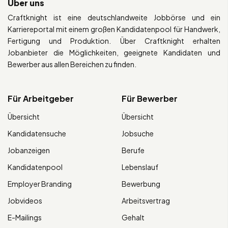
Über uns
Craftknight ist eine deutschlandweite Jobbörse und ein
Karriereportal mit einem großen Kandidatenpool für Handwerk,
Fertigung und Produktion. Über Craftknight erhalten
Jobanbieter die Möglichkeiten, geeignete Kandidaten und
Bewerber aus allen Bereichen zu finden.
Für Arbeitgeber
Für Bewerber
Übersicht
Übersicht
Kandidatensuche
Jobsuche
Jobanzeigen
Berufe
Kandidatenpool
Lebenslauf
Employer Branding
Bewerbung
Jobvideos
Arbeitsvertrag
E-Mailings
Gehalt