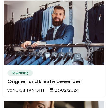
Bewerbung
Originell und kreativ bewerben
von
CRAFTKNIGHT
23/02/2024