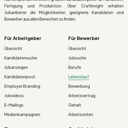
Fertigung und Produktion. Über Craftknight erhalten
Jobanbieter die Möglichkeiten, geeignete Kandidaten und
Bewerber aus allen Bereichen zu finden.
Für Arbeitgeber
Für Bewerber
Übersicht
Übersicht
Kandidatensuche
Jobsuche
Jobanzeigen
Berufe
Kandidatenpool
Lebenslauf
Employer Branding
Bewerbung
Jobvideos
Arbeitsvertrag
E-Mailings
Gehalt
Medienkampagnen
Arbeitszeiten