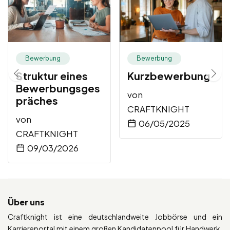
Bewerbung
Bewerbung
Struktur eines
Kurzbewerbung
Bewerbungsges
von
präches
CRAFTKNIGHT
von
06/05/2025
CRAFTKNIGHT
09/03/2026
Über uns
Craftknight ist eine deutschlandweite Jobbörse und ein
Karriereportal mit einem großen Kandidatenpool für Handwerk,