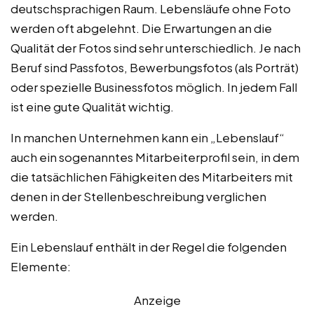
deutschsprachigen Raum. Lebensläufe ohne Foto
werden oft abgelehnt. Die Erwartungen an die
Qualität der Fotos sind sehr unterschiedlich. Je nach
Beruf sind Passfotos, Bewerbungsfotos (als Porträt)
oder spezielle Businessfotos möglich. In jedem Fall
ist eine gute Qualität wichtig.
In manchen Unternehmen kann ein „Lebenslauf“
auch ein sogenanntes Mitarbeiterprofil sein, in dem
die tatsächlichen Fähigkeiten des Mitarbeiters mit
denen in der Stellenbeschreibung verglichen
werden.
Ein Lebenslauf enthält in der Regel die folgenden
Elemente:
Anzeige