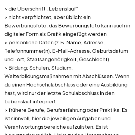
> die Überschrift „Lebenslauf“
> nicht verpflichtet, aber üblich: ein
Bewerbungsfoto; das Bewerbungsfoto kann auch in
digitaler Form als Grafik eingefügt werden
> persönliche Daten (z.B. Name, Adresse,
Telefonnummer(n), E-Mail-Adresse, Geburtsdatum
und -ort, Staatsangehörigkeit, Geschlecht)
> Bildung: Schulen, Studium,
Weiterbildungsmaßnahmen mit Abschlüssen. Wenn
du einen Hochschulabschluss oder eine Ausbildung
hast, wird nur der letzte Schulabschluss in den
Lebenslauf integriert
> frühere Berufe, Berufserfahrung oder Praktika: Es
ist sinnvoll, hier die jeweiligen Aufgaben und
Verantwortungsbereiche aufzulisten. Es ist
benutzerfreundlich, Links zu den Unternehmen