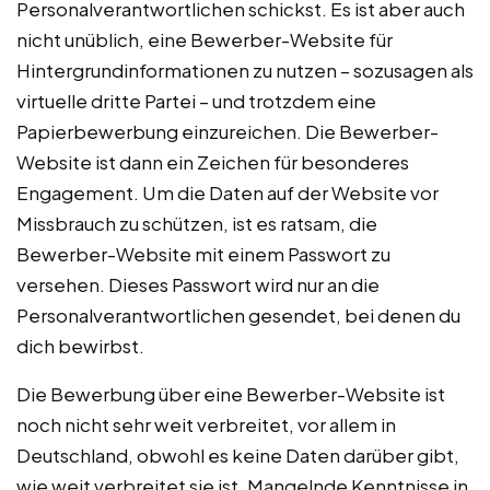
Personalverantwortlichen schickst. Es ist aber auch
nicht unüblich, eine Bewerber-Website für
Hintergrundinformationen zu nutzen – sozusagen als
virtuelle dritte Partei – und trotzdem eine
Papierbewerbung einzureichen. Die Bewerber-
Website ist dann ein Zeichen für besonderes
Engagement. Um die Daten auf der Website vor
Missbrauch zu schützen, ist es ratsam, die
Bewerber-Website mit einem Passwort zu
versehen. Dieses Passwort wird nur an die
Personalverantwortlichen gesendet, bei denen du
dich bewirbst.
Die Bewerbung über eine Bewerber-Website ist
noch nicht sehr weit verbreitet, vor allem in
Deutschland, obwohl es keine Daten darüber gibt,
wie weit verbreitet sie ist. Mangelnde Kenntnisse in