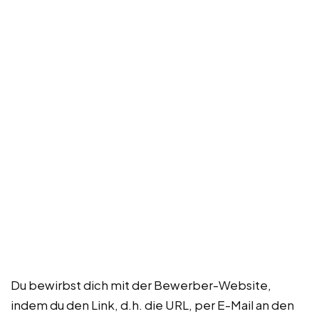
Du bewirbst dich mit der Bewerber-Website,
indem du den Link, d.h. die URL, per E-Mail an den