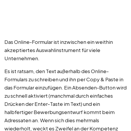
Das Online-Formular ist inzwischen ein weithin
akzeptiertes Auswahlinstrument für viele
Unternehmen.
Es ist ratsam, den Text außerhalb des Online-
Formulars zu schreiben und ihn per Copy & Paste in
das Formular einzufügen. Ein Absenden-Button wird
zu schnell aktiviert (manchmal durch einfaches
Drücken der Enter-Taste im Text) und ein
halbfertiger Bewerbungsentwurf kommt beim
Adressaten an. Wenn sich dies mehrmals
wiederholt, weckt es Zweifel an der Kompetenz