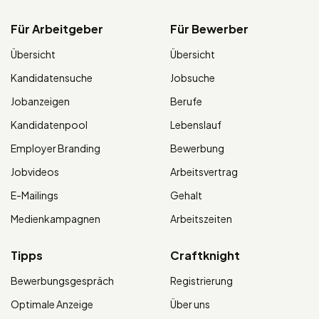
Für Arbeitgeber
Für Bewerber
Übersicht
Übersicht
Kandidatensuche
Jobsuche
Jobanzeigen
Berufe
Kandidatenpool
Lebenslauf
Employer Branding
Bewerbung
Jobvideos
Arbeitsvertrag
E-Mailings
Gehalt
Medienkampagnen
Arbeitszeiten
Tipps
Craftknight
Bewerbungsgespräch
Registrierung
Optimale Anzeige
Über uns