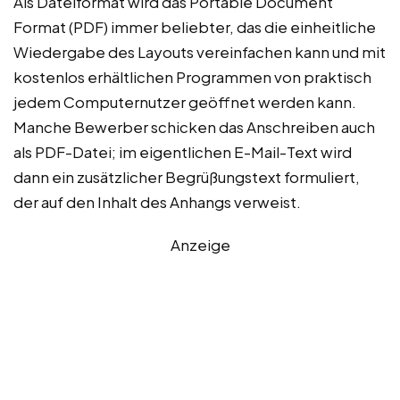
Als Dateiformat wird das Portable Document
Format (PDF) immer beliebter, das die einheitliche
Wiedergabe des Layouts vereinfachen kann und mit
kostenlos erhältlichen Programmen von praktisch
jedem Computernutzer geöffnet werden kann.
Manche Bewerber schicken das Anschreiben auch
als PDF-Datei; im eigentlichen E-Mail-Text wird
dann ein zusätzlicher Begrüßungstext formuliert,
der auf den Inhalt des Anhangs verweist.
Anzeige