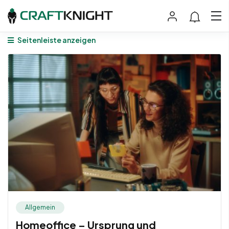
Seitenleiste anzeigen
Allgemein
Homeoffice – Ursprung und