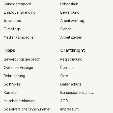
Kandidatenpool
Lebenslauf
Employer Branding
Bewerbung
Jobvideos
Arbeitsvertrag
E-Mailings
Gehalt
Medienkampagnen
Arbeitszeiten
Tipps
Craftknight
Bewerbungsgespräch
Registrierung
Optimale Anzeige
Über uns
Rekrutierung
Orte
Soft Skills
Datenschutz
Karriere
Bundesdatenschutz
Mitarbeiterbindung
AGB
Sozialversicherungsnummer
Impressum