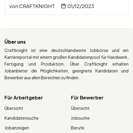
von
CRAFTKNIGHT
01/12/2023
Über uns
Craftknight ist eine deutschlandweite Jobbörse und ein
Karriereportal mit einem großen Kandidatenpool für Handwerk,
Fertigung und Produktion. Über Craftknight erhalten
Jobanbieter die Möglichkeiten, geeignete Kandidaten und
Bewerber aus allen Bereichen zu finden.
Für Arbeitgeber
Für Bewerber
Übersicht
Übersicht
Kandidatensuche
Jobsuche
Jobanzeigen
Berufe