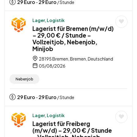
29
Euro
29
Euro
-
/ Stunde
Lager, Logistik
Lagerist für Bremen (m/w/d)
– 29,00 € / Stunde –
Vollzeitjob, Nebenjob,
Minijob
28195 Bremen, Bremen, Deutschland
05/08/2026
Nebenjob
29
Euro
29
Euro
-
/ Stunde
Lager, Logistik
Lagerist für Freiberg
(m/w/d) – 29,00 € / Stunde
– Vollzeitjob, Nebenjob,