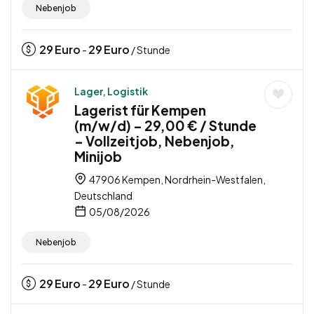
Nebenjob
29
Euro
29
Euro
-
/ Stunde
Lager, Logistik
Lagerist für Kempen
(m/w/d) – 29,00 € / Stunde
– Vollzeitjob, Nebenjob,
Minijob
47906 Kempen, Nordrhein-Westfalen,
Deutschland
05/08/2026
Nebenjob
29
Euro
29
Euro
-
/ Stunde