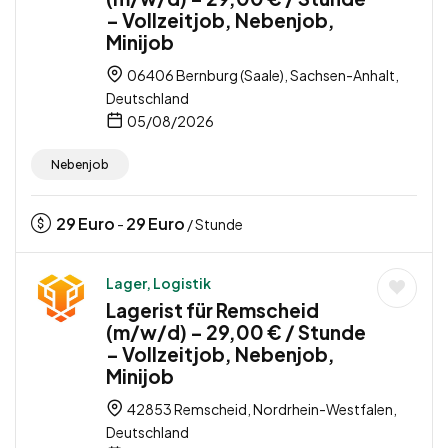
– Vollzeitjob, Nebenjob,
Minijob
06406 Bernburg (Saale), Sachsen-Anhalt,
Deutschland
05/08/2026
Nebenjob
29
Euro
29
Euro
-
/ Stunde
Lager, Logistik
Lagerist für Remscheid
(m/w/d) – 29,00 € / Stunde
– Vollzeitjob, Nebenjob,
Minijob
42853 Remscheid, Nordrhein-Westfalen,
Deutschland