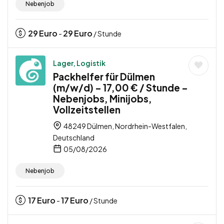
Nebenjob
29
Euro
29
Euro
-
/ Stunde
Lager, Logistik
Packhelfer für Dülmen
(m/w/d) – 17,00 € / Stunde –
Nebenjobs, Minijobs,
Vollzeitstellen
48249 Dülmen, Nordrhein-Westfalen,
Deutschland
05/08/2026
Nebenjob
17
Euro
17
Euro
-
/ Stunde