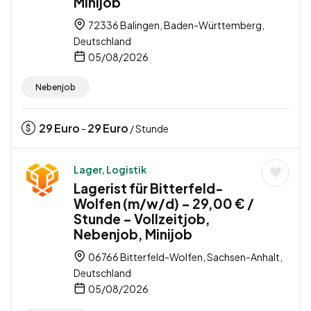
Minijob
72336 Balingen, Baden-Württemberg,
Deutschland
05/08/2026
Nebenjob
29
Euro
29
Euro
-
/ Stunde
Lager, Logistik
Lagerist für Bitterfeld-
Wolfen (m/w/d) – 29,00 € /
Stunde – Vollzeitjob,
Nebenjob, Minijob
06766 Bitterfeld-Wolfen, Sachsen-Anhalt,
Deutschland
05/08/2026