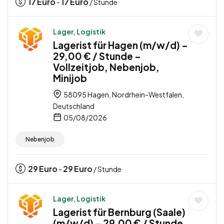
17
Euro
17
Euro
-
/ Stunde
Lager, Logistik
Lagerist für Hagen (m/w/d) –
29,00 € / Stunde –
Vollzeitjob, Nebenjob,
Minijob
58095 Hagen, Nordrhein-Westfalen,
Deutschland
05/08/2026
Nebenjob
29
Euro
29
Euro
-
/ Stunde
Lager, Logistik
Lagerist für Bernburg (Saale)
(m/w/d) – 29,00 € / Stunde