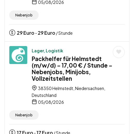
05/08/2026
Nebenjob
29
Euro
29
Euro
-
/ Stunde
Lager, Logistik
Packhelfer für Helmstedt
(m/w/d) – 17,00 € / Stunde –
Nebenjobs, Minijobs,
Vollzeitstellen
38350 Helmstedt, Niedersachsen,
Deutschland
05/08/2026
Nebenjob
17
Euro
17
Euro
-
/ Stunde