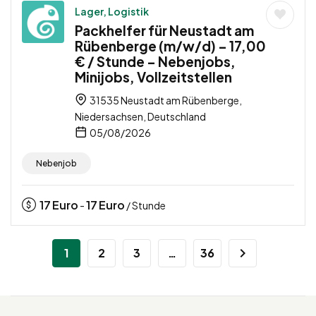
Lager, Logistik
Packhelfer für Neustadt am
Rübenberge (m/w/d) – 17,00
€ / Stunde – Nebenjobs,
Minijobs, Vollzeitstellen
31535 Neustadt am Rübenberge,
Niedersachsen, Deutschland
05/08/2026
Nebenjob
17
Euro
17
Euro
-
/ Stunde
1
2
3
…
36