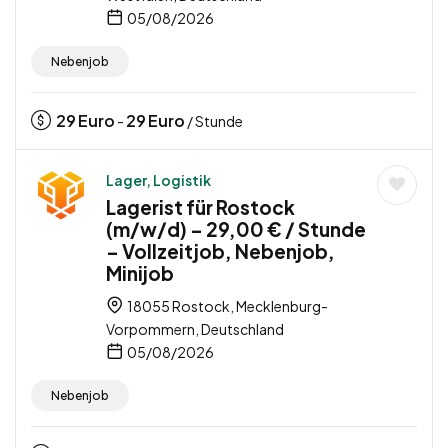
05/08/2026
Nebenjob
29
Euro
29
Euro
-
/ Stunde
Lager, Logistik
Lagerist für Rostock
(m/w/d) – 29,00 € / Stunde
– Vollzeitjob, Nebenjob,
Minijob
18055 Rostock, Mecklenburg-
Vorpommern, Deutschland
05/08/2026
Nebenjob