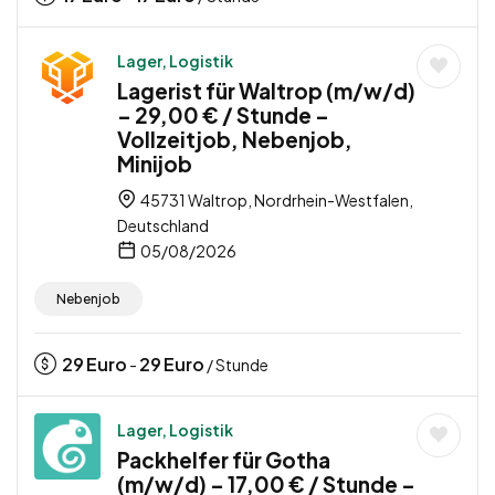
Lager, Logistik
Lagerist für Waltrop (m/w/d)
– 29,00 € / Stunde –
Vollzeitjob, Nebenjob,
Minijob
45731 Waltrop, Nordrhein-Westfalen,
Deutschland
05/08/2026
Nebenjob
29
Euro
29
Euro
-
/ Stunde
Lager, Logistik
Packhelfer für Gotha
(m/w/d) – 17,00 € / Stunde –