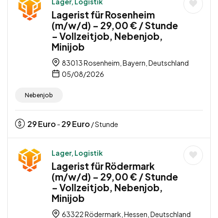
Lager, Logistik
Lagerist für Rosenheim
(m/w/d) – 29,00 € / Stunde
– Vollzeitjob, Nebenjob,
Minijob
83013 Rosenheim, Bayern, Deutschland
05/08/2026
Nebenjob
29
Euro
29
Euro
-
/ Stunde
Lager, Logistik
Lagerist für Rödermark
(m/w/d) – 29,00 € / Stunde
– Vollzeitjob, Nebenjob,
Minijob
63322 Rödermark, Hessen, Deutschland