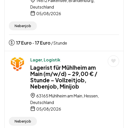
14612 Falkensee, Brandenburg,
Deutschland
05/08/2026
Nebenjob
17
Euro
17
Euro
-
/ Stunde
Lager, Logistik
Lagerist für Mühlheim am
Main (m/w/d) – 29,00 € /
Stunde – Vollzeitjob,
Nebenjob, Minijob
63165 Mühlheim am Main, Hessen,
Deutschland
05/08/2026
Nebenjob