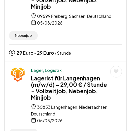
Minijob
09599 Freiberg, Sachsen, Deutschland
05/08/2026
Nebenjob
29
Euro
29
Euro
-
/ Stunde
Lager, Logistik
Lagerist für Langenhagen
(m/w/d) – 29,00 € / Stunde
– Vollzeitjob, Nebenjob,
Minijob
30853 Langenhagen, Niedersachsen,
Deutschland
05/08/2026