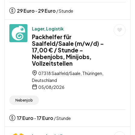
29
Euro
29
Euro
-
/ Stunde
Lager, Logistik
Packhelfer für
Saalfeld/Saale (m/w/d) –
17,00 € / Stunde –
Nebenjobs, Minijobs,
Vollzeitstellen
07318 Saalfeld/Saale, Thüringen,
Deutschland
05/08/2026
Nebenjob
17
Euro
17
Euro
-
/ Stunde