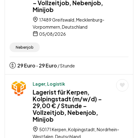
– Vollzeitjob, Nebenjob,
Minijob
17489 Greifswald, Mecklenburg-
Vorpommern, Deutschland
05/08/2026
Nebenjob
29
Euro
29
Euro
-
/ Stunde
Lager, Logistik
Lagerist für Kerpen,
Kolpingstadt (m/w/d) –
29,00 € / Stunde –
Vollzeitjob, Nebenjob,
Minijob
50171 Kerpen, Kolpingstadt, Nordrhein-
Westfalen, Deutschland