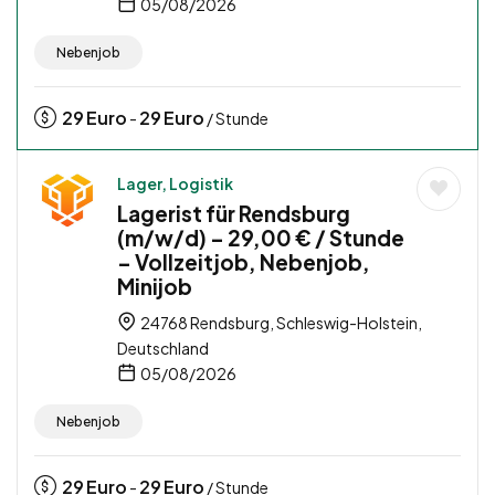
05/08/2026
Nebenjob
29
Euro
29
Euro
-
/ Stunde
Lager, Logistik
Lagerist für Rendsburg
(m/w/d) – 29,00 € / Stunde
– Vollzeitjob, Nebenjob,
Minijob
24768 Rendsburg, Schleswig-Holstein,
Deutschland
05/08/2026
Nebenjob
29
Euro
29
Euro
-
/ Stunde