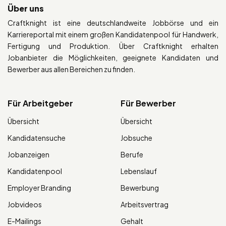
Über uns
Craftknight ist eine deutschlandweite Jobbörse und ein
Karriereportal mit einem großen Kandidatenpool für Handwerk,
Fertigung und Produktion. Über Craftknight erhalten
Jobanbieter die Möglichkeiten, geeignete Kandidaten und
Bewerber aus allen Bereichen zu finden.
Für Arbeitgeber
Für Bewerber
Übersicht
Übersicht
Kandidatensuche
Jobsuche
Jobanzeigen
Berufe
Kandidatenpool
Lebenslauf
Employer Branding
Bewerbung
Jobvideos
Arbeitsvertrag
E-Mailings
Gehalt