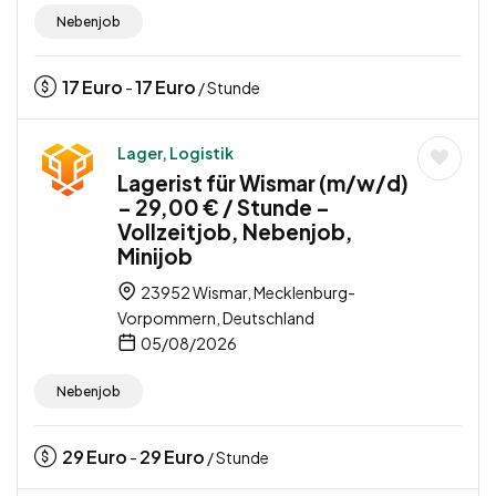
Nebenjob
17
Euro
17
Euro
-
/ Stunde
Lager, Logistik
Lagerist für Wismar (m/w/d)
– 29,00 € / Stunde –
Vollzeitjob, Nebenjob,
Minijob
23952 Wismar, Mecklenburg-
Vorpommern, Deutschland
05/08/2026
Nebenjob
29
Euro
29
Euro
-
/ Stunde