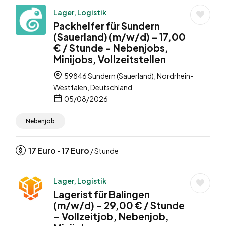
Lager, Logistik
Packhelfer für Sundern
(Sauerland) (m/w/d) – 17,00
€ / Stunde – Nebenjobs,
Minijobs, Vollzeitstellen
59846 Sundern (Sauerland), Nordrhein-
Westfalen, Deutschland
05/08/2026
Nebenjob
17
Euro
17
Euro
-
/ Stunde
Lager, Logistik
Lagerist für Balingen
(m/w/d) – 29,00 € / Stunde
– Vollzeitjob, Nebenjob,