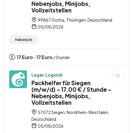
Nebenjobs, Minijobs,
Vollzeitstellen
99867 Gotha, Thüringen, Deutschland
05/08/2026
Nebenjob
17
Euro
17
Euro
-
/ Stunde
Lager, Logistik
Packhelfer für Siegen
(m/w/d) – 17,00 € / Stunde –
Nebenjobs, Minijobs,
Vollzeitstellen
57072 Siegen, Nordrhein-Westfalen,
Deutschland
05/08/2026