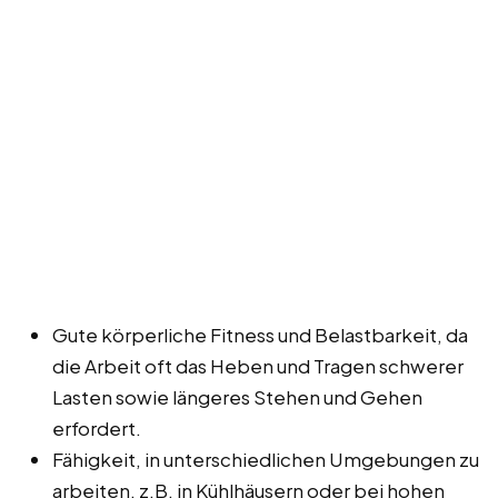
Gute körperliche Fitness und Belastbarkeit, da
die Arbeit oft das Heben und Tragen schwerer
Lasten sowie längeres Stehen und Gehen
erfordert.
Fähigkeit, in unterschiedlichen Umgebungen zu
arbeiten, z.B. in Kühlhäusern oder bei hohen