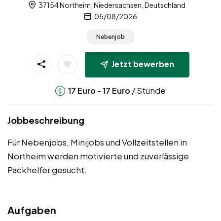
37154 Northeim, Niedersachsen, Deutschland
05/08/2026
Nebenjob
Jetzt bewerben
-
/ Stunde
17
Euro
17
Euro
Jobbeschreibung
Für Nebenjobs, Minijobs und Vollzeitstellen in
Northeim werden motivierte und zuverlässige
Packhelfer gesucht.
Aufgaben