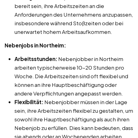
bereit sein, ihre Arbeitszeiten an die
Anforderungen des Unternehmens anzupassen,
insbesondere während Stoßzeiten oder bei
unerwartet hohem Arbeitsaufkommen.
Nebenjobs in Northeim:
Arbeitsstunden:
Nebenjobber in Northeim
arbeiten typischerweise 10-20 Stunden pro
Woche. Die Arbeitszeiten sind oft flexibel und
können an ihre Hauptbeschäftigung oder
andere Verpflichtungen angepasst werden.
Flexibilität:
Nebenjobber müssen in der Lage
sein, ihre Arbeitszeiten flexibel zu gestalten, um
sowohl ihre Hauptbeschäftigung als auch ihren
Nebenjob zu erfüllen. Dies kann bedeuten, dass
sie abends oder an Wochenenden arbeiten.