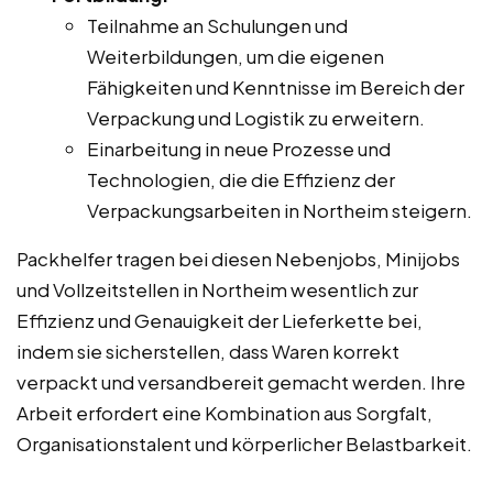
Teilnahme an Schulungen und
Weiterbildungen, um die eigenen
Fähigkeiten und Kenntnisse im Bereich der
Verpackung und Logistik zu erweitern.
Einarbeitung in neue Prozesse und
Technologien, die die Effizienz der
Verpackungsarbeiten in Northeim steigern.
Packhelfer tragen bei diesen Nebenjobs, Minijobs
und Vollzeitstellen in Northeim wesentlich zur
Effizienz und Genauigkeit der Lieferkette bei,
indem sie sicherstellen, dass Waren korrekt
verpackt und versandbereit gemacht werden. Ihre
Arbeit erfordert eine Kombination aus Sorgfalt,
Organisationstalent und körperlicher Belastbarkeit.