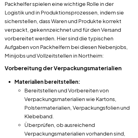
Packhelfer spielen eine wichtige Rolle in der
Logistik und in Produktionsprozessen, indem sie
sicherstellen, dass Waren und Produkte korrekt
verpackt, gekennzeichnet und für den Versand
vorbereitet werden. Hier sind die typischen
Aufgaben von Packhelfern bei diesen Nebenjobs,
Minijobs und Vollzeitstellen in Northeim:
Vorbereitung der Verpackungsmaterialien
Materialien bereitstellen:
Bereitstellen und Vorbereiten von
Verpackungsmaterialien wie Kartons,
Polstermaterialien, Verpackungsfolien und
Klebeband.
Überprüfen, ob ausreichend
Verpackungsmaterialien vorhanden sind,