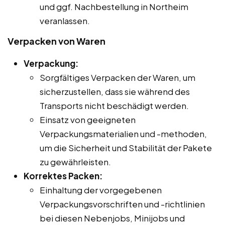
und ggf. Nachbestellung in Northeim
veranlassen.
Verpacken von Waren
Verpackung:
Sorgfältiges Verpacken der Waren, um
sicherzustellen, dass sie während des
Transports nicht beschädigt werden.
Einsatz von geeigneten
Verpackungsmaterialien und -methoden,
um die Sicherheit und Stabilität der Pakete
zu gewährleisten.
Korrektes Packen:
Einhaltung der vorgegebenen
Verpackungsvorschriften und -richtlinien
bei diesen Nebenjobs, Minijobs und