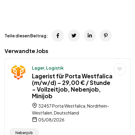
Teile diesen Beitrag:
Verwandte Jobs
Lager, Logistik
Lagerist für Porta Westfalica
(m/w/d) – 29,00 € / Stunde
– Vollzeitjob, Nebenjob,
Minijob
32457 Porta Westfalica, Nordrhein-
Westfalen, Deutschland
05/08/2026
Nebenjob