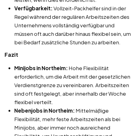
Verfügbarkeit:
Vollzeit-Packhelfer sind in der
Regel während der regulären Arbeitszeiten des
Unternehmens vollständig verfügbar und
müssen oft auch darüber hinaus flexibel sein, um
bei Bedarf zusätzliche Stunden zu arbeiten.
Fazit
Minijobs in Northeim:
Hohe Flexibilität
erforderlich, um die Arbeit mit der gesetzlichen
Verdienstgrenze zu vereinbaren. Arbeitszeiten
sind oft festgelegt, aber innerhalb der Woche
flexibel verteilt.
Nebenjobs in Northeim:
Mittelmäßige
Flexibilität, mehr feste Arbeitszeiten als bei
Minijobs, aber immer noch ausreichend
Flexibilität, um Hauptbeschäftigung und