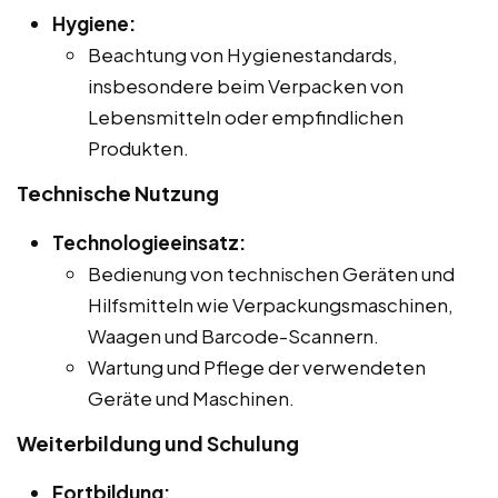
Hygiene:
Beachtung von Hygienestandards,
insbesondere beim Verpacken von
Lebensmitteln oder empfindlichen
Produkten.
Technische Nutzung
Technologieeinsatz:
Bedienung von technischen Geräten und
Hilfsmitteln wie Verpackungsmaschinen,
Waagen und Barcode-Scannern.
Wartung und Pflege der verwendeten
Geräte und Maschinen.
Weiterbildung und Schulung
Fortbildung: