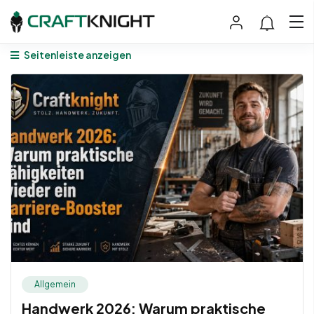
Seitenleiste anzeigen
Allgemein
Handwerk 2026: Warum praktische