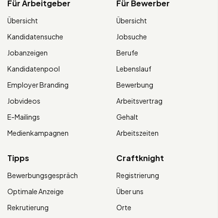
Für Arbeitgeber
Für Bewerber
Übersicht
Übersicht
Kandidatensuche
Jobsuche
Jobanzeigen
Berufe
Kandidatenpool
Lebenslauf
Employer Branding
Bewerbung
Jobvideos
Arbeitsvertrag
E-Mailings
Gehalt
Medienkampagnen
Arbeitszeiten
Tipps
Craftknight
Bewerbungsgespräch
Registrierung
Optimale Anzeige
Über uns
Rekrutierung
Orte