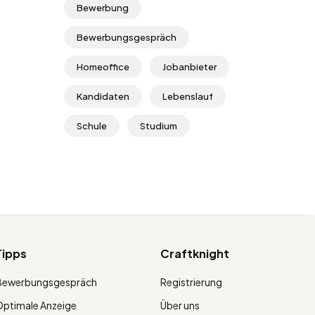
Bewerbung
Bewerbungsgespräch
Homeoffice
Jobanbieter
Kandidaten
Lebenslauf
Schule
Studium
Tipps
Craftknight
Bewerbungsgespräch
Registrierung
ptimale Anzeige
Über uns