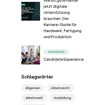
Warum gute Hände
jetzt digitale
Unterstützung
brauchen: Der
Karriere-Guide für
Handwerk, Fertigung
und Produktion
Jobanbieter
Candidate Experience
Schlagwörter
Allgemein
Arbeitsrecht
Arbeitswelt
Ausbildung