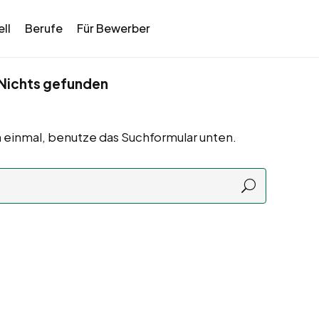
ll
Berufe
Für Bewerber
Nichts gefunden
 einmal, benutze das Suchformular unten.