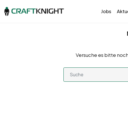
Jobs
Aktue
Versuche es bitte noch