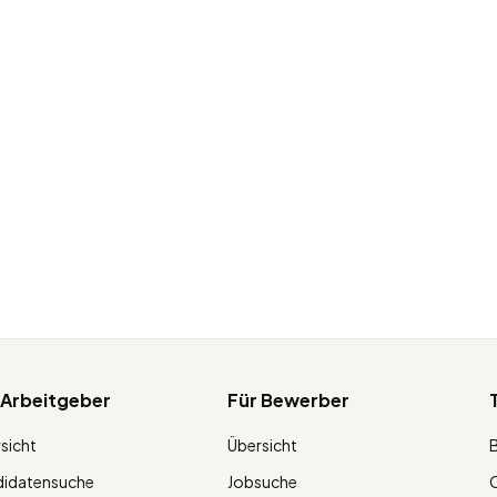
 Arbeitgeber
Für Bewerber
sicht
Übersicht
didatensuche
Jobsuche
O