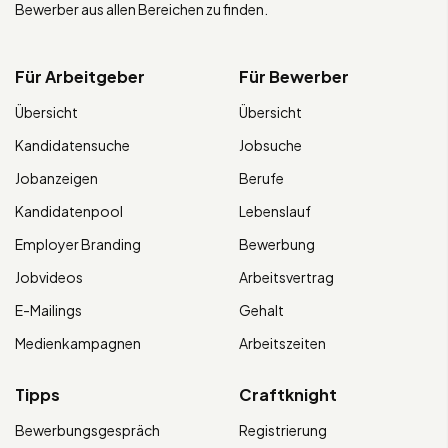
Bewerber aus allen Bereichen zu finden.
Für Arbeitgeber
Für Bewerber
Übersicht
Übersicht
Kandidatensuche
Jobsuche
Jobanzeigen
Berufe
Kandidatenpool
Lebenslauf
Employer Branding
Bewerbung
Jobvideos
Arbeitsvertrag
E-Mailings
Gehalt
Medienkampagnen
Arbeitszeiten
Tipps
Craftknight
Bewerbungsgespräch
Registrierung