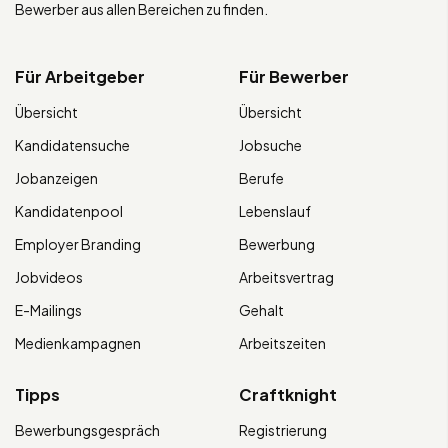
Bewerber aus allen Bereichen zu finden.
Für Arbeitgeber
Für Bewerber
Übersicht
Übersicht
Kandidatensuche
Jobsuche
Jobanzeigen
Berufe
Kandidatenpool
Lebenslauf
Employer Branding
Bewerbung
Jobvideos
Arbeitsvertrag
E-Mailings
Gehalt
Medienkampagnen
Arbeitszeiten
Tipps
Craftknight
Bewerbungsgespräch
Registrierung