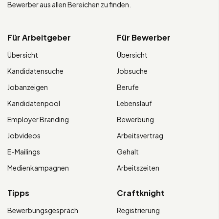
Bewerber aus allen Bereichen zu finden.
Für Arbeitgeber
Für Bewerber
Übersicht
Übersicht
Kandidatensuche
Jobsuche
Jobanzeigen
Berufe
Kandidatenpool
Lebenslauf
Employer Branding
Bewerbung
Jobvideos
Arbeitsvertrag
E-Mailings
Gehalt
Medienkampagnen
Arbeitszeiten
Tipps
Craftknight
Bewerbungsgespräch
Registrierung