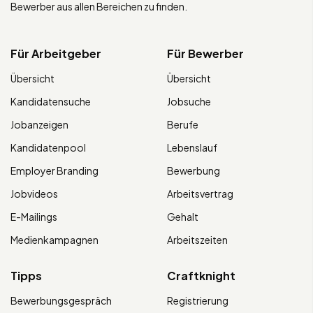
Bewerber aus allen Bereichen zu finden.
Für Arbeitgeber
Für Bewerber
Übersicht
Übersicht
Kandidatensuche
Jobsuche
Jobanzeigen
Berufe
Kandidatenpool
Lebenslauf
Employer Branding
Bewerbung
Jobvideos
Arbeitsvertrag
E-Mailings
Gehalt
Medienkampagnen
Arbeitszeiten
Tipps
Craftknight
Bewerbungsgespräch
Registrierung