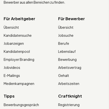
Bewerber aus allen Bereichen zu finden.
Für Arbeitgeber
Für Bewerber
Übersicht
Übersicht
Kandidatensuche
Jobsuche
Jobanzeigen
Berufe
Kandidatenpool
Lebenslauf
Employer Branding
Bewerbung
Jobvideos
Arbeitsvertrag
E-Mailings
Gehalt
Medienkampagnen
Arbeitszeiten
Tipps
Craftknight
Bewerbungsgespräch
Registrierung