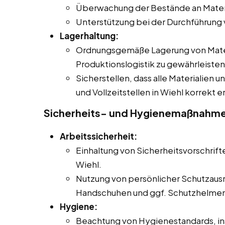
Überwachung der Bestände an Materi
Unterstützung bei der Durchführung
Lagerhaltung:
Ordnungsgemäße Lagerung von Materi
Produktionslogistik zu gewährleisten
Sicherstellen, dass alle Materialien 
und Vollzeitstellen in Wiehl korrekt 
Sicherheits- und Hygienemaßnahm
Arbeitssicherheit:
Einhaltung von Sicherheitsvorschrifte
Wiehl.
Nutzung von persönlicher Schutzausr
Handschuhen und ggf. Schutzhelmen
Hygiene:
Beachtung von Hygienestandards, in