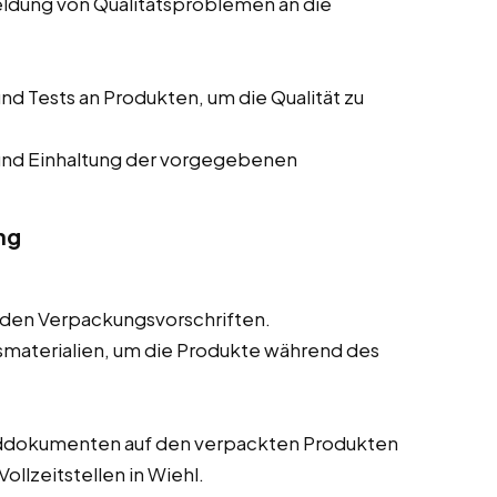
eldung von Qualitätsproblemen an die
d Tests an Produkten, um die Qualität zu
und Einhaltung der vorgegebenen
ng
den Verpackungsvorschriften.
materialien, um die Produkte während des
nddokumenten auf den verpackten Produkten
Vollzeitstellen in Wiehl.