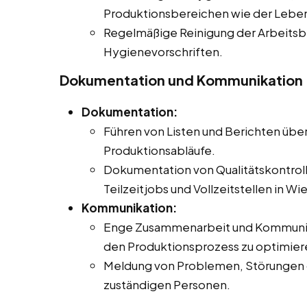
Produktionsbereichen wie der Leben
Regelmäßige Reinigung der Arbeits
Hygienevorschriften.
Dokumentation und Kommunikation
Dokumentation:
Führen von Listen und Berichten übe
Produktionsabläufe.
Dokumentation von Qualitätskontroll
Teilzeitjobs und Vollzeitstellen in Wie
Kommunikation:
Enge Zusammenarbeit und Kommunika
den Produktionsprozess zu optimier
Meldung von Problemen, Störungen 
zuständigen Personen.