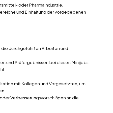
smittel- oder Pharmaindustrie.
bereiche und Einhaltung der vorgegebenen
r die durchgeführten Arbeiten und
en und Prüfergebnissen bei diesen Minijobs,
hl.
tion mit Kollegen und Vorgesetzten, um
en.
oder Verbesserungsvorschlägen an die