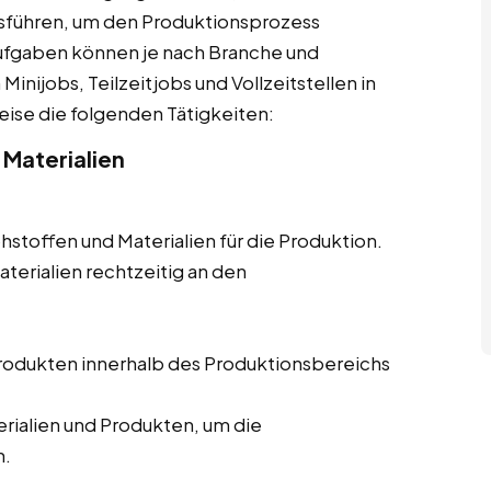
sführen, um den Produktionsprozess
 Aufgaben können je nach Branche und
nijobs, Teilzeitjobs und Vollzeitstellen in
eise die folgenden Tätigkeiten:
 Materialien
hstoffen und Materialien für die Produktion.
aterialien rechtzeitig an den
Produkten innerhalb des Produktionsbereichs
ialien und Produkten, um die
n.