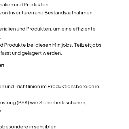
alien und Produkten.
 von Inventuren und Bestandsaufnahmen.
alien und Produkten, um eine effiziente
.
und Produkte bei diesen Minijobs, Teilzeitjobs
erfasst und gelagert werden.
en
n und -richtlinien im Produktionsbereich in
üstung (PSA) wie Sicherheitsschuhen,
.
sbesondere in sensiblen