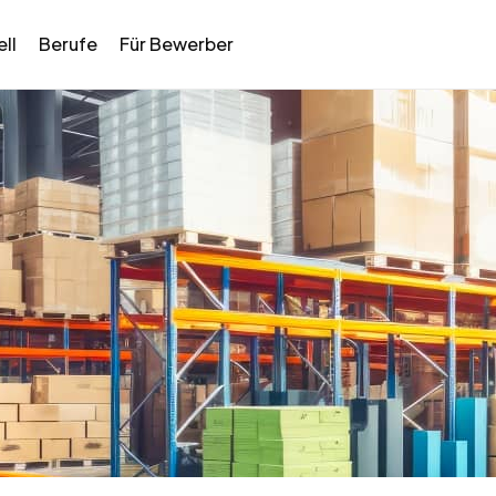
ll
Berufe
Für Bewerber