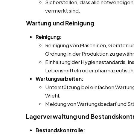
Sicherstellen, dass alle notwendigen
vermerkt sind.
Wartung und Reinigung
Reinigung:
Reinigung von Maschinen, Geräten u
Ordnung in der Produktion zu gewähr
Einhaltung der Hygienestandards, in
Lebensmitteln oder pharmazeutisch
Wartungsarbeiten:
Unterstützung bei einfachen Wartun
Wiehl.
Meldung von Wartungsbedarf und Stö
Lagerverwaltung und Bestandskontr
Bestandskontrolle: