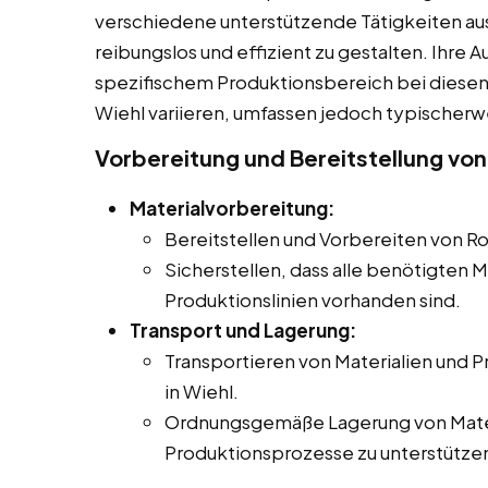
verschiedene unterstützende Tätigkeiten au
reibungslos und effizient zu gestalten. Ihre
spezifischem Produktionsbereich bei diesen Mi
Wiehl variieren, umfassen jedoch typischerw
Vorbereitung und Bereitstellung von
Materialvorbereitung:
Bereitstellen und Vorbereiten von Ro
Sicherstellen, dass alle benötigten M
Produktionslinien vorhanden sind.
Transport und Lagerung:
Transportieren von Materialien und 
in Wiehl.
Ordnungsgemäße Lagerung von Mater
Produktionsprozesse zu unterstütze