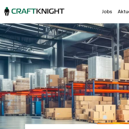
Jobs
Aktue