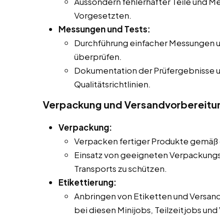
Aussondern fehlerhafter Teile und M
Vorgesetzten.
Messungen und Tests:
Durchführung einfacher Messungen un
überprüfen.
Dokumentation der Prüfergebnisse 
Qualitätsrichtlinien.
Verpackung und Versandvorbereitu
Verpackung:
Verpacken fertiger Produkte gemäß 
Einsatz von geeigneten Verpackungs
Transports zu schützen.
Etikettierung:
Anbringen von Etiketten und Versa
bei diesen Minijobs, Teilzeitjobs und 