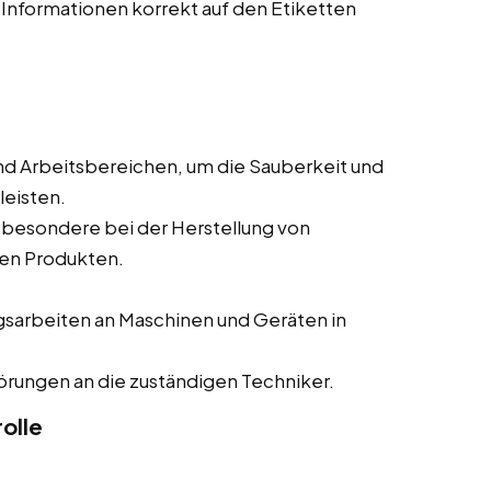
 Informationen korrekt auf den Etiketten
nd Arbeitsbereichen, um die Sauberkeit und
leisten.
sbesondere bei der Herstellung von
en Produkten.
gsarbeiten an Maschinen und Geräten in
rungen an die zuständigen Techniker.
olle