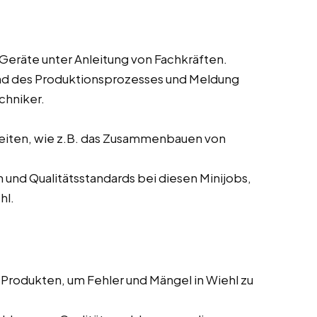
eräte unter Anleitung von Fachkräften.
d des Produktionsprozesses und Meldung
chniker.
eiten, wie z.B. das Zusammenbauen von
nd Qualitätsstandards bei diesen Minijobs,
hl.
Produkten, um Fehler und Mängel in Wiehl zu