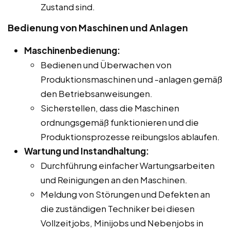
Zustand sind.
Bedienung von Maschinen und Anlagen
Maschinenbedienung:
Bedienen und Überwachen von
Produktionsmaschinen und -anlagen gemäß
den Betriebsanweisungen.
Sicherstellen, dass die Maschinen
ordnungsgemäß funktionieren und die
Produktionsprozesse reibungslos ablaufen.
Wartung und Instandhaltung:
Durchführung einfacher Wartungsarbeiten
und Reinigungen an den Maschinen.
Meldung von Störungen und Defekten an
die zuständigen Techniker bei diesen
Vollzeitjobs, Minijobs und Nebenjobs in