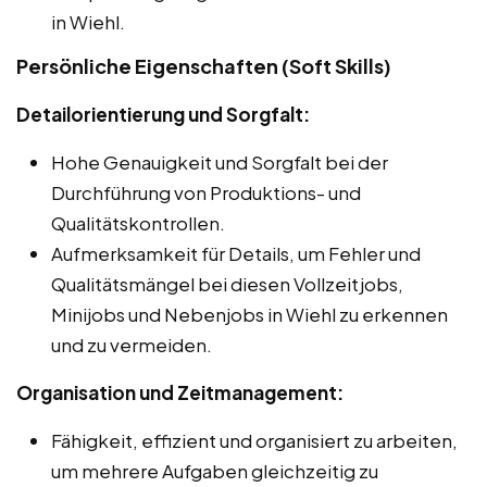
in Wiehl.
Persönliche Eigenschaften (Soft Skills)
Detailorientierung und Sorgfalt:
Hohe Genauigkeit und Sorgfalt bei der
Durchführung von Produktions- und
Qualitätskontrollen.
Aufmerksamkeit für Details, um Fehler und
Qualitätsmängel bei diesen Vollzeitjobs,
Minijobs und Nebenjobs in Wiehl zu erkennen
und zu vermeiden.
Organisation und Zeitmanagement:
Fähigkeit, effizient und organisiert zu arbeiten,
um mehrere Aufgaben gleichzeitig zu