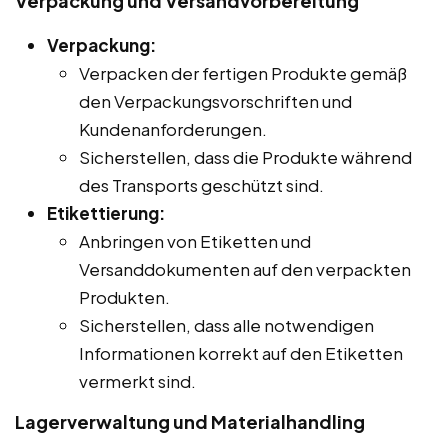
Verpackung und Versandvorbereitung
Verpackung:
Verpacken der fertigen Produkte gemäß
den Verpackungsvorschriften und
Kundenanforderungen.
Sicherstellen, dass die Produkte während
des Transports geschützt sind.
Etikettierung:
Anbringen von Etiketten und
Versanddokumenten auf den verpackten
Produkten.
Sicherstellen, dass alle notwendigen
Informationen korrekt auf den Etiketten
vermerkt sind.
Lagerverwaltung und Materialhandling