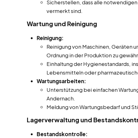
Sicherstellen, dass alle notwendigen
vermerkt sind.
Wartung und Reinigung
Reinigung:
Reinigung von Maschinen, Geräten u
Ordnung in der Produktion zu gewähr
Einhaltung der Hygienestandards, in
Lebensmitteln oder pharmazeutisch
Wartungsarbeiten:
Unterstützung bei einfachen Wartun
Andernach.
Meldung von Wartungsbedarf und Stö
Lagerverwaltung und Bestandskontr
Bestandskontrolle: