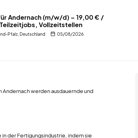
für Andernach (m/w/d) – 19,00 € /
Teilzeitjobs, Vollzeitstellen
nd-Pfalz, Deutschland
05/08/2026
en in Andernach werden ausdauernde und
 in der Fertigungsindustrie, indem sie