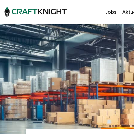
Jobs
Aktue