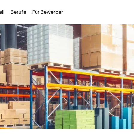
ll
Berufe
Für Bewerber