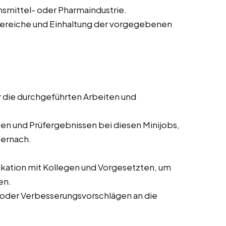
smittel- oder Pharmaindustrie.
bereiche und Einhaltung der vorgegebenen
r die durchgeführten Arbeiten und
en und Prüfergebnissen bei diesen Minijobs,
dernach.
tion mit Kollegen und Vorgesetzten, um
en.
oder Verbesserungsvorschlägen an die