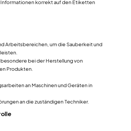
 Informationen korrekt auf den Etiketten
nd Arbeitsbereichen, um die Sauberkeit und
leisten.
sbesondere bei der Herstellung von
en Produkten.
gsarbeiten an Maschinen und Geräten in
rungen an die zuständigen Techniker.
olle