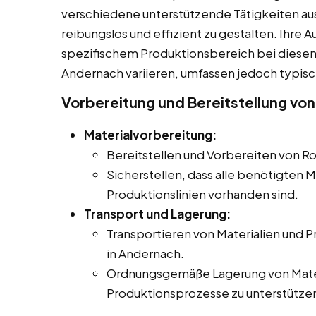
verschiedene unterstützende Tätigkeiten au
reibungslos und effizient zu gestalten. Ihre
spezifischem Produktionsbereich bei diesen Mi
Andernach variieren, umfassen jedoch typisc
Vorbereitung und Bereitstellung von
Materialvorbereitung:
Bereitstellen und Vorbereiten von Ro
Sicherstellen, dass alle benötigten M
Produktionslinien vorhanden sind.
Transport und Lagerung:
Transportieren von Materialien und 
in Andernach.
Ordnungsgemäße Lagerung von Mater
Produktionsprozesse zu unterstütze