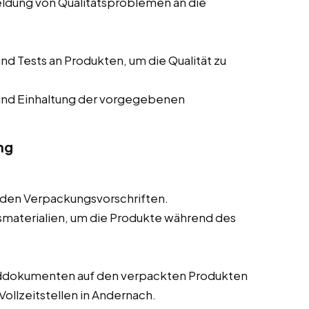
eldung von Qualitätsproblemen an die
d Tests an Produkten, um die Qualität zu
und Einhaltung der vorgegebenen
ng
den Verpackungsvorschriften.
materialien, um die Produkte während des
nddokumenten auf den verpackten Produkten
Vollzeitstellen in Andernach.