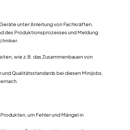
eräte unter Anleitung von Fachkräften.
d des Produktionsprozesses und Meldung
chniker.
eiten, wie z.B. das Zusammenbauen von
nd Qualitätsstandards bei diesen Minijobs,
dernach.
Produkten, um Fehler und Mängel in