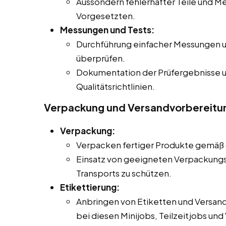
Aussondern fehlerhafter Teile und M
Vorgesetzten.
Messungen und Tests:
Durchführung einfacher Messungen un
überprüfen.
Dokumentation der Prüfergebnisse 
Qualitätsrichtlinien.
Verpackung und Versandvorbereitu
Verpackung:
Verpacken fertiger Produkte gemäß 
Einsatz von geeigneten Verpackungs
Transports zu schützen.
Etikettierung:
Anbringen von Etiketten und Versa
bei diesen Minijobs, Teilzeitjobs und 