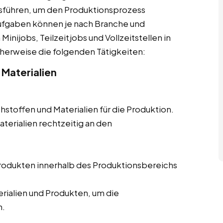
sführen, um den Produktionsprozess
 Aufgaben können je nach Branche und
nijobs, Teilzeitjobs und Vollzeitstellen in
herweise die folgenden Tätigkeiten:
 Materialien
hstoffen und Materialien für die Produktion.
aterialien rechtzeitig an den
Produkten innerhalb des Produktionsbereichs
ialien und Produkten, um die
n.