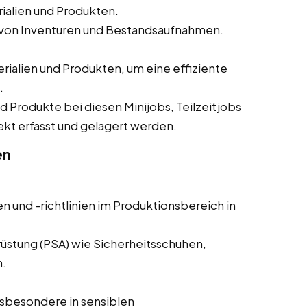
alien und Produkten.
 von Inventuren und Bestandsaufnahmen.
alien und Produkten, um eine effiziente
.
und Produkte bei diesen Minijobs, Teilzeitjobs
rekt erfasst und gelagert werden.
en
n und -richtlinien im Produktionsbereich in
üstung (PSA) wie Sicherheitsschuhen,
.
sbesondere in sensiblen