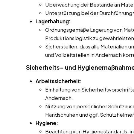
Überwachung der Bestände an Materi
Unterstützung bei der Durchführung
Lagerhaltung:
Ordnungsgemäße Lagerung von Materi
Produktionslogistik zu gewährleisten
Sicherstellen, dass alle Materialien 
und Vollzeitstellen in Andernach kor
Sicherheits- und Hygienemaßnahm
Arbeitssicherheit:
Einhaltung von Sicherheitsvorschrifte
Andernach.
Nutzung von persönlicher Schutzausr
Handschuhen und ggf. Schutzhelmen
Hygiene:
Beachtung von Hygienestandards, in