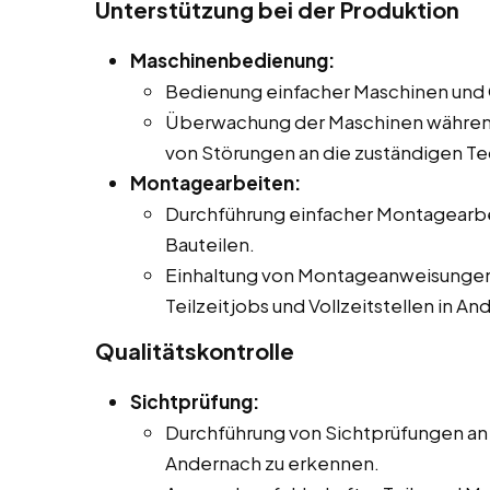
Unterstützung bei der Produktion
Maschinenbedienung:
Bedienung einfacher Maschinen und G
Überwachung der Maschinen währen
von Störungen an die zuständigen Te
Montagearbeiten:
Durchführung einfacher Montagearb
Bauteilen.
Einhaltung von Montageanweisungen u
Teilzeitjobs und Vollzeitstellen in An
Qualitätskontrolle
Sichtprüfung:
Durchführung von Sichtprüfungen an 
Andernach zu erkennen.