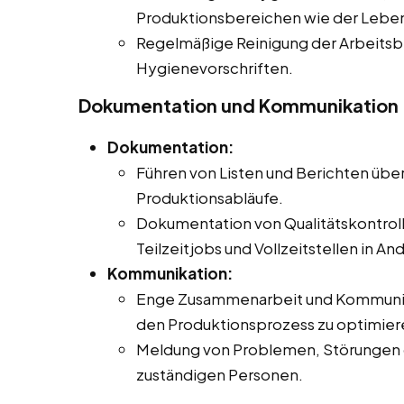
Produktionsbereichen wie der Leben
Regelmäßige Reinigung der Arbeits
Hygienevorschriften.
Dokumentation und Kommunikation
Dokumentation:
Führen von Listen und Berichten übe
Produktionsabläufe.
Dokumentation von Qualitätskontroll
Teilzeitjobs und Vollzeitstellen in An
Kommunikation:
Enge Zusammenarbeit und Kommunika
den Produktionsprozess zu optimier
Meldung von Problemen, Störungen 
zuständigen Personen.