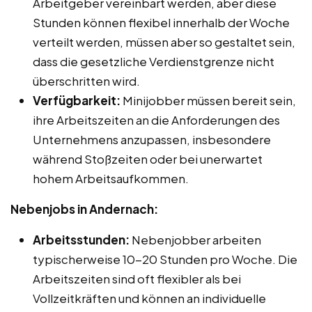
Arbeitgeber vereinbart werden, aber diese
Stunden können flexibel innerhalb der Woche
verteilt werden, müssen aber so gestaltet sein,
dass die gesetzliche Verdienstgrenze nicht
überschritten wird.
Verfügbarkeit:
Minijobber müssen bereit sein,
ihre Arbeitszeiten an die Anforderungen des
Unternehmens anzupassen, insbesondere
während Stoßzeiten oder bei unerwartet
hohem Arbeitsaufkommen.
Nebenjobs in Andernach:
Arbeitsstunden:
Nebenjobber arbeiten
typischerweise 10-20 Stunden pro Woche. Die
Arbeitszeiten sind oft flexibler als bei
Vollzeitkräften und können an individuelle