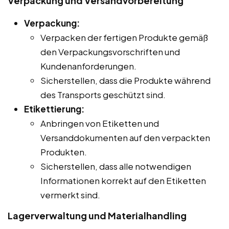
Verpackung und Versandvorbereitung
Verpackung:
Verpacken der fertigen Produkte gemäß
den Verpackungsvorschriften und
Kundenanforderungen.
Sicherstellen, dass die Produkte während
des Transports geschützt sind.
Etikettierung:
Anbringen von Etiketten und
Versanddokumenten auf den verpackten
Produkten.
Sicherstellen, dass alle notwendigen
Informationen korrekt auf den Etiketten
vermerkt sind.
Lagerverwaltung und Materialhandling