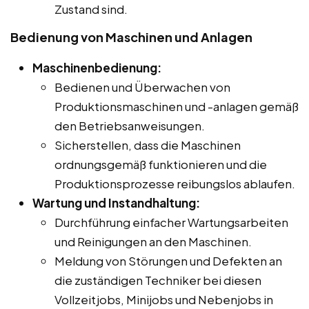
Zustand sind.
Bedienung von Maschinen und Anlagen
Maschinenbedienung:
Bedienen und Überwachen von
Produktionsmaschinen und -anlagen gemäß
den Betriebsanweisungen.
Sicherstellen, dass die Maschinen
ordnungsgemäß funktionieren und die
Produktionsprozesse reibungslos ablaufen.
Wartung und Instandhaltung:
Durchführung einfacher Wartungsarbeiten
und Reinigungen an den Maschinen.
Meldung von Störungen und Defekten an
die zuständigen Techniker bei diesen
Vollzeitjobs, Minijobs und Nebenjobs in