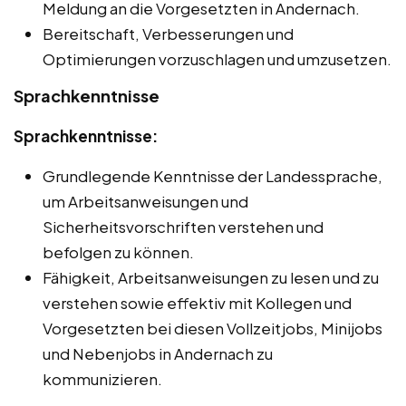
Meldung an die Vorgesetzten in Andernach.
Bereitschaft, Verbesserungen und
Optimierungen vorzuschlagen und umzusetzen.
Sprachkenntnisse
Sprachkenntnisse:
Grundlegende Kenntnisse der Landessprache,
um Arbeitsanweisungen und
Sicherheitsvorschriften verstehen und
befolgen zu können.
Fähigkeit, Arbeitsanweisungen zu lesen und zu
verstehen sowie effektiv mit Kollegen und
Vorgesetzten bei diesen Vollzeitjobs, Minijobs
und Nebenjobs in Andernach zu
kommunizieren.