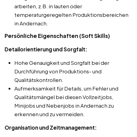
arbeiten, z.B. in lauten oder
temperaturgeregelten Produktionsbereichen
in Andernach.
Persönliche Eigenschaften (Soft Skills)
Detailorientierung und Sorgfalt:
Hohe Genauigkeit und Sorgfalt bei der
Durchführung von Produktions- und
Qualitätskontrollen.
Aufmerksamkeit für Details, um Fehler und
Qualitätsmängel bei diesen Vollzeitjobs,
Minijobs und Nebenjobs in Andernach zu
erkennen und zu vermeiden.
Organisation und Zeitmanagement: