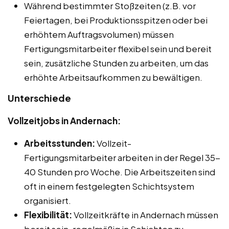
Während bestimmter Stoßzeiten (z.B. vor
Feiertagen, bei Produktionsspitzen oder bei
erhöhtem Auftragsvolumen) müssen
Fertigungsmitarbeiter flexibel sein und bereit
sein, zusätzliche Stunden zu arbeiten, um das
erhöhte Arbeitsaufkommen zu bewältigen.
Unterschiede
Vollzeitjobs in Andernach:
Arbeitsstunden:
Vollzeit-
Fertigungsmitarbeiter arbeiten in der Regel 35-
40 Stunden pro Woche. Die Arbeitszeiten sind
oft in einem festgelegten Schichtsystem
organisiert.
Flexibilität:
Vollzeitkräfte in Andernach müssen
bereit sein, regelmäßig in Schichten zu