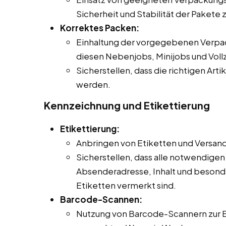
Sicherheit und Stabilität der Pakete 
Korrektes Packen:
Einhaltung der vorgegebenen Verpack
diesen Nebenjobs, Minijobs und Vollz
Sicherstellen, dass die richtigen Art
werden.
Kennzeichnung und Etikettierung
Etikettierung:
Anbringen von Etiketten und Versa
Sicherstellen, dass alle notwendige
Absenderadresse, Inhalt und beson
Etiketten vermerkt sind.
Barcode-Scannen:
Nutzung von Barcode-Scannern zur 