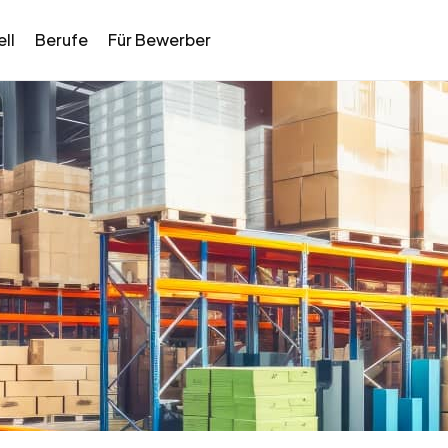
ll
Berufe
Für Bewerber