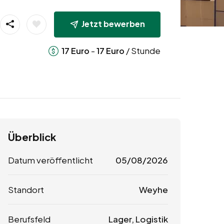
Jetzt bewerben
-
/ Stunde
17
Euro
17
Euro
Überblick
Datum veröffentlicht
05/08/2026
Standort
Weyhe
Berufsfeld
Lager, Logistik