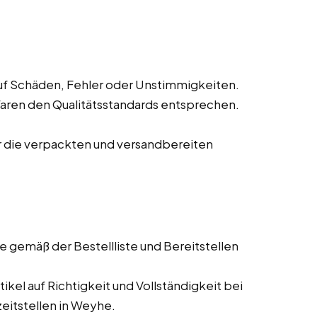
f Schäden, Fehler oder Unstimmigkeiten.
Waren den Qualitätsstandards entsprechen.
r die verpackten und versandbereiten
gemäß der Bestellliste und Bereitstellen
kel auf Richtigkeit und Vollständigkeit bei
eitstellen in Weyhe.