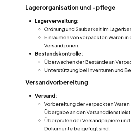
Lagerorganisation und -pflege
Lagerverwaltung:
Ordnung und Sauberkeit im Lagerbere
Einräumen von verpackten Waren in 
Versandzonen.
Bestandskontrolle:
Überwachen der Bestände an Verpac
Unterstützung bei Inventuren und 
Versandvorbereitung
Versand:
Vorbereitung der verpackten Waren fü
Übergabe an den Versanddienstleist
Überprüfen der Versandpapiere und Si
Dokumente beigefügt sind.