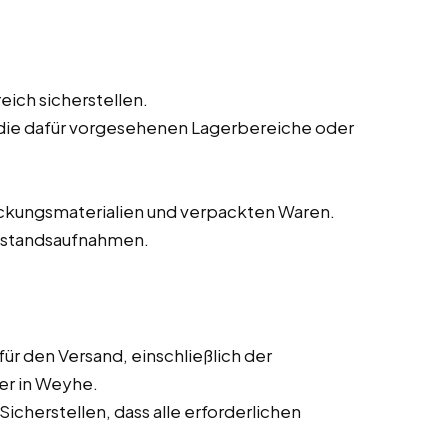
ich sicherstellen.
die dafür vorgesehenen Lagerbereiche oder
kungsmaterialien und verpackten Waren.
Bestandsaufnahmen.
r den Versand, einschließlich der
er in Weyhe.
cherstellen, dass alle erforderlichen