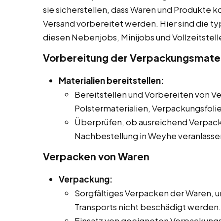
sie sicherstellen, dass Waren und Produkte 
Versand vorbereitet werden. Hier sind die t
diesen Nebenjobs, Minijobs und Vollzeitstel
Vorbereitung der Verpackungsmater
Materialien bereitstellen:
Bereitstellen und Vorbereiten von V
Polstermaterialien, Verpackungsfoli
Überprüfen, ob ausreichend Verpack
Nachbestellung in Weyhe veranlasse
Verpacken von Waren
Verpackung:
Sorgfältiges Verpacken der Waren, u
Transports nicht beschädigt werden.
Einsatz von geeigneten Verpackungs