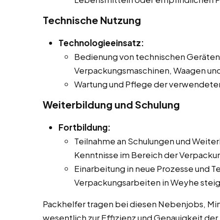
Technische Nutzung
Technologieeinsatz:
Bedienung von technischen Geräten 
Verpackungsmaschinen, Waagen und
Wartung und Pflege der verwendete
Weiterbildung und Schulung
Fortbildung:
Teilnahme an Schulungen und Weiter
Kenntnisse im Bereich der Verpackun
Einarbeitung in neue Prozesse und Te
Verpackungsarbeiten in Weyhe steig
Packhelfer tragen bei diesen Nebenjobs, Min
wesentlich zur Effizienz und Genauigkeit der 