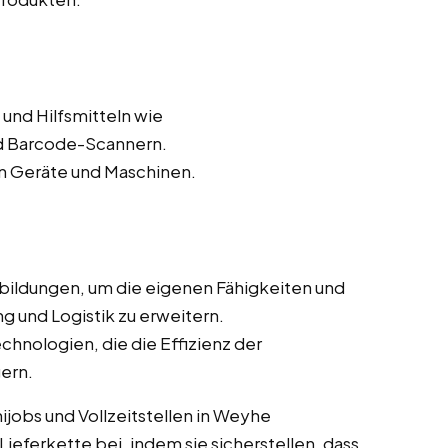
und Hilfsmitteln wie
 Barcode-Scannern.
n Geräte und Maschinen.
bildungen, um die eigenen Fähigkeiten und
g und Logistik zu erweitern.
chnologien, die die Effizienz der
ern.
ijobs und Vollzeitstellen in Weyhe
Lieferkette bei, indem sie sicherstellen, dass