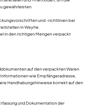
zu gewährleisten.
ungsvorschriften und -richtlinien bei
eitstellen in Weyhe.
ikel in den richtigen Mengen verpackt
nddokumenten auf den verpackten Waren.
n Informationen wie Empfängeradresse,
dere Handhabungshinweise korrekt auf den
Erfassung und Dokumentation der