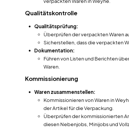
verpackten Waren in Weyhe.
Qualitätskontrolle
Qualitätsprüfung:
Überprüfen der verpackten Waren au
Sicherstellen, dass die verpackten 
Dokumentation:
Führen von Listen und Berichten übe
Waren.
Kommissionierung
Waren zusammenstellen:
Kommissionieren von Waren in Weyhe 
der Artikel für die Verpackung.
Überprüfen der kommissionierten Arti
diesen Nebenjobs, Minijobs und Vollz