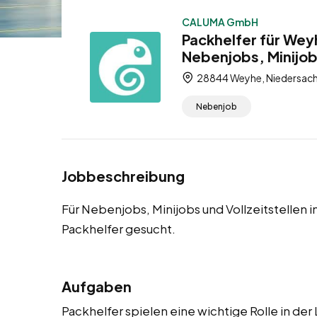
CALUMA GmbH
Packhelfer für Wey
Nebenjobs, Minijobs
28844 Weyhe, Niedersach
Nebenjob
Jobbeschreibung
Für Nebenjobs, Minijobs und Vollzeitstellen
Packhelfer gesucht.
Aufgaben
Packhelfer spielen eine wichtige Rolle in de