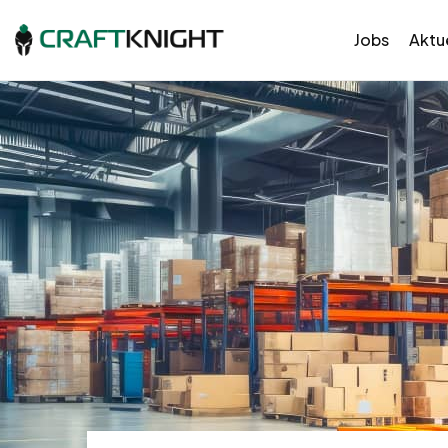
Jobs
Aktue