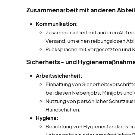
Zusammenarbeit mit anderen Abtei
Kommunikation:
Zusammenarbeit mit anderen Abteilu
Versand, um einen reibungslosen Abl
Rücksprache mit Vorgesetzten und K
Sicherheits- und Hygienemaßnahm
Arbeitssicherheit:
Einhaltung von Sicherheitsvorschrift
bei diesen Nebenjobs, Minijobs und V
Nutzung von persönlicher Schutzausr
Handschuhen.
Hygiene:
Beachtung von Hygienestandards, i
Lebensmitteln oder empfindlichen 