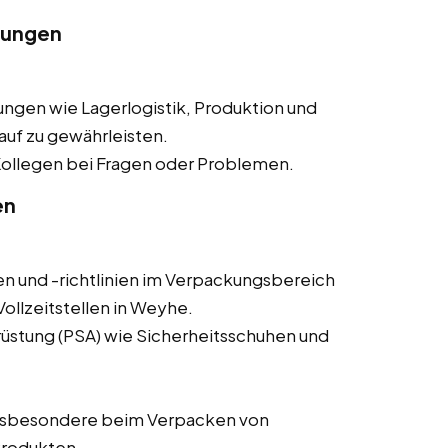
lungen
ngen wie Lagerlogistik, Produktion und
auf zu gewährleisten.
ollegen bei Fragen oder Problemen.
en
en und -richtlinien im Verpackungsbereich
ollzeitstellen in Weyhe.
üstung (PSA) wie Sicherheitsschuhen und
nsbesondere beim Verpacken von
Produkten.