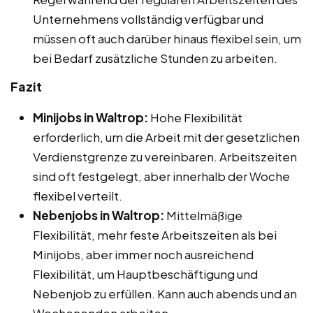
Unternehmens vollständig verfügbar und
müssen oft auch darüber hinaus flexibel sein, um
bei Bedarf zusätzliche Stunden zu arbeiten.
Fazit
Minijobs in Waltrop:
Hohe Flexibilität
erforderlich, um die Arbeit mit der gesetzlichen
Verdienstgrenze zu vereinbaren. Arbeitszeiten
sind oft festgelegt, aber innerhalb der Woche
flexibel verteilt.
Nebenjobs in Waltrop:
Mittelmäßige
Flexibilität, mehr feste Arbeitszeiten als bei
Minijobs, aber immer noch ausreichend
Flexibilität, um Hauptbeschäftigung und
Nebenjob zu erfüllen. Kann auch abends und an
Wochenenden arbeiten.