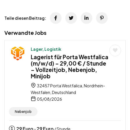
Teile diesen Beitrag:
Verwandte Jobs
Lager, Logistik
Lagerist für Porta Westfalica
(m/w/d) – 29,00 € / Stunde
– Vollzeitjob, Nebenjob,
Minijob
32457 Porta Westfalica, Nordrhein-
Westfalen, Deutschland
05/08/2026
Nebenjob
29
Euro
29
Euro
-
/ Stunde