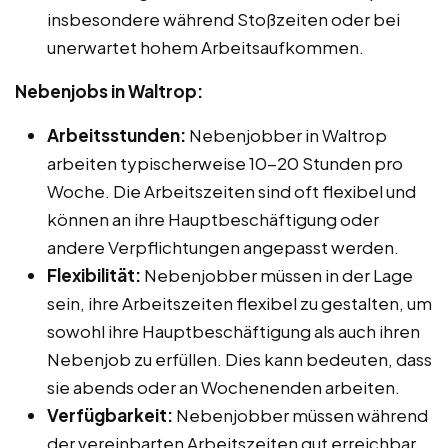
insbesondere während Stoßzeiten oder bei
unerwartet hohem Arbeitsaufkommen.
Nebenjobs in Waltrop:
Arbeitsstunden:
Nebenjobber in Waltrop
arbeiten typischerweise 10-20 Stunden pro
Woche. Die Arbeitszeiten sind oft flexibel und
können an ihre Hauptbeschäftigung oder
andere Verpflichtungen angepasst werden.
Flexibilität:
Nebenjobber müssen in der Lage
sein, ihre Arbeitszeiten flexibel zu gestalten, um
sowohl ihre Hauptbeschäftigung als auch ihren
Nebenjob zu erfüllen. Dies kann bedeuten, dass
sie abends oder an Wochenenden arbeiten.
Verfügbarkeit:
Nebenjobber müssen während
der vereinbarten Arbeitszeiten gut erreichbar