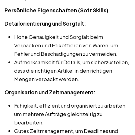
Persönliche Eigenschaften (Soft Skills)
Detailorientierung und Sorgfalt:
Hohe Genauigkeit und Sorgfalt beim
Verpacken und Etikettieren von Waren, um
Fehler und Beschädigungen zu vermeiden.
Aufmerksamkeit für Details, um sicherzustellen,
dass die richtigen Artikel in den richtigen
Mengen verpackt werden.
Organisation und Zeitmanagement:
Fähigkeit, effizient und organisiert zu arbeiten,
um mehrere Aufträge gleichzeitig zu
bearbeiten.
Gutes Zeitmanagement, um Deadlines und