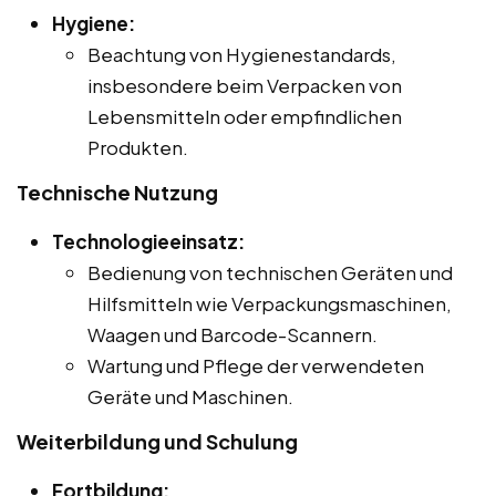
Hygiene:
Beachtung von Hygienestandards,
insbesondere beim Verpacken von
Lebensmitteln oder empfindlichen
Produkten.
Technische Nutzung
Technologieeinsatz:
Bedienung von technischen Geräten und
Hilfsmitteln wie Verpackungsmaschinen,
Waagen und Barcode-Scannern.
Wartung und Pflege der verwendeten
Geräte und Maschinen.
Weiterbildung und Schulung
Fortbildung: