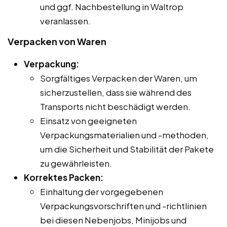
und ggf. Nachbestellung in Waltrop
veranlassen.
Verpacken von Waren
Verpackung:
Sorgfältiges Verpacken der Waren, um
sicherzustellen, dass sie während des
Transports nicht beschädigt werden.
Einsatz von geeigneten
Verpackungsmaterialien und -methoden,
um die Sicherheit und Stabilität der Pakete
zu gewährleisten.
Korrektes Packen:
Einhaltung der vorgegebenen
Verpackungsvorschriften und -richtlinien
bei diesen Nebenjobs, Minijobs und