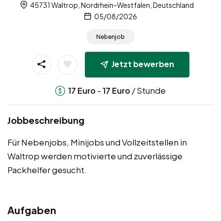
45731 Waltrop, Nordrhein-Westfalen, Deutschland
05/08/2026
Nebenjob
Jetzt bewerben
-
/ Stunde
17
Euro
17
Euro
Jobbeschreibung
Für Nebenjobs, Minijobs und Vollzeitstellen in
Waltrop werden motivierte und zuverlässige
Packhelfer gesucht.
Aufgaben