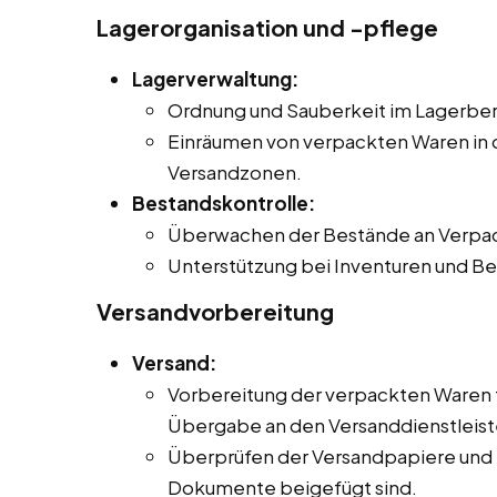
Lagerorganisation und -pflege
Lagerverwaltung:
Ordnung und Sauberkeit im Lagerbere
Einräumen von verpackten Waren in 
Versandzonen.
Bestandskontrolle:
Überwachen der Bestände an Verpac
Unterstützung bei Inventuren und 
Versandvorbereitung
Versand:
Vorbereitung der verpackten Waren fü
Übergabe an den Versanddienstleiste
Überprüfen der Versandpapiere und Si
Dokumente beigefügt sind.