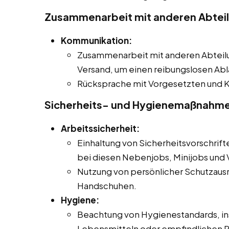
Zusammenarbeit mit anderen Abtei
Kommunikation:
Zusammenarbeit mit anderen Abteilu
Versand, um einen reibungslosen Abl
Rücksprache mit Vorgesetzten und K
Sicherheits- und Hygienemaßnahm
Arbeitssicherheit:
Einhaltung von Sicherheitsvorschrift
bei diesen Nebenjobs, Minijobs und V
Nutzung von persönlicher Schutzausr
Handschuhen.
Hygiene:
Beachtung von Hygienestandards, i
Lebensmitteln oder empfindlichen 