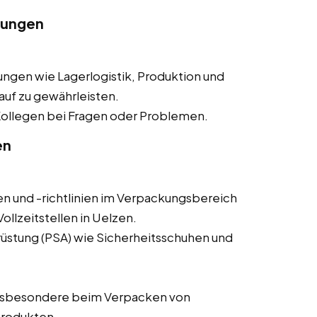
lungen
ngen wie Lagerlogistik, Produktion und
auf zu gewährleisten.
ollegen bei Fragen oder Problemen.
en
en und -richtlinien im Verpackungsbereich
ollzeitstellen in Uelzen.
üstung (PSA) wie Sicherheitsschuhen und
nsbesondere beim Verpacken von
Produkten.