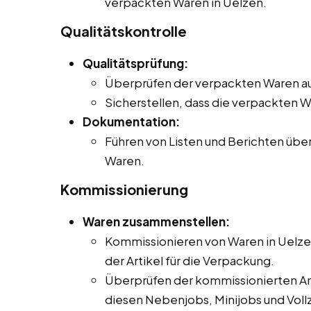
verpackten Waren in Uelzen.
Qualitätskontrolle
Qualitätsprüfung:
Überprüfen der verpackten Waren au
Sicherstellen, dass die verpackten 
Dokumentation:
Führen von Listen und Berichten übe
Waren.
Kommissionierung
Waren zusammenstellen:
Kommissionieren von Waren in Uelzen
der Artikel für die Verpackung.
Überprüfen der kommissionierten Arti
diesen Nebenjobs, Minijobs und Vollz