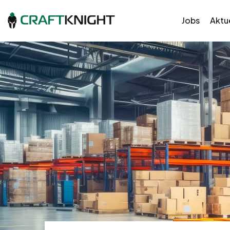
Jobs
Aktue