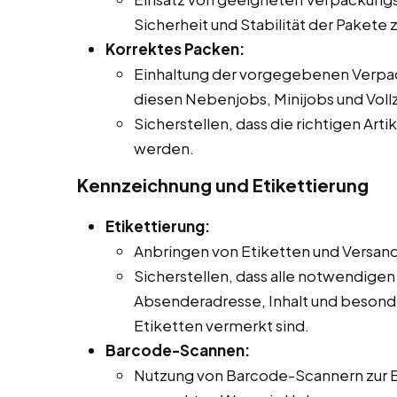
Sicherheit und Stabilität der Pakete 
Korrektes Packen:
Einhaltung der vorgegebenen Verpack
diesen Nebenjobs, Minijobs und Vollz
Sicherstellen, dass die richtigen Art
werden.
Kennzeichnung und Etikettierung
Etikettierung:
Anbringen von Etiketten und Versa
Sicherstellen, dass alle notwendige
Absenderadresse, Inhalt und beson
Etiketten vermerkt sind.
Barcode-Scannen:
Nutzung von Barcode-Scannern zur 