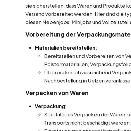
sie sicherstellen, dass Waren und Produkte 
Versand vorbereitet werden. Hier sind die t
diesen Nebenjobs, Minijobs und Vollzeitstell
Vorbereitung der Verpackungsmater
Materialien bereitstellen:
Bereitstellen und Vorbereiten von V
Polstermaterialien, Verpackungsfoli
Überprüfen, ob ausreichend Verpack
Nachbestellung in Uelzen veranlasse
Verpacken von Waren
Verpackung:
Sorgfältiges Verpacken der Waren, u
Transports nicht beschädigt werden.
Einsatz von geeigneten Verpackungs