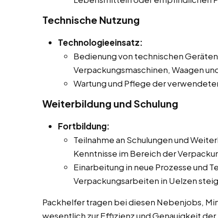
Technische Nutzung
Technologieeinsatz:
Bedienung von technischen Geräten 
Verpackungsmaschinen, Waagen und
Wartung und Pflege der verwendete
Weiterbildung und Schulung
Fortbildung:
Teilnahme an Schulungen und Weiter
Kenntnisse im Bereich der Verpackun
Einarbeitung in neue Prozesse und Te
Verpackungsarbeiten in Uelzen steig
Packhelfer tragen bei diesen Nebenjobs, Mini
wesentlich zur Effizienz und Genauigkeit der 