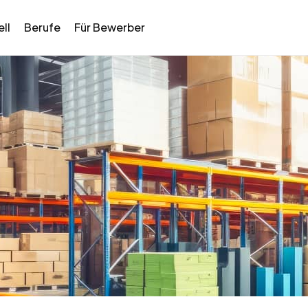
ll
Berufe
Für Bewerber