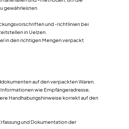
zu gewährleisten.
ungsvorschriften und -richtlinien bei
eitstellen in Uelzen.
ikel in den richtigen Mengen verpackt
nddokumenten auf den verpackten Waren.
n Informationen wie Empfängeradresse,
dere Handhabungshinweise korrekt auf den
Erfassung und Dokumentation der