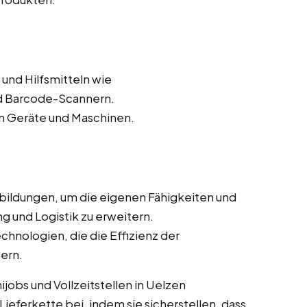
und Hilfsmitteln wie
 Barcode-Scannern.
n Geräte und Maschinen.
bildungen, um die eigenen Fähigkeiten und
g und Logistik zu erweitern.
chnologien, die die Effizienz der
ern.
jobs und Vollzeitstellen in Uelzen
Lieferkette bei, indem sie sicherstellen, dass