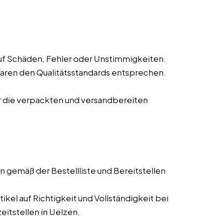
f Schäden, Fehler oder Unstimmigkeiten.
Waren den Qualitätsstandards entsprechen.
r die verpackten und versandbereiten
 gemäß der Bestellliste und Bereitstellen
kel auf Richtigkeit und Vollständigkeit bei
eitstellen in Uelzen.