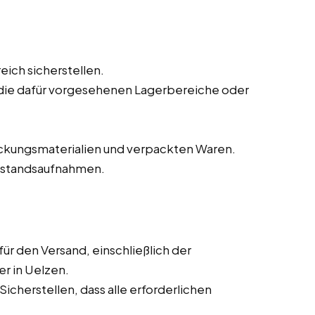
ich sicherstellen.
die dafür vorgesehenen Lagerbereiche oder
kungsmaterialien und verpackten Waren.
Bestandsaufnahmen.
r den Versand, einschließlich der
r in Uelzen.
cherstellen, dass alle erforderlichen