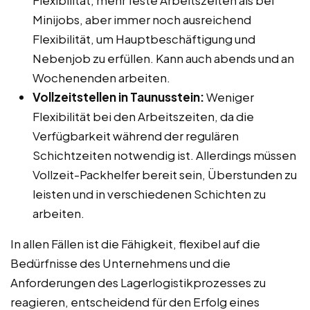
Minijobs, aber immer noch ausreichend
Flexibilität, um Hauptbeschäftigung und
Nebenjob zu erfüllen. Kann auch abends und an
Wochenenden arbeiten.
Vollzeitstellen in Taunusstein:
Weniger
Flexibilität bei den Arbeitszeiten, da die
Verfügbarkeit während der regulären
Schichtzeiten notwendig ist. Allerdings müssen
Vollzeit-Packhelfer bereit sein, Überstunden zu
leisten und in verschiedenen Schichten zu
arbeiten.
In allen Fällen ist die Fähigkeit, flexibel auf die
Bedürfnisse des Unternehmens und die
Anforderungen des Lagerlogistikprozesses zu
reagieren, entscheidend für den Erfolg eines