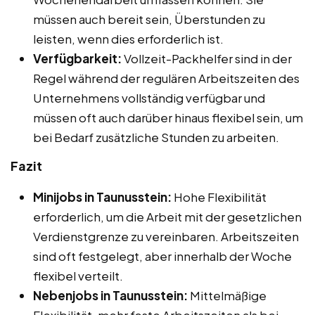
müssen auch bereit sein, Überstunden zu
leisten, wenn dies erforderlich ist.
Verfügbarkeit:
Vollzeit-Packhelfer sind in der
Regel während der regulären Arbeitszeiten des
Unternehmens vollständig verfügbar und
müssen oft auch darüber hinaus flexibel sein, um
bei Bedarf zusätzliche Stunden zu arbeiten.
Fazit
Minijobs in Taunusstein:
Hohe Flexibilität
erforderlich, um die Arbeit mit der gesetzlichen
Verdienstgrenze zu vereinbaren. Arbeitszeiten
sind oft festgelegt, aber innerhalb der Woche
flexibel verteilt.
Nebenjobs in Taunusstein:
Mittelmäßige
Flexibilität, mehr feste Arbeitszeiten als bei