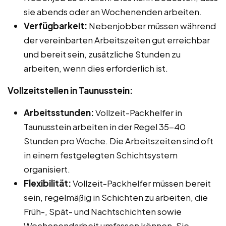
sie abends oder an Wochenenden arbeiten.
Verfügbarkeit:
Nebenjobber müssen während
der vereinbarten Arbeitszeiten gut erreichbar
und bereit sein, zusätzliche Stunden zu
arbeiten, wenn dies erforderlich ist.
Vollzeitstellen in Taunusstein:
Arbeitsstunden:
Vollzeit-Packhelfer in
Taunusstein arbeiten in der Regel 35-40
Stunden pro Woche. Die Arbeitszeiten sind oft
in einem festgelegten Schichtsystem
organisiert.
Flexibilität:
Vollzeit-Packhelfer müssen bereit
sein, regelmäßig in Schichten zu arbeiten, die
Früh-, Spät- und Nachtschichten sowie
Wochenendarbeit umfassen können. Sie