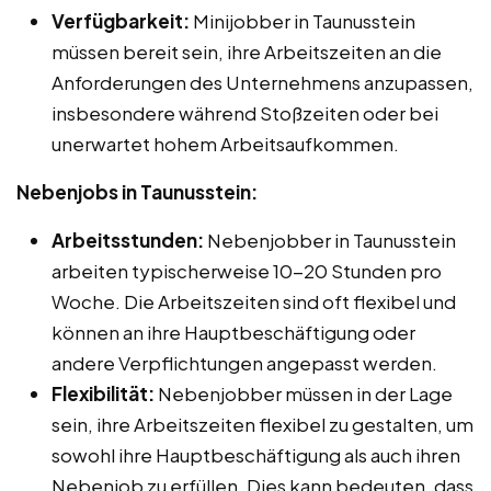
Verfügbarkeit:
Minijobber in Taunusstein
müssen bereit sein, ihre Arbeitszeiten an die
Anforderungen des Unternehmens anzupassen,
insbesondere während Stoßzeiten oder bei
unerwartet hohem Arbeitsaufkommen.
Nebenjobs in Taunusstein:
Arbeitsstunden:
Nebenjobber in Taunusstein
arbeiten typischerweise 10-20 Stunden pro
Woche. Die Arbeitszeiten sind oft flexibel und
können an ihre Hauptbeschäftigung oder
andere Verpflichtungen angepasst werden.
Flexibilität:
Nebenjobber müssen in der Lage
sein, ihre Arbeitszeiten flexibel zu gestalten, um
sowohl ihre Hauptbeschäftigung als auch ihren
Nebenjob zu erfüllen. Dies kann bedeuten, dass