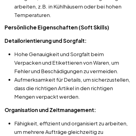
arbeiten, z.B. in Kühlhäusern oder bei hohen
Temperaturen.
Persönliche Eigenschaften (Soft Skills)
Detailorientierung und Sorgfalt:
Hohe Genauigkeit und Sorgfalt beim
Verpacken und Etikettieren von Waren, um
Fehler und Beschädigungen zu vermeiden.
Aufmerksamkeit für Details, um sicherzustellen,
dass die richtigen Artikel in den richtigen
Mengen verpackt werden.
Organisation und Zeitmanagement:
Fähigkeit, effizient und organisiert zu arbeiten,
um mehrere Aufträge gleichzeitig zu