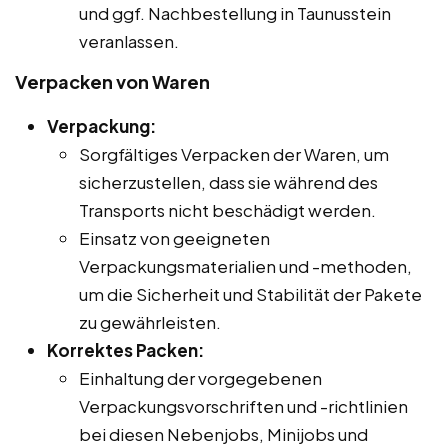
und ggf. Nachbestellung in Taunusstein
veranlassen.
Verpacken von Waren
Verpackung:
Sorgfältiges Verpacken der Waren, um
sicherzustellen, dass sie während des
Transports nicht beschädigt werden.
Einsatz von geeigneten
Verpackungsmaterialien und -methoden,
um die Sicherheit und Stabilität der Pakete
zu gewährleisten.
Korrektes Packen:
Einhaltung der vorgegebenen
Verpackungsvorschriften und -richtlinien
bei diesen Nebenjobs, Minijobs und