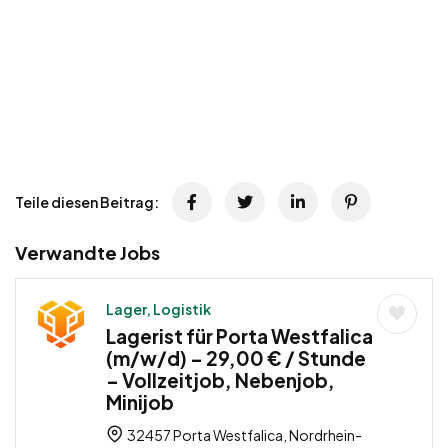
Teile diesen Beitrag:
Verwandte Jobs
Lager, Logistik
Lagerist für Porta Westfalica
(m/w/d) – 29,00 € / Stunde
– Vollzeitjob, Nebenjob,
Minijob
32457 Porta Westfalica, Nordrhein-