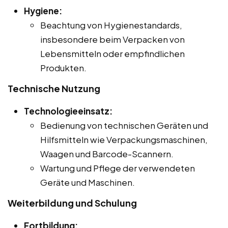
Hygiene:
Beachtung von Hygienestandards,
insbesondere beim Verpacken von
Lebensmitteln oder empfindlichen
Produkten.
Technische Nutzung
Technologieeinsatz:
Bedienung von technischen Geräten und
Hilfsmitteln wie Verpackungsmaschinen,
Waagen und Barcode-Scannern.
Wartung und Pflege der verwendeten
Geräte und Maschinen.
Weiterbildung und Schulung
Fortbildung: