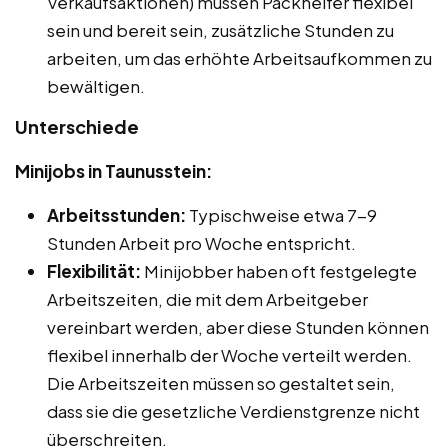
Verkaufsaktionen) müssen Packhelfer flexibel
sein und bereit sein, zusätzliche Stunden zu
arbeiten, um das erhöhte Arbeitsaufkommen zu
bewältigen.
Unterschiede
Minijobs in Taunusstein:
Arbeitsstunden:
Typischweise etwa 7-9
Stunden Arbeit pro Woche entspricht.
Flexibilität:
Minijobber haben oft festgelegte
Arbeitszeiten, die mit dem Arbeitgeber
vereinbart werden, aber diese Stunden können
flexibel innerhalb der Woche verteilt werden.
Die Arbeitszeiten müssen so gestaltet sein,
dass sie die gesetzliche Verdienstgrenze nicht
überschreiten.