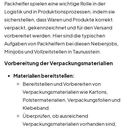
Packhelfer spielen eine wichtige Rolle in der
Logistik und in Produktionsprozessen, indem sie
sicherstellen, dass Waren und Produkte korrekt
verpackt, gekennzeichnet und für den Versand
vorbereitet werden. Hier sind die typischen
Aufgaben von Packhelfern bei diesen Nebenjobs,
Minijobs und Vollzeitstellen in Taunusstein:
Vorbereitung der Verpackungsmaterialien
Materialien bereitstellen:
Bereitstellen und Vorbereiten von
Verpackungsmaterialien wie Kartons,
Polstermaterialien, Verpackungsfolien und
Klebeband.
Überprüfen, ob ausreichend
Verpackungsmaterialien vorhanden sind,