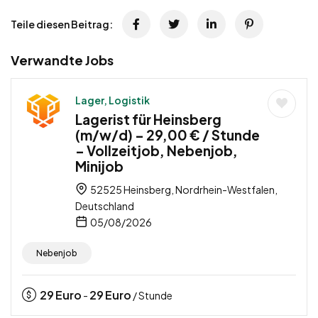
Teile diesen Beitrag:
Verwandte Jobs
Lager, Logistik
Lagerist für Heinsberg
(m/w/d) – 29,00 € / Stunde
– Vollzeitjob, Nebenjob,
Minijob
52525 Heinsberg, Nordrhein-Westfalen,
Deutschland
05/08/2026
Nebenjob
29
Euro
29
Euro
-
/ Stunde