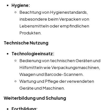
Hygiene:
Beachtung von Hygienestandards,
insbesondere beim Verpacken von
Lebensmitteln oder empfindlichen
Produkten.
Technische Nutzung
Technologieeinsatz:
Bedienung von technischen Geräten und
Hilfsmitteln wie Verpackungsmaschinen,
Waagen und Barcode-Scannern.
Wartung und Pflege der verwendeten
Geräte und Maschinen.
Weiterbildung und Schulung
Fortbildung: