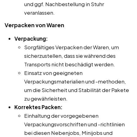
und ggf. Nachbestellung in Stuhr
veranlassen.
Verpacken von Waren
Verpackung:
Sorgfältiges Verpacken der Waren, um
sicherzustellen, dass sie während des
Transports nicht beschädigt werden.
Einsatz von geeigneten
Verpackungsmaterialien und -methoden,
um die Sicherheit und Stabilität der Pakete
zu gewährleisten.
Korrektes Packen:
Einhaltung der vorgegebenen
Verpackungsvorschriften und -richtlinien
bei diesen Nebenjobs, Minijobs und