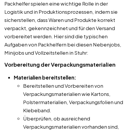
Packhelfer spielen eine wichtige Rolle in der
Logistik und in Produktionsprozessen, indem sie
sicherstellen, dass Waren und Produkte korrekt
verpackt, gekennzeichnet und für den Versand
vorbereitet werden. Hier sind die typischen
Aufgaben von Packhelfern bei diesen Nebenjobs,
Minijobs und Vollzeitstellen in Stuhr:
Vorbereitung der Verpackungsmaterialien
Materialien bereitstellen:
Bereitstellen und Vorbereiten von
Verpackungsmaterialien wie Kartons,
Polstermaterialien, Verpackungsfolien und
Klebeband.
Überprüfen, ob ausreichend
Verpackungsmaterialien vorhanden sind,