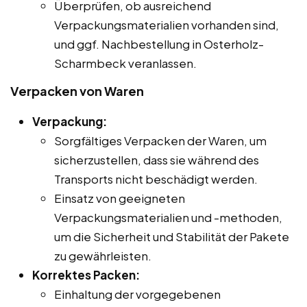
Überprüfen, ob ausreichend
Verpackungsmaterialien vorhanden sind,
und ggf. Nachbestellung in Osterholz-
Scharmbeck veranlassen.
Verpacken von Waren
Verpackung:
Sorgfältiges Verpacken der Waren, um
sicherzustellen, dass sie während des
Transports nicht beschädigt werden.
Einsatz von geeigneten
Verpackungsmaterialien und -methoden,
um die Sicherheit und Stabilität der Pakete
zu gewährleisten.
Korrektes Packen:
Einhaltung der vorgegebenen