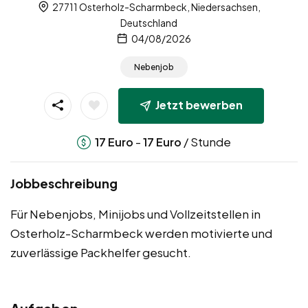
27711 Osterholz-Scharmbeck, Niedersachsen,
Deutschland
04/08/2026
Nebenjob
Jetzt bewerben
-
/ Stunde
17
Euro
17
Euro
Jobbeschreibung
Für Nebenjobs, Minijobs und Vollzeitstellen in
Osterholz-Scharmbeck werden motivierte und
zuverlässige Packhelfer gesucht.