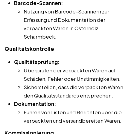
Barcode-Scannen:
Nutzung von Barcode-Scannern zur
Erfassung und Dokumentation der
verpackten Waren in Osterholz-
Scharmbeck.
Qualitätskontrolle
Qualitätsprüfung:
Überprüfen der verpackten Waren auf
Schäden, Fehler oder Unstimmigkeiten.
Sicherstellen, dass die verpackten Waren
den Qualitätsstandards entsprechen.
Dokumentation:
Führen von Listen und Berichten über die
verpackten und versandbereiten Waren.
Kommissionierung