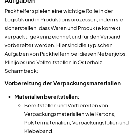
Aufgaben
Packhelfer spielen eine wichtige Rolle in der
Logistik und in Produktionsprozessen, indem sie
sicherstellen, dass Waren und Produkte korrekt
verpackt, gekennzeichnet und für den Versand
vorbereitet werden. Hier sind die typischen
Aufgaben von Packhelfern bei diesen Nebenjobs,
Minijobs und Vollzeitstellen in Osterholz-
Scharmbeck:
Vorbereitung der Verpackungsmaterialien
Materialien bereitstellen:
Bereitstellen und Vorbereiten von
Verpackungsmaterialien wie Kartons,
Polstermaterialien, Verpackungsfolien und
Klebeband.