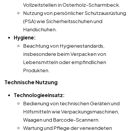
Vollzeitstellen in Osterholz-Scharmbeck.
Nutzung von persönlicher Schutzausrüstung
(PSA) wie Sicherheitsschuhen und
Handschuhen.
Hygiene:
Beachtung von Hygienestandards,
insbesondere beim Verpacken von
Lebensmitteln oder empfindlichen
Produkten.
Technische Nutzung
Technologieeinsatz:
Bedienung von technischen Geräten und
Hilfsmitteln wie Verpackungsmaschinen,
Waagen und Barcode-Scannern.
Wartung und Pflege der verwendeten