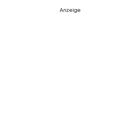
Anzeige