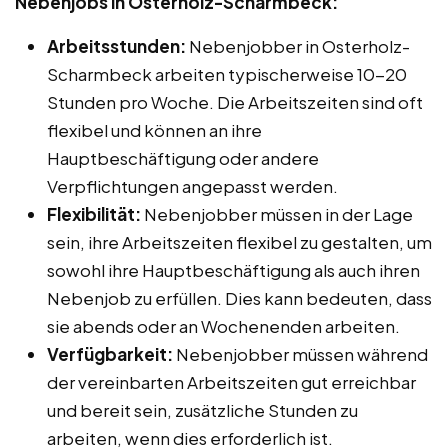
Nebenjobs in Osterholz-Scharmbeck:
Arbeitsstunden:
Nebenjobber in Osterholz-
Scharmbeck arbeiten typischerweise 10-20
Stunden pro Woche. Die Arbeitszeiten sind oft
flexibel und können an ihre
Hauptbeschäftigung oder andere
Verpflichtungen angepasst werden.
Flexibilität:
Nebenjobber müssen in der Lage
sein, ihre Arbeitszeiten flexibel zu gestalten, um
sowohl ihre Hauptbeschäftigung als auch ihren
Nebenjob zu erfüllen. Dies kann bedeuten, dass
sie abends oder an Wochenenden arbeiten.
Verfügbarkeit:
Nebenjobber müssen während
der vereinbarten Arbeitszeiten gut erreichbar
und bereit sein, zusätzliche Stunden zu
arbeiten, wenn dies erforderlich ist.