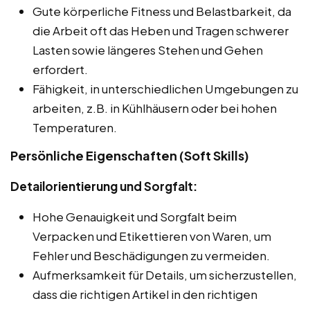
Gute körperliche Fitness und Belastbarkeit, da
die Arbeit oft das Heben und Tragen schwerer
Lasten sowie längeres Stehen und Gehen
erfordert.
Fähigkeit, in unterschiedlichen Umgebungen zu
arbeiten, z.B. in Kühlhäusern oder bei hohen
Temperaturen.
Persönliche Eigenschaften (Soft Skills)
Detailorientierung und Sorgfalt:
Hohe Genauigkeit und Sorgfalt beim
Verpacken und Etikettieren von Waren, um
Fehler und Beschädigungen zu vermeiden.
Aufmerksamkeit für Details, um sicherzustellen,
dass die richtigen Artikel in den richtigen