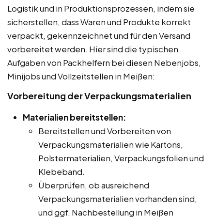
Logistik und in Produktionsprozessen, indem sie
sicherstellen, dass Waren und Produkte korrekt
verpackt, gekennzeichnet und für den Versand
vorbereitet werden. Hier sind die typischen
Aufgaben von Packhelfern bei diesen Nebenjobs,
Minijobs und Vollzeitstellen in Meißen:
Vorbereitung der Verpackungsmaterialien
Materialien bereitstellen:
Bereitstellen und Vorbereiten von
Verpackungsmaterialien wie Kartons,
Polstermaterialien, Verpackungsfolien und
Klebeband.
Überprüfen, ob ausreichend
Verpackungsmaterialien vorhanden sind,
und ggf. Nachbestellung in Meißen