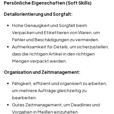
Persönliche Eigenschaften (Soft Skills)
Detailorientierung und Sorgfalt:
Hohe Genauigkeit und Sorgfalt beim
Verpacken und Etikettieren von Waren, um
Fehler und Beschädigungen zu vermeiden.
Aufmerksamkeit für Details, um sicherzustellen,
dass die richtigen Artikel in den richtigen
Mengen verpackt werden.
Organisation und Zeitmanagement:
Fähigkeit, effizient und organisiert zu arbeiten,
um mehrere Aufträge gleichzeitig zu
bearbeiten.
Gutes Zeitmanagement, um Deadlines und
Vorgaben in Meißen einzuhalten.