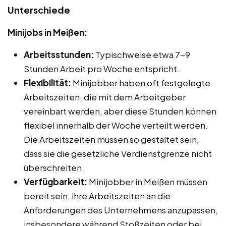
Unterschiede
Minijobs in Meißen:
Arbeitsstunden:
Typischweise etwa 7-9
Stunden Arbeit pro Woche entspricht.
Flexibilität:
Minijobber haben oft festgelegte
Arbeitszeiten, die mit dem Arbeitgeber
vereinbart werden, aber diese Stunden können
flexibel innerhalb der Woche verteilt werden.
Die Arbeitszeiten müssen so gestaltet sein,
dass sie die gesetzliche Verdienstgrenze nicht
überschreiten.
Verfügbarkeit:
Minijobber in Meißen müssen
bereit sein, ihre Arbeitszeiten an die
Anforderungen des Unternehmens anzupassen,
insbesondere während Stoßzeiten oder bei