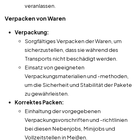
veranlassen.
Verpacken von Waren
Verpackung:
Sorgfältiges Verpacken der Waren, um
sicherzustellen, dass sie während des
Transports nicht beschädigt werden.
Einsatz von geeigneten
Verpackungsmaterialien und -methoden,
um die Sicherheit und Stabilität der Pakete
zu gewährleisten.
Korrektes Packen:
Einhaltung der vorgegebenen
Verpackungsvorschriften und -richtlinien
bei diesen Nebenjobs, Minijobs und
Vollzeitstellen in Meißen.