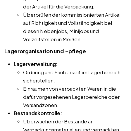
der Artikel für die Verpackung.
Überprüfen der kommissionierten Artikel
auf Richtigkeit und Vollständigkeit bei
diesen Nebenjobs, Minijobs und
Vollzeitstellen in Meißen.
Lagerorganisation und -pflege
Lagerverwaltung:
Ordnung und Sauberkeit im Lagerbereich
sicherstellen.
Einräumen von verpackten Waren in die
dafür vorgesehenen Lagerbereiche oder
Versandzonen.
Bestandskontrolle:
Überwachen der Bestände an
Verpackungsmaterialien und verpackten