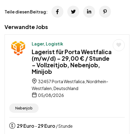
Teile diesen Beitrag:
Verwandte Jobs
Lager, Logistik
Lagerist für Porta Westfalica
(m/w/d) – 29,00 € / Stunde
– Vollzeitjob, Nebenjob,
Minijob
32457 Porta Westfalica, Nordrhein-
Westfalen, Deutschland
05/08/2026
Nebenjob
29
Euro
29
Euro
-
/ Stunde