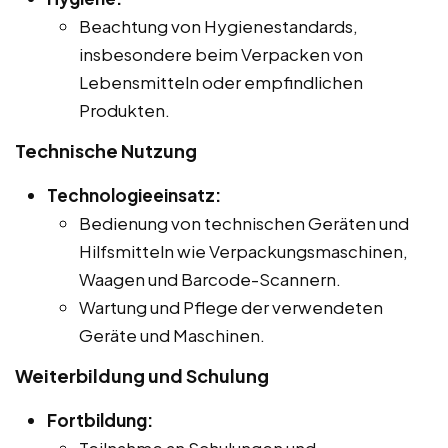
Beachtung von Hygienestandards,
insbesondere beim Verpacken von
Lebensmitteln oder empfindlichen
Produkten.
Technische Nutzung
Technologieeinsatz:
Bedienung von technischen Geräten und
Hilfsmitteln wie Verpackungsmaschinen,
Waagen und Barcode-Scannern.
Wartung und Pflege der verwendeten
Geräte und Maschinen.
Weiterbildung und Schulung
Fortbildung:
Teilnahme an Schulungen und