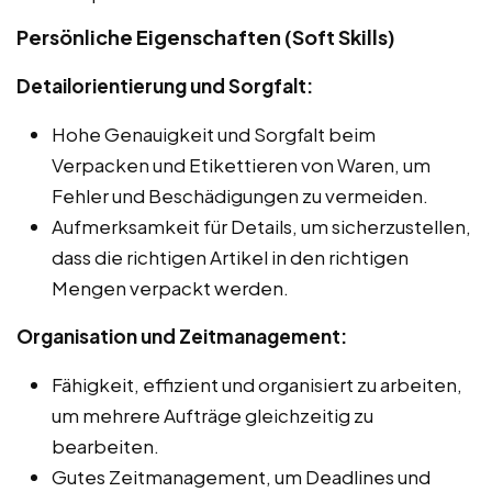
Persönliche Eigenschaften (Soft Skills)
Detailorientierung und Sorgfalt:
Hohe Genauigkeit und Sorgfalt beim
Verpacken und Etikettieren von Waren, um
Fehler und Beschädigungen zu vermeiden.
Aufmerksamkeit für Details, um sicherzustellen,
dass die richtigen Artikel in den richtigen
Mengen verpackt werden.
Organisation und Zeitmanagement:
Fähigkeit, effizient und organisiert zu arbeiten,
um mehrere Aufträge gleichzeitig zu
bearbeiten.
Gutes Zeitmanagement, um Deadlines und