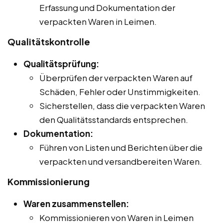
Erfassung und Dokumentation der
verpackten Waren in Leimen.
Qualitätskontrolle
Qualitätsprüfung:
Überprüfen der verpackten Waren auf
Schäden, Fehler oder Unstimmigkeiten.
Sicherstellen, dass die verpackten Waren
den Qualitätsstandards entsprechen.
Dokumentation:
Führen von Listen und Berichten über die
verpackten und versandbereiten Waren.
Kommissionierung
Waren zusammenstellen:
Kommissionieren von Waren in Leimen