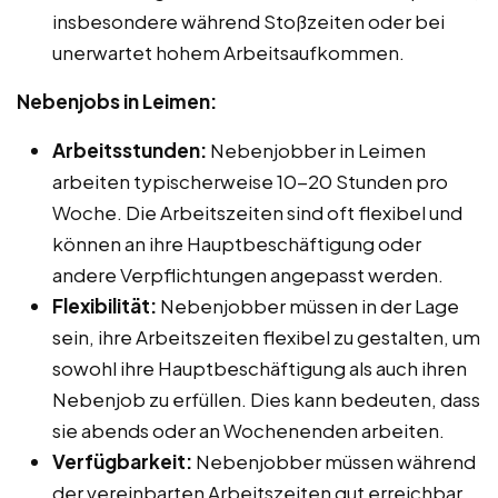
insbesondere während Stoßzeiten oder bei
unerwartet hohem Arbeitsaufkommen.
Nebenjobs in Leimen:
Arbeitsstunden:
Nebenjobber in Leimen
arbeiten typischerweise 10-20 Stunden pro
Woche. Die Arbeitszeiten sind oft flexibel und
können an ihre Hauptbeschäftigung oder
andere Verpflichtungen angepasst werden.
Flexibilität:
Nebenjobber müssen in der Lage
sein, ihre Arbeitszeiten flexibel zu gestalten, um
sowohl ihre Hauptbeschäftigung als auch ihren
Nebenjob zu erfüllen. Dies kann bedeuten, dass
sie abends oder an Wochenenden arbeiten.
Verfügbarkeit:
Nebenjobber müssen während
der vereinbarten Arbeitszeiten gut erreichbar