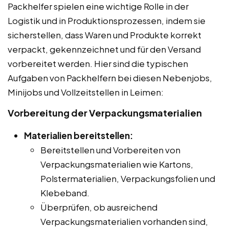
Packhelfer spielen eine wichtige Rolle in der
Logistik und in Produktionsprozessen, indem sie
sicherstellen, dass Waren und Produkte korrekt
verpackt, gekennzeichnet und für den Versand
vorbereitet werden. Hier sind die typischen
Aufgaben von Packhelfern bei diesen Nebenjobs,
Minijobs und Vollzeitstellen in Leimen:
Vorbereitung der Verpackungsmaterialien
Materialien bereitstellen:
Bereitstellen und Vorbereiten von
Verpackungsmaterialien wie Kartons,
Polstermaterialien, Verpackungsfolien und
Klebeband.
Überprüfen, ob ausreichend
Verpackungsmaterialien vorhanden sind,