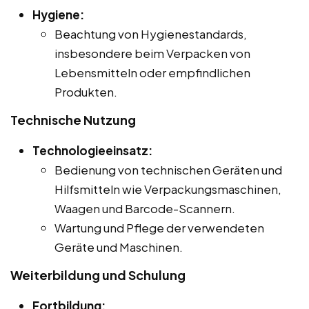
Hygiene:
Beachtung von Hygienestandards,
insbesondere beim Verpacken von
Lebensmitteln oder empfindlichen
Produkten.
Technische Nutzung
Technologieeinsatz:
Bedienung von technischen Geräten und
Hilfsmitteln wie Verpackungsmaschinen,
Waagen und Barcode-Scannern.
Wartung und Pflege der verwendeten
Geräte und Maschinen.
Weiterbildung und Schulung
Fortbildung: