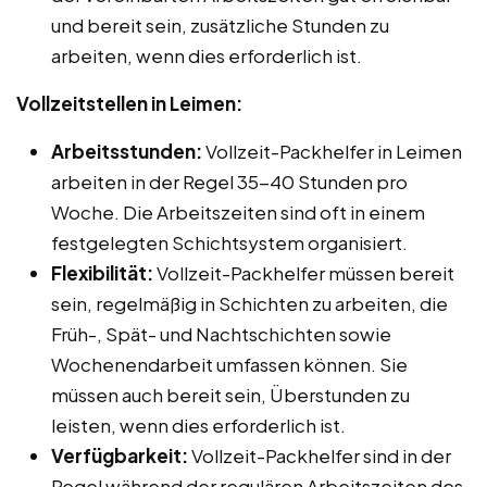
und bereit sein, zusätzliche Stunden zu
arbeiten, wenn dies erforderlich ist.
Vollzeitstellen in Leimen:
Arbeitsstunden:
Vollzeit-Packhelfer in Leimen
arbeiten in der Regel 35-40 Stunden pro
Woche. Die Arbeitszeiten sind oft in einem
festgelegten Schichtsystem organisiert.
Flexibilität:
Vollzeit-Packhelfer müssen bereit
sein, regelmäßig in Schichten zu arbeiten, die
Früh-, Spät- und Nachtschichten sowie
Wochenendarbeit umfassen können. Sie
müssen auch bereit sein, Überstunden zu
leisten, wenn dies erforderlich ist.
Verfügbarkeit:
Vollzeit-Packhelfer sind in der
Regel während der regulären Arbeitszeiten des