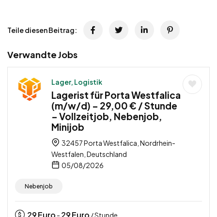
Teile diesen Beitrag:
Verwandte Jobs
Lager, Logistik
Lagerist für Porta Westfalica
(m/w/d) – 29,00 € / Stunde
– Vollzeitjob, Nebenjob,
Minijob
32457 Porta Westfalica, Nordrhein-
Westfalen, Deutschland
05/08/2026
Nebenjob
29
Euro
29
Euro
-
/ Stunde