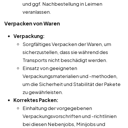
und ggf. Nachbestellung in Leimen
veranlassen.
Verpacken von Waren
Verpackung:
Sorgfältiges Verpacken der Waren, um
sicherzustellen, dass sie während des
Transports nicht beschädigt werden.
Einsatz von geeigneten
Verpackungsmaterialien und -methoden,
um die Sicherheit und Stabilität der Pakete
zu gewährleisten.
Korrektes Packen:
Einhaltung der vorgegebenen
Verpackungsvorschriften und -richtlinien
bei diesen Nebenjobs, Minijobs und