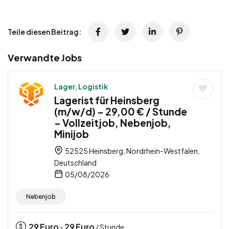
Teile diesen Beitrag:
Verwandte Jobs
Lager, Logistik
Lagerist für Heinsberg
(m/w/d) – 29,00 € / Stunde
– Vollzeitjob, Nebenjob,
Minijob
52525 Heinsberg, Nordrhein-Westfalen,
Deutschland
05/08/2026
Nebenjob
29
Euro
29
Euro
-
/ Stunde