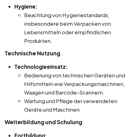
Hygiene:
Beachtung von Hygienestandards,
insbesondere beim Verpacken von
Lebensmitteln oder empfindlichen
Produkten.
Technische Nutzung
Technologieeinsatz:
Bedienung von technischen Geräten und
Hilfsmitteln wie Verpackungsmaschinen,
Waagen und Barcode-Scannern.
Wartung und Pflege der verwendeten
Geräte und Maschinen.
Weiterbildung und Schulung
Fortbildung: