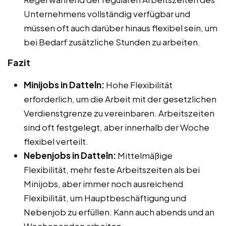
Unternehmens vollständig verfügbar und
müssen oft auch darüber hinaus flexibel sein, um
bei Bedarf zusätzliche Stunden zu arbeiten.
Fazit
Minijobs in Datteln:
Hohe Flexibilität
erforderlich, um die Arbeit mit der gesetzlichen
Verdienstgrenze zu vereinbaren. Arbeitszeiten
sind oft festgelegt, aber innerhalb der Woche
flexibel verteilt.
Nebenjobs in Datteln:
Mittelmäßige
Flexibilität, mehr feste Arbeitszeiten als bei
Minijobs, aber immer noch ausreichend
Flexibilität, um Hauptbeschäftigung und
Nebenjob zu erfüllen. Kann auch abends und an
Wochenenden arbeiten.