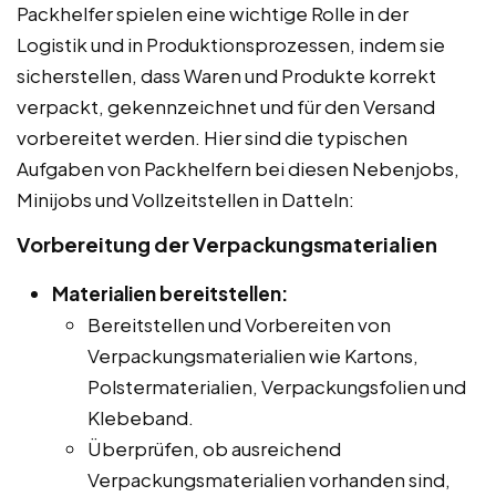
Packhelfer spielen eine wichtige Rolle in der
Logistik und in Produktionsprozessen, indem sie
sicherstellen, dass Waren und Produkte korrekt
verpackt, gekennzeichnet und für den Versand
vorbereitet werden. Hier sind die typischen
Aufgaben von Packhelfern bei diesen Nebenjobs,
Minijobs und Vollzeitstellen in Datteln:
Vorbereitung der Verpackungsmaterialien
Materialien bereitstellen:
Bereitstellen und Vorbereiten von
Verpackungsmaterialien wie Kartons,
Polstermaterialien, Verpackungsfolien und
Klebeband.
Überprüfen, ob ausreichend
Verpackungsmaterialien vorhanden sind,