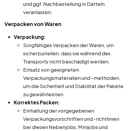
und ggf. Nachbestellung in Datteln
veranlassen.
Verpacken von Waren
Verpackung:
Sorgfältiges Verpacken der Waren, um
sicherzustellen, dass sie während des
Transports nicht beschädigt werden.
Einsatz von geeigneten
Verpackungsmaterialien und -methoden,
um die Sicherheit und Stabilität der Pakete
zu gewährleisten.
Korrektes Packen:
Einhaltung der vorgegebenen
Verpackungsvorschriften und -richtlinien
bei diesen Nebenjobs, Minijobs und