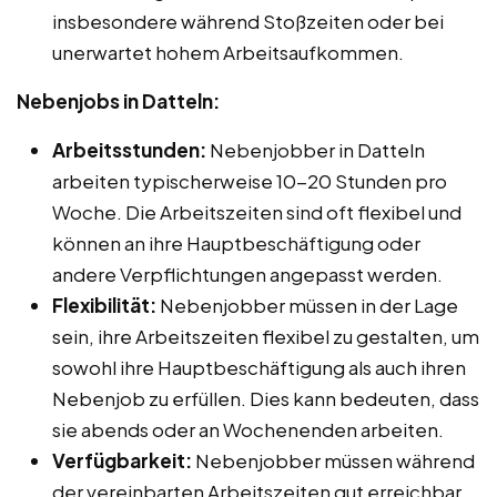
insbesondere während Stoßzeiten oder bei
unerwartet hohem Arbeitsaufkommen.
Nebenjobs in Datteln:
Arbeitsstunden:
Nebenjobber in Datteln
arbeiten typischerweise 10-20 Stunden pro
Woche. Die Arbeitszeiten sind oft flexibel und
können an ihre Hauptbeschäftigung oder
andere Verpflichtungen angepasst werden.
Flexibilität:
Nebenjobber müssen in der Lage
sein, ihre Arbeitszeiten flexibel zu gestalten, um
sowohl ihre Hauptbeschäftigung als auch ihren
Nebenjob zu erfüllen. Dies kann bedeuten, dass
sie abends oder an Wochenenden arbeiten.
Verfügbarkeit:
Nebenjobber müssen während
der vereinbarten Arbeitszeiten gut erreichbar