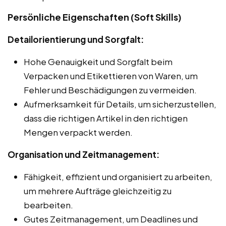
Persönliche Eigenschaften (Soft Skills)
Detailorientierung und Sorgfalt:
Hohe Genauigkeit und Sorgfalt beim
Verpacken und Etikettieren von Waren, um
Fehler und Beschädigungen zu vermeiden.
Aufmerksamkeit für Details, um sicherzustellen,
dass die richtigen Artikel in den richtigen
Mengen verpackt werden.
Organisation und Zeitmanagement:
Fähigkeit, effizient und organisiert zu arbeiten,
um mehrere Aufträge gleichzeitig zu
bearbeiten.
Gutes Zeitmanagement, um Deadlines und