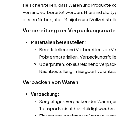
sie sicherstellen, dass Waren und Produkte 
Versand vorbereitet werden. Hier sind die t
diesen Nebenjobs, Minijobs und Vollzeitstell
Vorbereitung der Verpackungsmater
Materialien bereitstellen:
Bereitstellen und Vorbereiten von V
Polstermaterialien, Verpackungsfoli
Überprüfen, ob ausreichend Verpack
Nachbestellung in Burgdorf veranlas
Verpacken von Waren
Verpackung:
Sorgfältiges Verpacken der Waren, u
Transports nicht beschädigt werden.
Einsatz von geeigneten Verpackungs