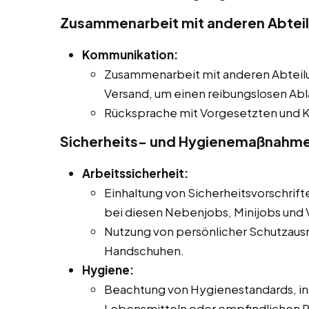
Zusammenarbeit mit anderen Abtei
Kommunikation:
Zusammenarbeit mit anderen Abteilu
Versand, um einen reibungslosen Abl
Rücksprache mit Vorgesetzten und K
Sicherheits- und Hygienemaßnahm
Arbeitssicherheit:
Einhaltung von Sicherheitsvorschrift
bei diesen Nebenjobs, Minijobs und Vo
Nutzung von persönlicher Schutzausr
Handschuhen.
Hygiene:
Beachtung von Hygienestandards, i
Lebensmitteln oder empfindlichen 