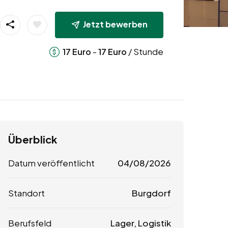
Jetzt bewerben
-
/ Stunde
17
Euro
17
Euro
Überblick
Datum veröffentlicht
04/08/2026
Standort
Burgdorf
Berufsfeld
Lager, Logistik