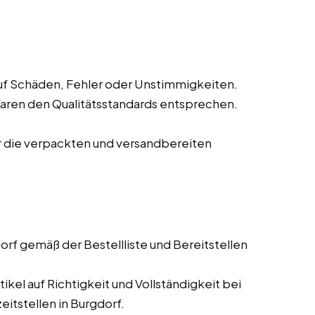
f Schäden, Fehler oder Unstimmigkeiten.
Waren den Qualitätsstandards entsprechen.
r die verpackten und versandbereiten
rf gemäß der Bestellliste und Bereitstellen
kel auf Richtigkeit und Vollständigkeit bei
eitstellen in Burgdorf.