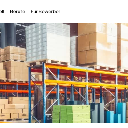
ll
Berufe
Für Bewerber