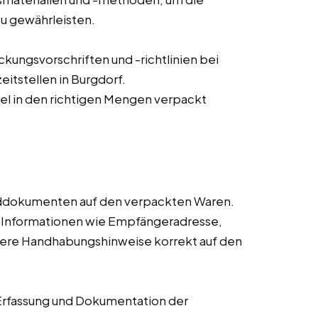
zu gewährleisten.
ungsvorschriften und -richtlinien bei
eitstellen in Burgdorf.
ikel in den richtigen Mengen verpackt
nddokumenten auf den verpackten Waren.
n Informationen wie Empfängeradresse,
dere Handhabungshinweise korrekt auf den
Erfassung und Dokumentation der