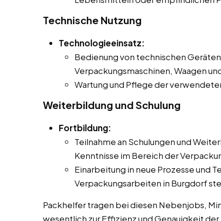
Technische Nutzung
Technologieeinsatz:
Bedienung von technischen Geräten 
Verpackungsmaschinen, Waagen und
Wartung und Pflege der verwendete
Weiterbildung und Schulung
Fortbildung:
Teilnahme an Schulungen und Weiter
Kenntnisse im Bereich der Verpackun
Einarbeitung in neue Prozesse und Te
Verpackungsarbeiten in Burgdorf ste
Packhelfer tragen bei diesen Nebenjobs, Mini
wesentlich zur Effizienz und Genauigkeit der 