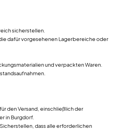
ich sicherstellen.
die dafür vorgesehenen Lagerbereiche oder
kungsmaterialien und verpackten Waren.
Bestandsaufnahmen.
r den Versand, einschließlich der
r in Burgdorf.
cherstellen, dass alle erforderlichen