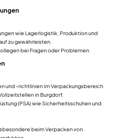
lungen
ngen wie Lagerlogistik, Produktion und
auf zu gewährleisten.
ollegen bei Fragen oder Problemen.
en
en und -richtlinien im Verpackungsbereich
llzeitstellen in Burgdorf.
üstung (PSA) wie Sicherheitsschuhen und
nsbesondere beim Verpacken von
Produkten.