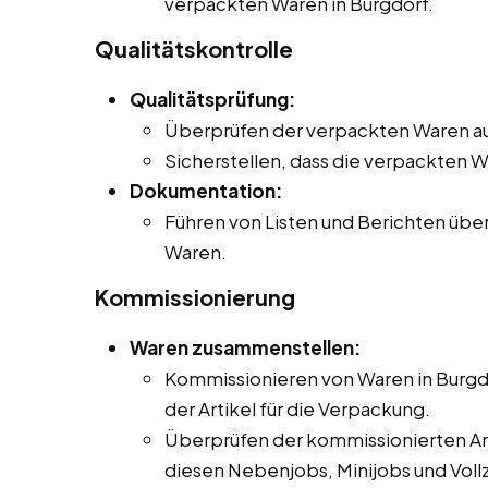
verpackten Waren in Burgdorf.
Qualitätskontrolle
Qualitätsprüfung:
Überprüfen der verpackten Waren au
Sicherstellen, dass die verpackten 
Dokumentation:
Führen von Listen und Berichten übe
Waren.
Kommissionierung
Waren zusammenstellen:
Kommissionieren von Waren in Burgdo
der Artikel für die Verpackung.
Überprüfen der kommissionierten Arti
diesen Nebenjobs, Minijobs und Vollz