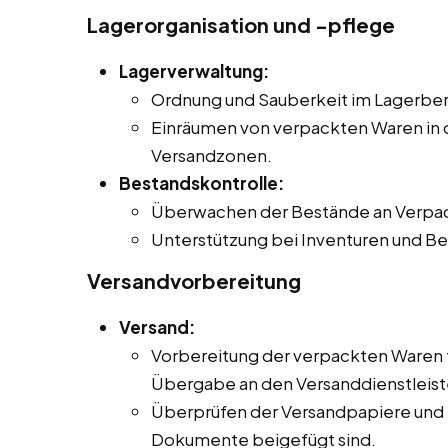
Lagerorganisation und -pflege
Lagerverwaltung:
Ordnung und Sauberkeit im Lagerbere
Einräumen von verpackten Waren in 
Versandzonen.
Bestandskontrolle:
Überwachen der Bestände an Verpac
Unterstützung bei Inventuren und 
Versandvorbereitung
Versand:
Vorbereitung der verpackten Waren fü
Übergabe an den Versanddienstleiste
Überprüfen der Versandpapiere und Si
Dokumente beigefügt sind.