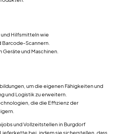
und Hilfsmitteln wie
 Barcode-Scannern.
n Geräte und Maschinen.
bildungen, um die eigenen Fähigkeiten und
g und Logistik zu erweitern.
chnologien, die die Effizienz der
igern.
jobs und Vollzeitstellen in Burgdorf
Lieferkette bei, indem sie sicherstellen, dass