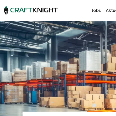
Jobs
Aktue