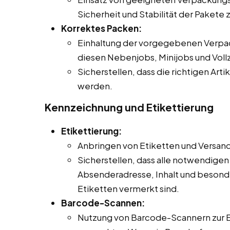
Sicherheit und Stabilität der Pakete 
Korrektes Packen:
Einhaltung der vorgegebenen Verpack
diesen Nebenjobs, Minijobs und Vollz
Sicherstellen, dass die richtigen Art
werden.
Kennzeichnung und Etikettierung
Etikettierung:
Anbringen von Etiketten und Versa
Sicherstellen, dass alle notwendige
Absenderadresse, Inhalt und beson
Etiketten vermerkt sind.
Barcode-Scannen:
Nutzung von Barcode-Scannern zur 