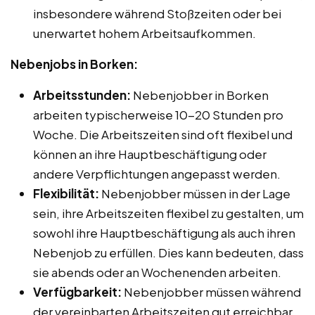
insbesondere während Stoßzeiten oder bei
unerwartet hohem Arbeitsaufkommen.
Nebenjobs in Borken:
Arbeitsstunden:
Nebenjobber in Borken
arbeiten typischerweise 10-20 Stunden pro
Woche. Die Arbeitszeiten sind oft flexibel und
können an ihre Hauptbeschäftigung oder
andere Verpflichtungen angepasst werden.
Flexibilität:
Nebenjobber müssen in der Lage
sein, ihre Arbeitszeiten flexibel zu gestalten, um
sowohl ihre Hauptbeschäftigung als auch ihren
Nebenjob zu erfüllen. Dies kann bedeuten, dass
sie abends oder an Wochenenden arbeiten.
Verfügbarkeit:
Nebenjobber müssen während
der vereinbarten Arbeitszeiten gut erreichbar