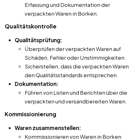
Erfassung und Dokumentation der
verpackten Waren in Borken.
Qualitätskontrolle
Qualitätsprüfung:
Überprüfen der verpackten Waren auf
Schäden, Fehler oder Unstimmigkeiten.
Sicherstellen, dass die verpackten Waren
den Qualitätsstandards entsprechen.
Dokumentation:
Führen von Listen und Berichten über die
verpackten und versandbereiten Waren.
Kommissionierung
Waren zusammenstellen:
Kommissionieren von Waren in Borken