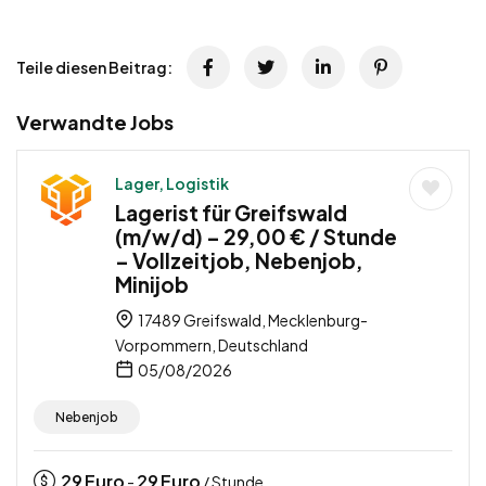
Teile diesen Beitrag:
Verwandte Jobs
Lager, Logistik
Lagerist für Greifswald
(m/w/d) – 29,00 € / Stunde
– Vollzeitjob, Nebenjob,
Minijob
17489 Greifswald, Mecklenburg-
Vorpommern, Deutschland
05/08/2026
Nebenjob
29
Euro
29
Euro
-
/ Stunde