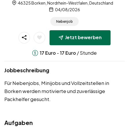
46325 Borken, Nordrhein-Westfalen, Deutschland
04/08/2026
Nebenjob
Jetzt bewerben
-
/ Stunde
17
Euro
17
Euro
Jobbeschreibung
Für Nebenjobs, Minijobs und Vollzeitstellen in
Borken werden motivierte und zuverlässige
Packhelfer gesucht.
Aufgaben