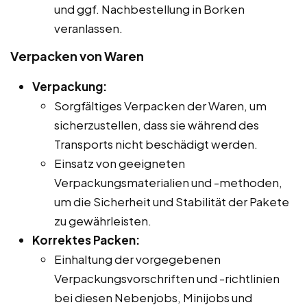
und ggf. Nachbestellung in Borken
veranlassen.
Verpacken von Waren
Verpackung:
Sorgfältiges Verpacken der Waren, um
sicherzustellen, dass sie während des
Transports nicht beschädigt werden.
Einsatz von geeigneten
Verpackungsmaterialien und -methoden,
um die Sicherheit und Stabilität der Pakete
zu gewährleisten.
Korrektes Packen:
Einhaltung der vorgegebenen
Verpackungsvorschriften und -richtlinien
bei diesen Nebenjobs, Minijobs und