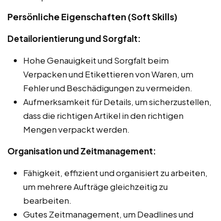
Persönliche Eigenschaften (Soft Skills)
Detailorientierung und Sorgfalt:
Hohe Genauigkeit und Sorgfalt beim
Verpacken und Etikettieren von Waren, um
Fehler und Beschädigungen zu vermeiden.
Aufmerksamkeit für Details, um sicherzustellen,
dass die richtigen Artikel in den richtigen
Mengen verpackt werden.
Organisation und Zeitmanagement:
Fähigkeit, effizient und organisiert zu arbeiten,
um mehrere Aufträge gleichzeitig zu
bearbeiten.
Gutes Zeitmanagement, um Deadlines und