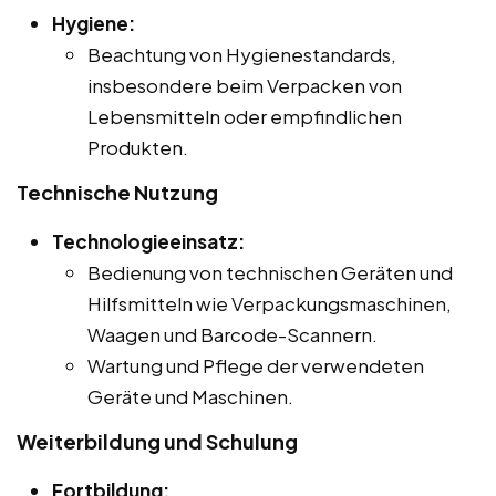
Hygiene:
Beachtung von Hygienestandards,
insbesondere beim Verpacken von
Lebensmitteln oder empfindlichen
Produkten.
Technische Nutzung
Technologieeinsatz:
Bedienung von technischen Geräten und
Hilfsmitteln wie Verpackungsmaschinen,
Waagen und Barcode-Scannern.
Wartung und Pflege der verwendeten
Geräte und Maschinen.
Weiterbildung und Schulung
Fortbildung: