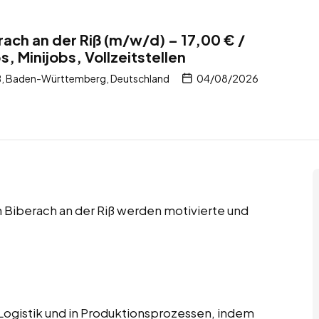
rach an der Riß (m/w/d) – 17,00 € /
 Minijobs, Vollzeitstellen
iß, Baden-Württemberg, Deutschland
04/08/2026
in Biberach an der Riß werden motivierte und
r Logistik und in Produktionsprozessen, indem