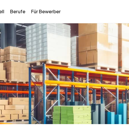
ll
Berufe
Für Bewerber