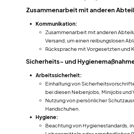
Zusammenarbeit mit anderen Abtei
Kommunikation:
Zusammenarbeit mit anderen Abteilu
Versand, um einen reibungslosen Abl
Rücksprache mit Vorgesetzten und K
Sicherheits- und Hygienemaßnahm
Arbeitssicherheit:
Einhaltung von Sicherheitsvorschrift
bei diesen Nebenjobs, Minijobs und Vo
Nutzung von persönlicher Schutzausr
Handschuhen.
Hygiene:
Beachtung von Hygienestandards, i
Lebensmitteln oder empfindlichen 