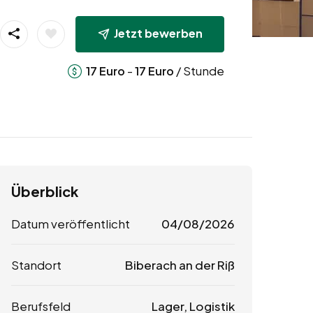
Jetzt bewerben
-
/ Stunde
17
Euro
17
Euro
Überblick
Datum veröffentlicht
04/08/2026
Standort
Biberach an der Riß
Berufsfeld
Lager, Logistik