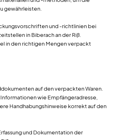
zu gewährleisten.
ungsvorschriften und -richtlinien bei
itstellen in Biberach an der Riß.
ikel in den richtigen Mengen verpackt
nddokumenten auf den verpackten Waren.
n Informationen wie Empfängeradresse,
dere Handhabungshinweise korrekt auf den
Erfassung und Dokumentation der