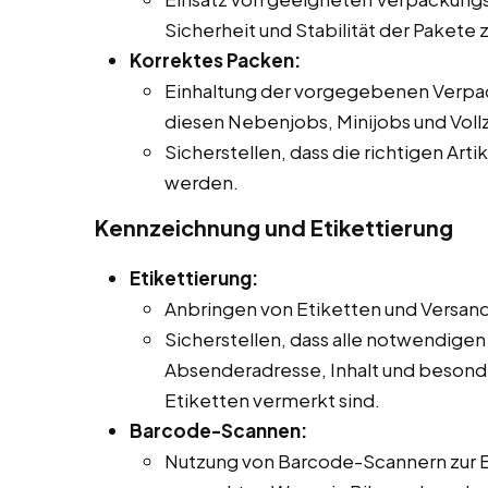
Sicherheit und Stabilität der Pakete 
Korrektes Packen:
Einhaltung der vorgegebenen Verpack
diesen Nebenjobs, Minijobs und Vollze
Sicherstellen, dass die richtigen Art
werden.
Kennzeichnung und Etikettierung
Etikettierung:
Anbringen von Etiketten und Versa
Sicherstellen, dass alle notwendige
Absenderadresse, Inhalt und beson
Etiketten vermerkt sind.
Barcode-Scannen:
Nutzung von Barcode-Scannern zur 