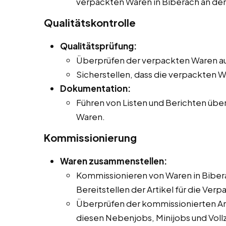
verpackten Waren in Biberach an der 
Qualitätskontrolle
Qualitätsprüfung:
Überprüfen der verpackten Waren au
Sicherstellen, dass die verpackten 
Dokumentation:
Führen von Listen und Berichten übe
Waren.
Kommissionierung
Waren zusammenstellen:
Kommissionieren von Waren in Bibera
Bereitstellen der Artikel für die Ver
Überprüfen der kommissionierten Arti
diesen Nebenjobs, Minijobs und Vollze