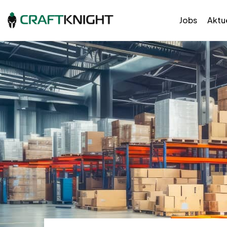
Jobs
Aktue