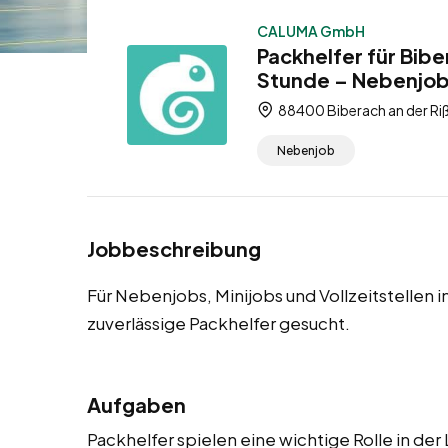
CALUMA GmbH
Packhelfer für Bibe
Stunde – Nebenjobs,
88400 Biberach an der R
Nebenjob
Jobbeschreibung
Für Nebenjobs, Minijobs und Vollzeitstellen 
zuverlässige Packhelfer gesucht.
Aufgaben
Packhelfer spielen eine wichtige Rolle in de