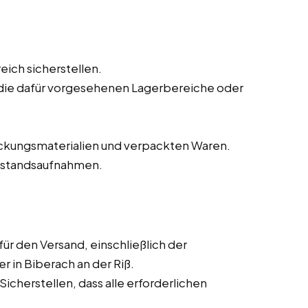
ich sicherstellen.
die dafür vorgesehenen Lagerbereiche oder
kungsmaterialien und verpackten Waren.
Bestandsaufnahmen.
r den Versand, einschließlich der
 in Biberach an der Riß.
cherstellen, dass alle erforderlichen