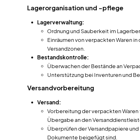
Lagerorganisation und -pflege
Lagerverwaltung:
Ordnung und Sauberkeit im Lagerbere
Einräumen von verpackten Waren in 
Versandzonen.
Bestandskontrolle:
Überwachen der Bestände an Verpac
Unterstützung bei Inventuren und 
Versandvorbereitung
Versand:
Vorbereitung der verpackten Waren fü
Übergabe an den Versanddienstleister
Überprüfen der Versandpapiere und Si
Dokumente beigefügt sind.