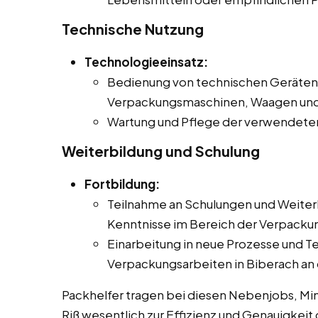
Technische Nutzung
Technologieeinsatz:
Bedienung von technischen Geräten 
Verpackungsmaschinen, Waagen und
Wartung und Pflege der verwendete
Weiterbildung und Schulung
Fortbildung:
Teilnahme an Schulungen und Weiter
Kenntnisse im Bereich der Verpackun
Einarbeitung in neue Prozesse und Te
Verpackungsarbeiten in Biberach an d
Packhelfer tragen bei diesen Nebenjobs, Mini
Riß wesentlich zur Effizienz und Genauigkeit 