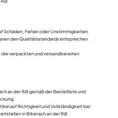
Riß.
f Schäden, Fehler oder Unstimmigkeiten.
Waren den Qualitätsstandards entsprechen.
r die verpackten und versandbereiten
ch an der Riß gemäß der Bestellliste und
packung.
kel auf Richtigkeit und Vollständigkeit bei
itstellen in Biberach an der Riß.