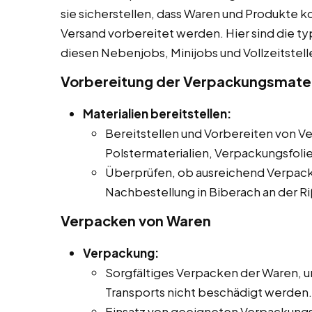
sie sicherstellen, dass Waren und Produkte 
Versand vorbereitet werden. Hier sind die t
diesen Nebenjobs, Minijobs und Vollzeitstelle
Vorbereitung der Verpackungsmater
Materialien bereitstellen:
Bereitstellen und Vorbereiten von V
Polstermaterialien, Verpackungsfoli
Überprüfen, ob ausreichend Verpack
Nachbestellung in Biberach an der Ri
Verpacken von Waren
Verpackung:
Sorgfältiges Verpacken der Waren, u
Transports nicht beschädigt werden.
Einsatz von geeigneten Verpackungs