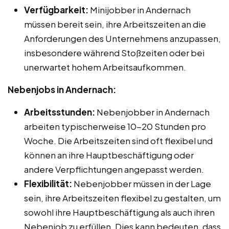
Verfügbarkeit:
Minijobber in Andernach
müssen bereit sein, ihre Arbeitszeiten an die
Anforderungen des Unternehmens anzupassen,
insbesondere während Stoßzeiten oder bei
unerwartet hohem Arbeitsaufkommen.
Nebenjobs in Andernach:
Arbeitsstunden:
Nebenjobber in Andernach
arbeiten typischerweise 10-20 Stunden pro
Woche. Die Arbeitszeiten sind oft flexibel und
können an ihre Hauptbeschäftigung oder
andere Verpflichtungen angepasst werden.
Flexibilität:
Nebenjobber müssen in der Lage
sein, ihre Arbeitszeiten flexibel zu gestalten, um
sowohl ihre Hauptbeschäftigung als auch ihren
Nebenjob zu erfüllen. Dies kann bedeuten, dass