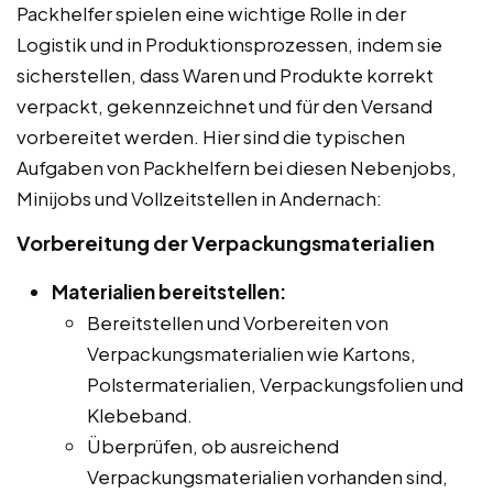
Packhelfer spielen eine wichtige Rolle in der
Logistik und in Produktionsprozessen, indem sie
sicherstellen, dass Waren und Produkte korrekt
verpackt, gekennzeichnet und für den Versand
vorbereitet werden. Hier sind die typischen
Aufgaben von Packhelfern bei diesen Nebenjobs,
Minijobs und Vollzeitstellen in Andernach:
Vorbereitung der Verpackungsmaterialien
Materialien bereitstellen:
Bereitstellen und Vorbereiten von
Verpackungsmaterialien wie Kartons,
Polstermaterialien, Verpackungsfolien und
Klebeband.
Überprüfen, ob ausreichend
Verpackungsmaterialien vorhanden sind,