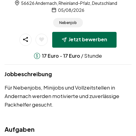
56626 Andernach, Rheinland-Pfalz, Deutschland
05/08/2026
Nebenjob
Jetzt bewerben
-
/ Stunde
17
Euro
17
Euro
Jobbeschreibung
Für Nebenjobs, Minijobs und Vollzeitstellen in
Andernach werden motivierte und zuverlässige
Packhelfer gesucht.
Aufgaben