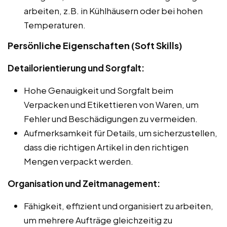
arbeiten, z.B. in Kühlhäusern oder bei hohen
Temperaturen.
Persönliche Eigenschaften (Soft Skills)
Detailorientierung und Sorgfalt:
Hohe Genauigkeit und Sorgfalt beim
Verpacken und Etikettieren von Waren, um
Fehler und Beschädigungen zu vermeiden.
Aufmerksamkeit für Details, um sicherzustellen,
dass die richtigen Artikel in den richtigen
Mengen verpackt werden.
Organisation und Zeitmanagement:
Fähigkeit, effizient und organisiert zu arbeiten,
um mehrere Aufträge gleichzeitig zu