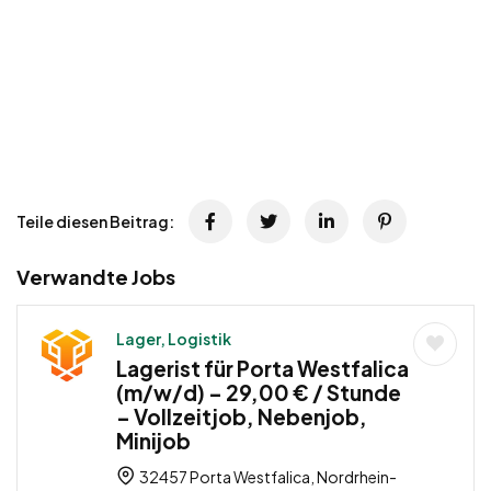
Teile diesen Beitrag:
Verwandte Jobs
Lager, Logistik
Lagerist für Porta Westfalica
(m/w/d) – 29,00 € / Stunde
– Vollzeitjob, Nebenjob,
Minijob
32457 Porta Westfalica, Nordrhein-