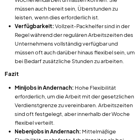
müssen auch bereit sein, Überstunden zu
leisten, wenn dies erforderlich ist.
Verfügbarkeit:
Vollzeit-Packhelfer sind in der
Regel während der regulären Arbeitszeiten des
Unternehmens vollständig verfügbar und
müssen oft auch darüber hinaus flexibel sein, um
bei Bedarf zusätzliche Stunden zu arbeiten.
Fazit
Minijobs in Andernach:
Hohe Flexibilität
erforderlich, um die Arbeit mit der gesetzlichen
Verdienstgrenze zu vereinbaren. Arbeitszeiten
sind oft festgelegt, aber innerhalb der Woche
flexibel verteilt.
Nebenjobs in Andernach:
Mittelmäßige
Flexibilität, mehr feste Arbeitszeiten als bei