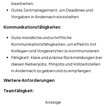
bearbeiten.
Gutes Zeitmanagement, um Deadlines und
Vorgaben in Andernach einzuhalten.
Kommunikationsfähigkeiten:
Gute mündliche und schriftliche
Kommunikationsfähigkeiten, um effektiv mit
Kollegen und Vorgesetzten zu kommunizieren.
Fähigkeit, klare und präzise Rückmeldungen bei
diesen Nebenjobs, Minijobs und Vollzeitstellen
in Andernach zu geben und zu empfangen.
Weitere Anforderungen
Teamfähigkeit:
Anzeige