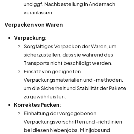
und ggf. Nachbestellung in Andernach
veranlassen.
Verpacken von Waren
Verpackung:
Sorgfältiges Verpacken der Waren, um
sicherzustellen, dass sie während des
Transports nicht beschädigt werden.
Einsatz von geeigneten
Verpackungsmaterialien und -methoden,
um die Sicherheit und Stabilität der Pakete
zu gewährleisten.
Korrektes Packen:
Einhaltung der vorgegebenen
Verpackungsvorschriften und -richtlinien
bei diesen Nebenjobs, Minijobs und