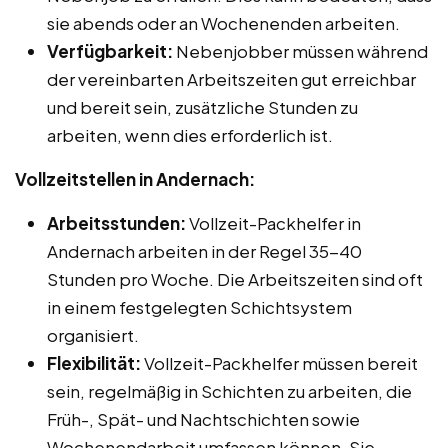
sie abends oder an Wochenenden arbeiten.
Verfügbarkeit:
Nebenjobber müssen während
der vereinbarten Arbeitszeiten gut erreichbar
und bereit sein, zusätzliche Stunden zu
arbeiten, wenn dies erforderlich ist.
Vollzeitstellen in Andernach:
Arbeitsstunden:
Vollzeit-Packhelfer in
Andernach arbeiten in der Regel 35-40
Stunden pro Woche. Die Arbeitszeiten sind oft
in einem festgelegten Schichtsystem
organisiert.
Flexibilität:
Vollzeit-Packhelfer müssen bereit
sein, regelmäßig in Schichten zu arbeiten, die
Früh-, Spät- und Nachtschichten sowie
Wochenendarbeit umfassen können. Sie