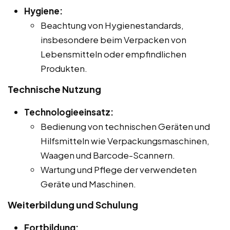
Hygiene:
Beachtung von Hygienestandards,
insbesondere beim Verpacken von
Lebensmitteln oder empfindlichen
Produkten.
Technische Nutzung
Technologieeinsatz:
Bedienung von technischen Geräten und
Hilfsmitteln wie Verpackungsmaschinen,
Waagen und Barcode-Scannern.
Wartung und Pflege der verwendeten
Geräte und Maschinen.
Weiterbildung und Schulung
Fortbildung: