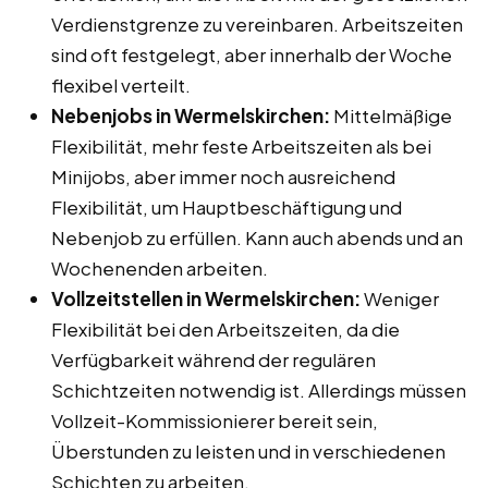
Verdienstgrenze zu vereinbaren. Arbeitszeiten
sind oft festgelegt, aber innerhalb der Woche
flexibel verteilt.
Nebenjobs in Wermelskirchen:
Mittelmäßige
Flexibilität, mehr feste Arbeitszeiten als bei
Minijobs, aber immer noch ausreichend
Flexibilität, um Hauptbeschäftigung und
Nebenjob zu erfüllen. Kann auch abends und an
Wochenenden arbeiten.
Vollzeitstellen in Wermelskirchen:
Weniger
Flexibilität bei den Arbeitszeiten, da die
Verfügbarkeit während der regulären
Schichtzeiten notwendig ist. Allerdings müssen
Vollzeit-Kommissionierer bereit sein,
Überstunden zu leisten und in verschiedenen
Schichten zu arbeiten.