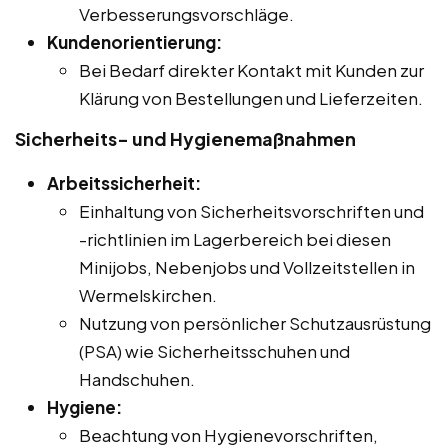
Verbesserungsvorschläge.
Kundenorientierung:
Bei Bedarf direkter Kontakt mit Kunden zur
Klärung von Bestellungen und Lieferzeiten.
Sicherheits- und Hygienemaßnahmen
Arbeitssicherheit:
Einhaltung von Sicherheitsvorschriften und
-richtlinien im Lagerbereich bei diesen
Minijobs, Nebenjobs und Vollzeitstellen in
Wermelskirchen.
Nutzung von persönlicher Schutzausrüstung
(PSA) wie Sicherheitsschuhen und
Handschuhen.
Hygiene:
Beachtung von Hygienevorschriften,