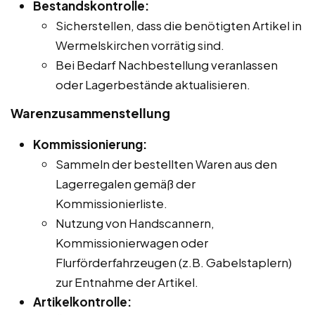
Bestandskontrolle:
Sicherstellen, dass die benötigten Artikel in
Wermelskirchen vorrätig sind.
Bei Bedarf Nachbestellung veranlassen
oder Lagerbestände aktualisieren.
Warenzusammenstellung
Kommissionierung:
Sammeln der bestellten Waren aus den
Lagerregalen gemäß der
Kommissionierliste.
Nutzung von Handscannern,
Kommissionierwagen oder
Flurförderfahrzeugen (z.B. Gabelstaplern)
zur Entnahme der Artikel.
Artikelkontrolle: