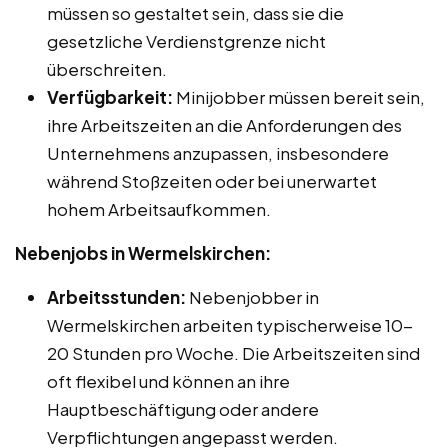
müssen so gestaltet sein, dass sie die
gesetzliche Verdienstgrenze nicht
überschreiten.
Verfügbarkeit:
Minijobber müssen bereit sein,
ihre Arbeitszeiten an die Anforderungen des
Unternehmens anzupassen, insbesondere
während Stoßzeiten oder bei unerwartet
hohem Arbeitsaufkommen.
Nebenjobs in Wermelskirchen:
Arbeitsstunden:
Nebenjobber in
Wermelskirchen arbeiten typischerweise 10-
20 Stunden pro Woche. Die Arbeitszeiten sind
oft flexibel und können an ihre
Hauptbeschäftigung oder andere
Verpflichtungen angepasst werden.