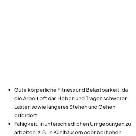
Gute körperliche Fitness und Belastbarkeit, da
die Arbeit oft das Heben und Tragen schwerer
Lasten sowie längeres Stehen und Gehen
erfordert.
Fähigkeit, in unterschiedlichen Umgebungen zu
arbeiten, z.B. in Kühlhäusern oder bei hohen