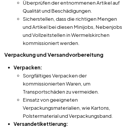
Überprüfen der entnommenen Artikel auf
Qualität und Beschädigungen.
Sicherstellen, dass die richtigen Mengen
und Artikel bei diesen Minijobs, Nebenjobs
und Vollzeitstellen in Wermelskirchen
kommissioniert werden.
Verpackung und Versandvorbereitung
Verpacken:
Sorgfältiges Verpacken der
kommissionierten Waren, um
Transportschäden zu vermeiden.
Einsatz von geeigneten
Verpackungsmaterialien, wie Kartons,
Polstermaterial und Verpackungsband.
Versandetikettierung: