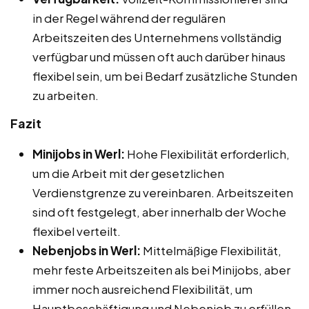
in der Regel während der regulären
Arbeitszeiten des Unternehmens vollständig
verfügbar und müssen oft auch darüber hinaus
flexibel sein, um bei Bedarf zusätzliche Stunden
zu arbeiten.
Fazit
Minijobs in Werl:
Hohe Flexibilität erforderlich,
um die Arbeit mit der gesetzlichen
Verdienstgrenze zu vereinbaren. Arbeitszeiten
sind oft festgelegt, aber innerhalb der Woche
flexibel verteilt.
Nebenjobs in Werl:
Mittelmäßige Flexibilität,
mehr feste Arbeitszeiten als bei Minijobs, aber
immer noch ausreichend Flexibilität, um
Hauptbeschäftigung und Nebenjob zu erfüllen.