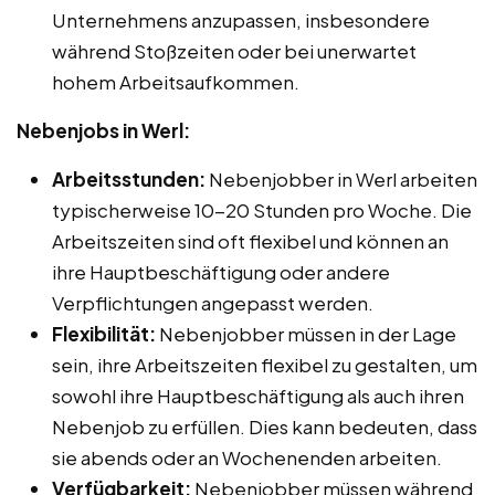
Unternehmens anzupassen, insbesondere
während Stoßzeiten oder bei unerwartet
hohem Arbeitsaufkommen.
Nebenjobs in Werl:
Arbeitsstunden:
Nebenjobber in Werl arbeiten
typischerweise 10-20 Stunden pro Woche. Die
Arbeitszeiten sind oft flexibel und können an
ihre Hauptbeschäftigung oder andere
Verpflichtungen angepasst werden.
Flexibilität:
Nebenjobber müssen in der Lage
sein, ihre Arbeitszeiten flexibel zu gestalten, um
sowohl ihre Hauptbeschäftigung als auch ihren
Nebenjob zu erfüllen. Dies kann bedeuten, dass
sie abends oder an Wochenenden arbeiten.
Verfügbarkeit:
Nebenjobber müssen während