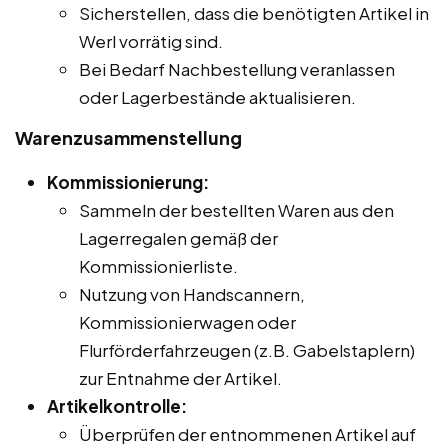
Sicherstellen, dass die benötigten Artikel in
Werl vorrätig sind.
Bei Bedarf Nachbestellung veranlassen
oder Lagerbestände aktualisieren.
Warenzusammenstellung
Kommissionierung:
Sammeln der bestellten Waren aus den
Lagerregalen gemäß der
Kommissionierliste.
Nutzung von Handscannern,
Kommissionierwagen oder
Flurförderfahrzeugen (z.B. Gabelstaplern)
zur Entnahme der Artikel.
Artikelkontrolle:
Überprüfen der entnommenen Artikel auf