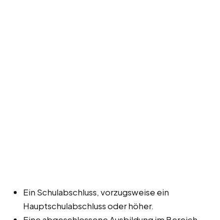
Ein Schulabschluss, vorzugsweise ein
Hauptschulabschluss oder höher.
Eine abgeschlossene Ausbildung im Bereich