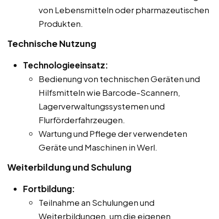
von Lebensmitteln oder pharmazeutischen
Produkten.
Technische Nutzung
Technologieeinsatz:
Bedienung von technischen Geräten und
Hilfsmitteln wie Barcode-Scannern,
Lagerverwaltungssystemen und
Flurförderfahrzeugen.
Wartung und Pflege der verwendeten
Geräte und Maschinen in Werl.
Weiterbildung und Schulung
Fortbildung:
Teilnahme an Schulungen und
Weiterbildungen, um die eigenen