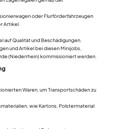
ionierwagen oder Flurförderfahrzeugen
 Artikel.
 auf Qualität und Beschädigungen.
gen und Artikel bei diesen Minijobs,
erde (Niederrhein) kommissioniert werden.
ng
ionierten Waren, um Transportschäden zu
aterialien, wie Kartons, Polstermaterial