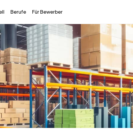
ll
Berufe
Für Bewerber