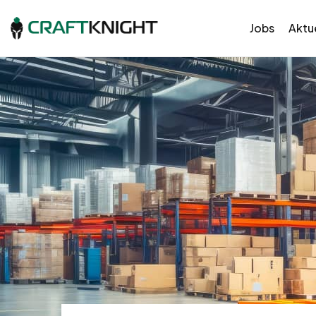
Jobs
Aktue