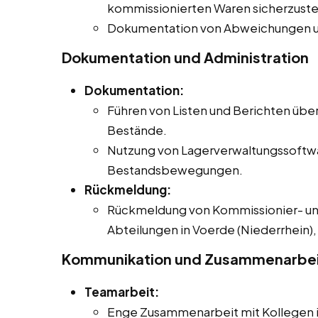
kommissionierten Waren sicherzuste
Dokumentation von Abweichungen u
Dokumentation und Administration
Dokumentation:
Führen von Listen und Berichten übe
Bestände.
Nutzung von Lagerverwaltungssoftwa
Bestandsbewegungen.
Rückmeldung:
Rückmeldung von Kommissionier- un
Abteilungen in Voerde (Niederrhein), 
Kommunikation und Zusammenarbe
Teamarbeit:
Enge Zusammenarbeit mit Kollegen in