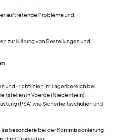
er auftretende Probleme und
en zur Klärung von Bestellungen und
en
n und -richtlinien im Lagerbereich bei
eitstellen in Voerde (Niederrhein).
üstung (PSA) wie Sicherheitsschuhen und
, insbesondere bei der Kommissionierung
ischen Produkten.