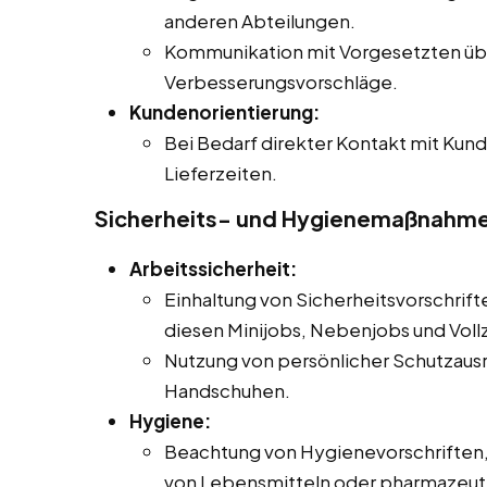
anderen Abteilungen.
Kommunikation mit Vorgesetzten üb
Verbesserungsvorschläge.
Kundenorientierung:
Bei Bedarf direkter Kontakt mit Kund
Lieferzeiten.
Sicherheits- und Hygienemaßnahm
Arbeitssicherheit:
Einhaltung von Sicherheitsvorschrifte
diesen Minijobs, Nebenjobs und Vollz
Nutzung von persönlicher Schutzausr
Handschuhen.
Hygiene:
Beachtung von Hygienevorschriften
von Lebensmitteln oder pharmazeut