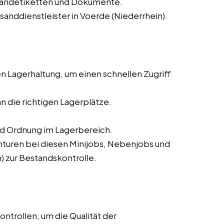
sandetiketten und Dokumente.
sanddienstleister in Voerde (Niederrhein).
 Lagerhaltung, um einen schnellen Zugriff
n die richtigen Lagerplätze.
nd Ordnung im Lagerbereich.
turen bei diesen Minijobs, Nebenjobs und
n) zur Bestandskontrolle.
ntrollen, um die Qualität der