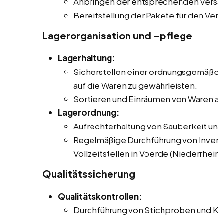
Anbringen der entsprechenden Ver
Bereitstellung der Pakete für den Ver
Lagerorganisation und -pflege
Lagerhaltung:
Sicherstellen einer ordnungsgemäßen
auf die Waren zu gewährleisten.
Sortieren und Einräumen von Waren a
Lagerordnung:
Aufrechterhaltung von Sauberkeit u
Regelmäßige Durchführung von Inven
Vollzeitstellen in Voerde (Niederrhei
Qualitätssicherung
Qualitätskontrollen:
Durchführung von Stichproben und Ko