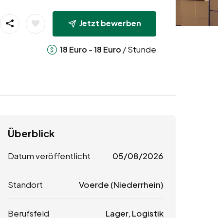
Jetzt bewerben
-
/ Stunde
18
Euro
18
Euro
Überblick
Datum veröffentlicht
05/08/2026
Standort
Voerde (Niederrhein)
Berufsfeld
Lager, Logistik