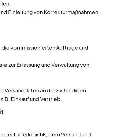
llen.
nd Einleitung von Korrekturmaßnahmen.
r die kommissionierten Aufträge und
re zur Erfassung und Verwaltung von
d Versanddaten an die zuständigen
z.B. Einkauf und Vertrieb.
it
 der Lagerlogistik, dem Versand und