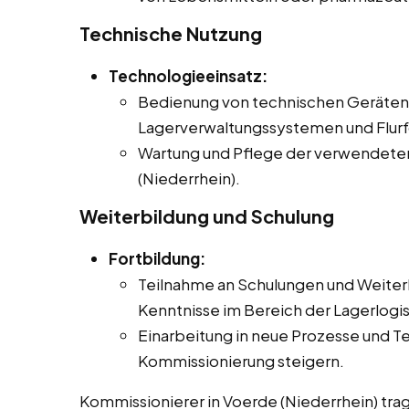
Technische Nutzung
Technologieeinsatz:
Bedienung von technischen Geräten 
Lagerverwaltungssystemen und Flur
Wartung und Pflege der verwendete
(Niederrhein).
Weiterbildung und Schulung
Fortbildung:
Teilnahme an Schulungen und Weiter
Kenntnisse im Bereich der Lagerlogis
Einarbeitung in neue Prozesse und Te
Kommissionierung steigern.
Kommissionierer in Voerde (Niederrhein) trag