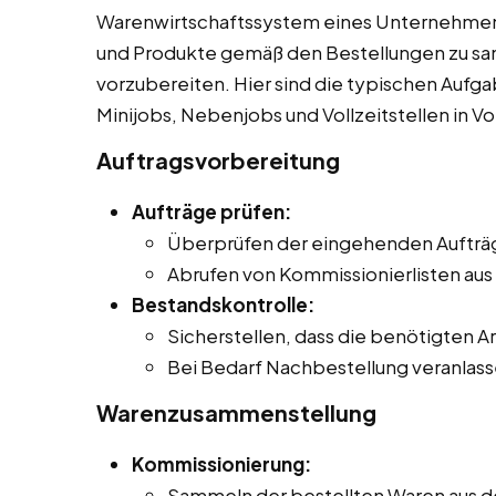
Warenwirtschaftssystem eines Unternehmens
und Produkte gemäß den Bestellungen zu sa
vorzubereiten. Hier sind die typischen Aufg
Minijobs, Nebenjobs und Vollzeitstellen in V
Auftragsvorbereitung
Aufträge prüfen:
Überprüfen der eingehenden Aufträge
Abrufen von Kommissionierlisten au
Bestandskontrolle:
Sicherstellen, dass die benötigten Art
Bei Bedarf Nachbestellung veranlass
Warenzusammenstellung
Kommissionierung:
Sammeln der bestellten Waren aus 