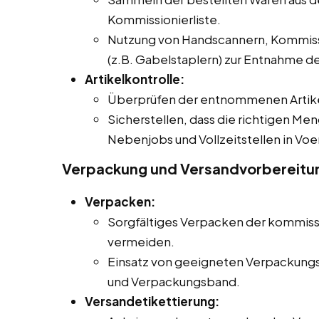
Kommissionierliste.
Nutzung von Handscannern, Kommiss
(z.B. Gabelstaplern) zur Entnahme der
Artikelkontrolle:
Überprüfen der entnommenen Artikel
Sicherstellen, dass die richtigen Men
Nebenjobs und Vollzeitstellen in Vo
Verpackung und Versandvorbereitu
Verpacken:
Sorgfältiges Verpacken der kommiss
vermeiden.
Einsatz von geeigneten Verpackungsm
und Verpackungsband.
Versandetikettierung: