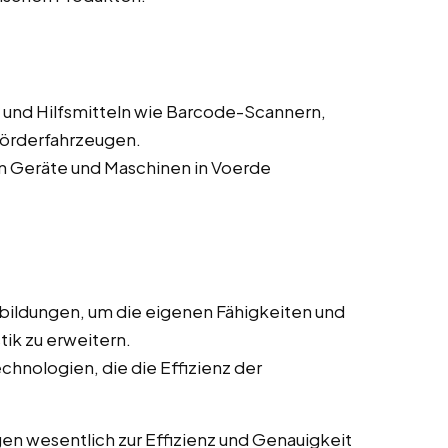
und Hilfsmitteln wie Barcode-Scannern,
förderfahrzeugen.
n Geräte und Maschinen in Voerde
bildungen, um die eigenen Fähigkeiten und
tik zu erweitern.
chnologien, die die Effizienz der
en wesentlich zur Effizienz und Genauigkeit