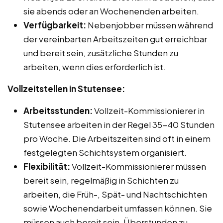
sie abends oder an Wochenenden arbeiten.
Verfügbarkeit:
Nebenjobber müssen während
der vereinbarten Arbeitszeiten gut erreichbar
und bereit sein, zusätzliche Stunden zu
arbeiten, wenn dies erforderlich ist.
Vollzeitstellen in Stutensee:
Arbeitsstunden:
Vollzeit-Kommissionierer in
Stutensee arbeiten in der Regel 35-40 Stunden
pro Woche. Die Arbeitszeiten sind oft in einem
festgelegten Schichtsystem organisiert.
Flexibilität:
Vollzeit-Kommissionierer müssen
bereit sein, regelmäßig in Schichten zu
arbeiten, die Früh-, Spät- und Nachtschichten
sowie Wochenendarbeit umfassen können. Sie
müssen auch bereit sein, Überstunden zu