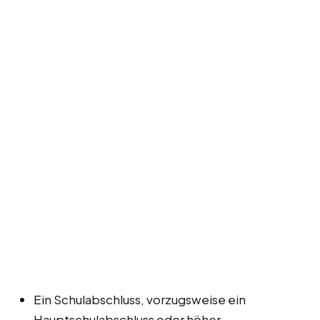
Ein Schulabschluss, vorzugsweise ein
Hauptschulabschluss oder höher.