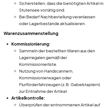
Sicherstellen, dass die benötigten Artikel in
Stutensee vorrätig sind.
Bei Bedarf Nachbestellung veranlassen
oder Lagerbestände aktualisieren.
Warenzusammenstellung
Kommissionierung:
Sammeln der bestellten Waren aus den
Lagerregalen gemäß der
Kommissionierliste.
Nutzung von Handscannern,
Kommissionierwagen oder
Flurförderfahrzeugen (z.B. Gabelstaplern)
zur Entnahme der Artikel.
Artikelkontrolle:
Überprüfen der entnommenen Artikel auf