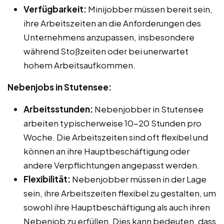
Verfügbarkeit:
Minijobber müssen bereit sein,
ihre Arbeitszeiten an die Anforderungen des
Unternehmens anzupassen, insbesondere
während Stoßzeiten oder bei unerwartet
hohem Arbeitsaufkommen.
Nebenjobs in Stutensee:
Arbeitsstunden:
Nebenjobber in Stutensee
arbeiten typischerweise 10-20 Stunden pro
Woche. Die Arbeitszeiten sind oft flexibel und
können an ihre Hauptbeschäftigung oder
andere Verpflichtungen angepasst werden.
Flexibilität:
Nebenjobber müssen in der Lage
sein, ihre Arbeitszeiten flexibel zu gestalten, um
sowohl ihre Hauptbeschäftigung als auch ihren
Nebenjob zu erfüllen. Dies kann bedeuten, dass