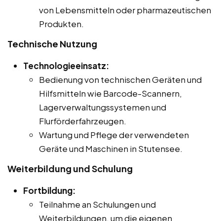
von Lebensmitteln oder pharmazeutischen
Produkten.
Technische Nutzung
Technologieeinsatz:
Bedienung von technischen Geräten und
Hilfsmitteln wie Barcode-Scannern,
Lagerverwaltungssystemen und
Flurförderfahrzeugen.
Wartung und Pflege der verwendeten
Geräte und Maschinen in Stutensee.
Weiterbildung und Schulung
Fortbildung:
Teilnahme an Schulungen und
Weiterbildungen, um die eigenen