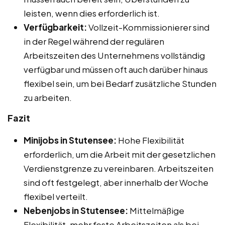
leisten, wenn dies erforderlich ist.
Verfügbarkeit:
Vollzeit-Kommissionierer sind
in der Regel während der regulären
Arbeitszeiten des Unternehmens vollständig
verfügbar und müssen oft auch darüber hinaus
flexibel sein, um bei Bedarf zusätzliche Stunden
zu arbeiten.
Fazit
Minijobs in Stutensee:
Hohe Flexibilität
erforderlich, um die Arbeit mit der gesetzlichen
Verdienstgrenze zu vereinbaren. Arbeitszeiten
sind oft festgelegt, aber innerhalb der Woche
flexibel verteilt.
Nebenjobs in Stutensee:
Mittelmäßige
Flexibilität, mehr feste Arbeitszeiten als bei