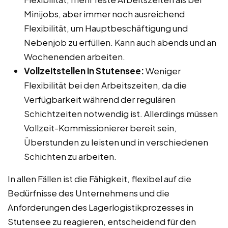
Minijobs, aber immer noch ausreichend
Flexibilität, um Hauptbeschäftigung und
Nebenjob zu erfüllen. Kann auch abends und an
Wochenenden arbeiten.
Vollzeitstellen in Stutensee:
Weniger
Flexibilität bei den Arbeitszeiten, da die
Verfügbarkeit während der regulären
Schichtzeiten notwendig ist. Allerdings müssen
Vollzeit-Kommissionierer bereit sein,
Überstunden zu leisten und in verschiedenen
Schichten zu arbeiten.
In allen Fällen ist die Fähigkeit, flexibel auf die
Bedürfnisse des Unternehmens und die
Anforderungen des Lagerlogistikprozesses in
Stutensee zu reagieren, entscheidend für den