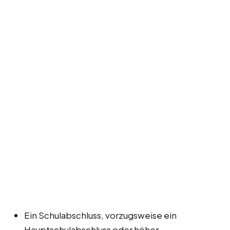
Ein Schulabschluss, vorzugsweise ein
Hauptschulabschluss oder höher.