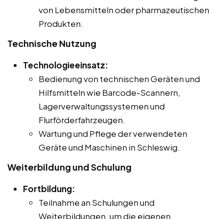
von Lebensmitteln oder pharmazeutischen
Produkten.
Technische Nutzung
Technologieeinsatz:
Bedienung von technischen Geräten und
Hilfsmitteln wie Barcode-Scannern,
Lagerverwaltungssystemen und
Flurförderfahrzeugen.
Wartung und Pflege der verwendeten
Geräte und Maschinen in Schleswig.
Weiterbildung und Schulung
Fortbildung:
Teilnahme an Schulungen und
Weiterbildungen, um die eigenen