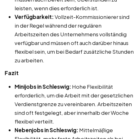
leisten, wenn dies erforderlich ist.
Verfügbarkeit:
Vollzeit-Kommissionierer sind
in der Regel während der regulären
Arbeitszeiten des Unternehmens vollständig
verfügbar und müssen oft auch darüber hinaus
flexibel sein, um bei Bedarf zusätzliche Stunden
zu arbeiten.
Fazit
Minijobs in Schleswig:
Hohe Flexibilität
erforderlich, um die Arbeit mit der gesetzlichen
Verdienstgrenze zu vereinbaren. Arbeitszeiten
sind oft festgelegt, aber innerhalb der Woche
flexibel verteilt.
Nebenjobs in Schleswig:
Mittelmäßige
Flexibilität, mehr feste Arbeitszeiten als bei