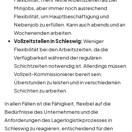
Minijobs, aber immer noch ausreichend
Flexibilität, um Hauptbeschäftigung und
Nebenjob zu erfüllen. Kann auch abends und an
Wochenenden arbeiten.
Vollzeitstellen in Schleswig:
Weniger
Flexibilität bei den Arbeitszeiten, da die
Verfügbarkeit während der regulären
Schichtzeiten notwendig ist. Allerdings müssen
Vollzeit-Kommissionierer bereit sein,
Überstunden zu leisten und in verschiedenen
Schichten zu arbeiten.
In allen Fällen ist die Fähigkeit, flexibel auf die
Bedürfnisse des Unternehmens und die
Anforderungen des Lagerlogistikprozesses in
Schleswig zu reagieren, entscheidend für den