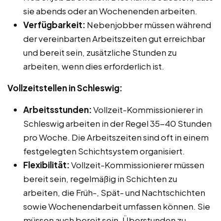
sie abends oder an Wochenenden arbeiten.
Verfügbarkeit:
Nebenjobber müssen während
der vereinbarten Arbeitszeiten gut erreichbar
und bereit sein, zusätzliche Stunden zu
arbeiten, wenn dies erforderlich ist.
Vollzeitstellen in Schleswig:
Arbeitsstunden:
Vollzeit-Kommissionierer in
Schleswig arbeiten in der Regel 35-40 Stunden
pro Woche. Die Arbeitszeiten sind oft in einem
festgelegten Schichtsystem organisiert.
Flexibilität:
Vollzeit-Kommissionierer müssen
bereit sein, regelmäßig in Schichten zu
arbeiten, die Früh-, Spät- und Nachtschichten
sowie Wochenendarbeit umfassen können. Sie
müssen auch bereit sein, Überstunden zu