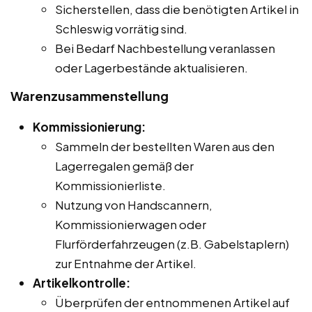
Sicherstellen, dass die benötigten Artikel in
Schleswig vorrätig sind.
Bei Bedarf Nachbestellung veranlassen
oder Lagerbestände aktualisieren.
Warenzusammenstellung
Kommissionierung:
Sammeln der bestellten Waren aus den
Lagerregalen gemäß der
Kommissionierliste.
Nutzung von Handscannern,
Kommissionierwagen oder
Flurförderfahrzeugen (z.B. Gabelstaplern)
zur Entnahme der Artikel.
Artikelkontrolle:
Überprüfen der entnommenen Artikel auf