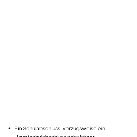
Ein Schulabschluss, vorzugsweise ein
Hauptschulabschluss oder höher.