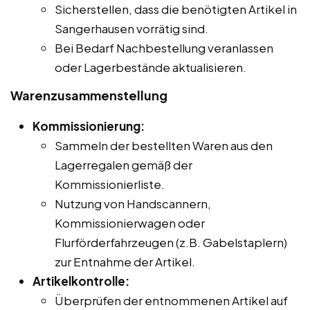
Sicherstellen, dass die benötigten Artikel in
Sangerhausen vorrätig sind.
Bei Bedarf Nachbestellung veranlassen
oder Lagerbestände aktualisieren.
Warenzusammenstellung
Kommissionierung:
Sammeln der bestellten Waren aus den
Lagerregalen gemäß der
Kommissionierliste.
Nutzung von Handscannern,
Kommissionierwagen oder
Flurförderfahrzeugen (z.B. Gabelstaplern)
zur Entnahme der Artikel.
Artikelkontrolle:
Überprüfen der entnommenen Artikel auf