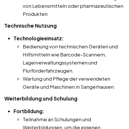
von Lebensmitteln oder pharmazeutischen
Produkten.
Technische Nutzung
Technologieeinsatz:
Bedienung von technischen Geräten und
Hilfsmitteln wie Barcode-Scannern,
Lagerverwaltungssystemen und
Flurförderfahrzeugen.
Wartung und Pflege der verwendeten
Geräte und Maschinen in Sangerhausen.
Weiterbildung und Schulung
Fortbildung:
Teilnahme an Schulungen und
Weiterbildungen, um die eigenen