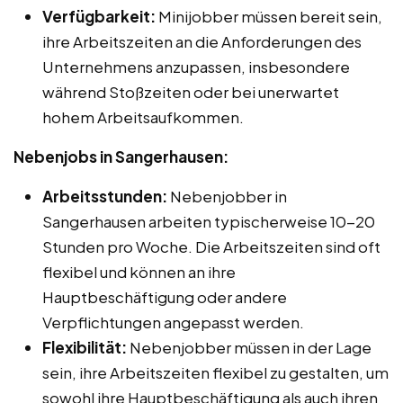
Verfügbarkeit:
Minijobber müssen bereit sein,
ihre Arbeitszeiten an die Anforderungen des
Unternehmens anzupassen, insbesondere
während Stoßzeiten oder bei unerwartet
hohem Arbeitsaufkommen.
Nebenjobs in Sangerhausen:
Arbeitsstunden:
Nebenjobber in
Sangerhausen arbeiten typischerweise 10-20
Stunden pro Woche. Die Arbeitszeiten sind oft
flexibel und können an ihre
Hauptbeschäftigung oder andere
Verpflichtungen angepasst werden.
Flexibilität:
Nebenjobber müssen in der Lage
sein, ihre Arbeitszeiten flexibel zu gestalten, um
sowohl ihre Hauptbeschäftigung als auch ihren