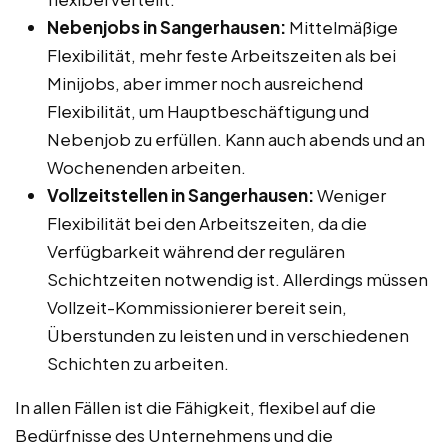
Nebenjobs in Sangerhausen:
Mittelmäßige
Flexibilität, mehr feste Arbeitszeiten als bei
Minijobs, aber immer noch ausreichend
Flexibilität, um Hauptbeschäftigung und
Nebenjob zu erfüllen. Kann auch abends und an
Wochenenden arbeiten.
Vollzeitstellen in Sangerhausen:
Weniger
Flexibilität bei den Arbeitszeiten, da die
Verfügbarkeit während der regulären
Schichtzeiten notwendig ist. Allerdings müssen
Vollzeit-Kommissionierer bereit sein,
Überstunden zu leisten und in verschiedenen
Schichten zu arbeiten.
In allen Fällen ist die Fähigkeit, flexibel auf die
Bedürfnisse des Unternehmens und die