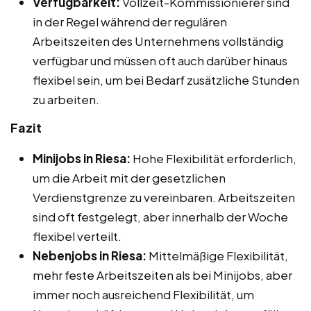
Verfügbarkeit:
Vollzeit-Kommissionierer sind
in der Regel während der regulären
Arbeitszeiten des Unternehmens vollständig
verfügbar und müssen oft auch darüber hinaus
flexibel sein, um bei Bedarf zusätzliche Stunden
zu arbeiten.
Fazit
Minijobs in Riesa:
Hohe Flexibilität erforderlich,
um die Arbeit mit der gesetzlichen
Verdienstgrenze zu vereinbaren. Arbeitszeiten
sind oft festgelegt, aber innerhalb der Woche
flexibel verteilt.
Nebenjobs in Riesa:
Mittelmäßige Flexibilität,
mehr feste Arbeitszeiten als bei Minijobs, aber
immer noch ausreichend Flexibilität, um