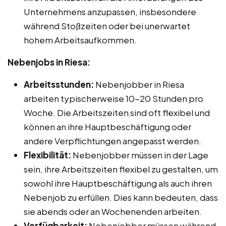
Unternehmens anzupassen, insbesondere
während Stoßzeiten oder bei unerwartet
hohem Arbeitsaufkommen.
Nebenjobs in Riesa:
Arbeitsstunden:
Nebenjobber in Riesa
arbeiten typischerweise 10-20 Stunden pro
Woche. Die Arbeitszeiten sind oft flexibel und
können an ihre Hauptbeschäftigung oder
andere Verpflichtungen angepasst werden.
Flexibilität:
Nebenjobber müssen in der Lage
sein, ihre Arbeitszeiten flexibel zu gestalten, um
sowohl ihre Hauptbeschäftigung als auch ihren
Nebenjob zu erfüllen. Dies kann bedeuten, dass
sie abends oder an Wochenenden arbeiten.
Verfügbarkeit:
Nebenjobber müssen während