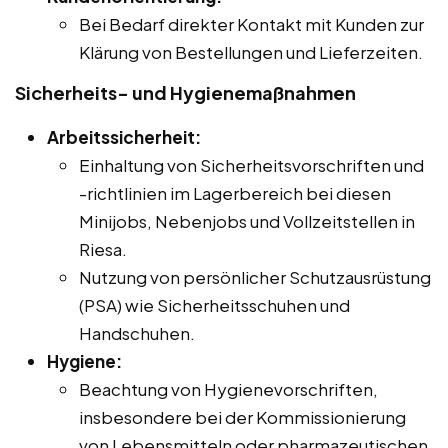
Bei Bedarf direkter Kontakt mit Kunden zur
Klärung von Bestellungen und Lieferzeiten.
Sicherheits- und Hygienemaßnahmen
Arbeitssicherheit:
Einhaltung von Sicherheitsvorschriften und
-richtlinien im Lagerbereich bei diesen
Minijobs, Nebenjobs und Vollzeitstellen in
Riesa.
Nutzung von persönlicher Schutzausrüstung
(PSA) wie Sicherheitsschuhen und
Handschuhen.
Hygiene:
Beachtung von Hygienevorschriften,
insbesondere bei der Kommissionierung
von Lebensmitteln oder pharmazeutischen