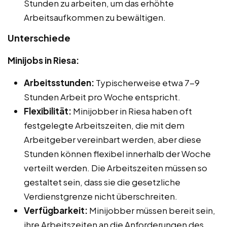
Stunden zu arbeiten, um das erhöhte
Arbeitsaufkommen zu bewältigen.
Unterschiede
Minijobs in Riesa:
Arbeitsstunden:
Typischerweise etwa 7-9
Stunden Arbeit pro Woche entspricht.
Flexibilität:
Minijobber in Riesa haben oft
festgelegte Arbeitszeiten, die mit dem
Arbeitgeber vereinbart werden, aber diese
Stunden können flexibel innerhalb der Woche
verteilt werden. Die Arbeitszeiten müssen so
gestaltet sein, dass sie die gesetzliche
Verdienstgrenze nicht überschreiten.
Verfügbarkeit:
Minijobber müssen bereit sein,
ihre Arbeitszeiten an die Anforderungen des