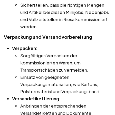
Sicherstellen, dass die richtigen Mengen
und Artikel bei diesen Minijobs, Nebenjobs
und Vollzeitstellen in Riesa kommissioniert
werden.
Verpackung und Versandvorbereitung
Verpacken:
Sorgfältiges Verpacken der
kommissionierten Waren, um
Transportschäden zu vermeiden.
Einsatz von geeigneten
Verpackungsmaterialien, wie Kartons,
Polstermaterial und Verpackungsband.
Versandetikettierung:
Anbringen der entsprechenden
Versandetiketten und Dokumente.