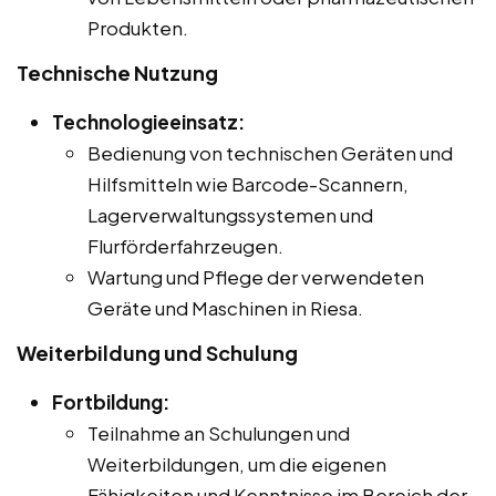
Produkten.
Technische Nutzung
Technologieeinsatz:
Bedienung von technischen Geräten und
Hilfsmitteln wie Barcode-Scannern,
Lagerverwaltungssystemen und
Flurförderfahrzeugen.
Wartung und Pflege der verwendeten
Geräte und Maschinen in Riesa.
Weiterbildung und Schulung
Fortbildung:
Teilnahme an Schulungen und
Weiterbildungen, um die eigenen
Fähigkeiten und Kenntnisse im Bereich der