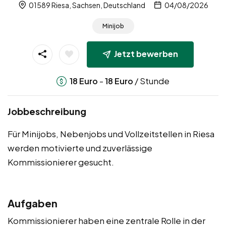
01589 Riesa, Sachsen, Deutschland
04/08/2026
Minijob
Jetzt bewerben
-
/ Stunde
18
Euro
18
Euro
Jobbeschreibung
Für Minijobs, Nebenjobs und Vollzeitstellen in Riesa
werden motivierte und zuverlässige
Kommissionierer gesucht.
Aufgaben
Kommissionierer haben eine zentrale Rolle in der