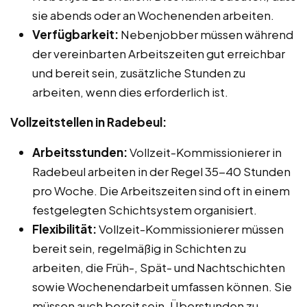
sie abends oder an Wochenenden arbeiten.
Verfügbarkeit:
Nebenjobber müssen während
der vereinbarten Arbeitszeiten gut erreichbar
und bereit sein, zusätzliche Stunden zu
arbeiten, wenn dies erforderlich ist.
Vollzeitstellen in Radebeul:
Arbeitsstunden:
Vollzeit-Kommissionierer in
Radebeul arbeiten in der Regel 35-40 Stunden
pro Woche. Die Arbeitszeiten sind oft in einem
festgelegten Schichtsystem organisiert.
Flexibilität:
Vollzeit-Kommissionierer müssen
bereit sein, regelmäßig in Schichten zu
arbeiten, die Früh-, Spät- und Nachtschichten
sowie Wochenendarbeit umfassen können. Sie
müssen auch bereit sein, Überstunden zu