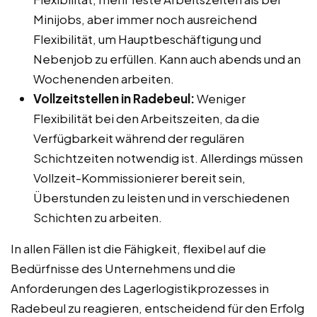
Minijobs, aber immer noch ausreichend
Flexibilität, um Hauptbeschäftigung und
Nebenjob zu erfüllen. Kann auch abends und an
Wochenenden arbeiten.
Vollzeitstellen in Radebeul:
Weniger
Flexibilität bei den Arbeitszeiten, da die
Verfügbarkeit während der regulären
Schichtzeiten notwendig ist. Allerdings müssen
Vollzeit-Kommissionierer bereit sein,
Überstunden zu leisten und in verschiedenen
Schichten zu arbeiten.
In allen Fällen ist die Fähigkeit, flexibel auf die
Bedürfnisse des Unternehmens und die
Anforderungen des Lagerlogistikprozesses in
Radebeul zu reagieren, entscheidend für den Erfolg