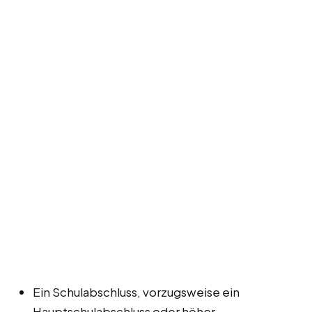
Ein Schulabschluss, vorzugsweise ein
Hauptschulabschluss oder höher.