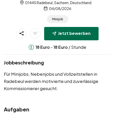
01445 Radebeul, Sachsen, Deutschland
04/08/2026
Minijob
Jetzt bewerben
-
/ Stunde
18
Euro
18
Euro
Jobbeschreibung
Für Minijobs, Nebenjobs und Vollzeitstellen in
Radebeul werden motivierte und zuverlässige
Kommissionierer gesucht.
Aufgaben