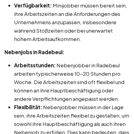
Verfügbarkeit:
Minijobber müssen bereit sein,
ihre Arbeitszeiten an die Anforderungen des
Unternehmens anzupassen, insbesondere
während Stoßzeiten oder bei unerwartet
hohem Arbeitsaufkommen.
Nebenjobs in Radebeul:
Arbeitsstunden:
Nebenjobber in Radebeul
arbeiten typischerweise 10-20 Stunden pro
Woche. Die Arbeitszeiten sind oft flexibel und
können an ihre Hauptbeschäftigung oder
andere Verpflichtungen angepasst werden.
Flexibilität:
Nebenjobber müssen in der Lage
sein, ihre Arbeitszeiten flexibel zu gestalten, um
sowohl ihre Hauptbeschäftigung als auch ihren
Nebenjob zu erfüllen. Dies kann bedeuten, dass