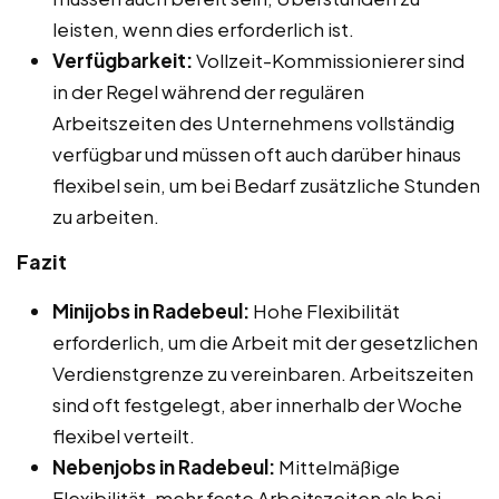
leisten, wenn dies erforderlich ist.
Verfügbarkeit:
Vollzeit-Kommissionierer sind
in der Regel während der regulären
Arbeitszeiten des Unternehmens vollständig
verfügbar und müssen oft auch darüber hinaus
flexibel sein, um bei Bedarf zusätzliche Stunden
zu arbeiten.
Fazit
Minijobs in Radebeul:
Hohe Flexibilität
erforderlich, um die Arbeit mit der gesetzlichen
Verdienstgrenze zu vereinbaren. Arbeitszeiten
sind oft festgelegt, aber innerhalb der Woche
flexibel verteilt.
Nebenjobs in Radebeul:
Mittelmäßige
Flexibilität, mehr feste Arbeitszeiten als bei