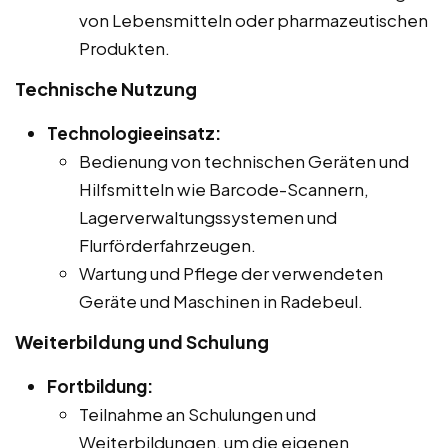
von Lebensmitteln oder pharmazeutischen
Produkten.
Technische Nutzung
Technologieeinsatz:
Bedienung von technischen Geräten und
Hilfsmitteln wie Barcode-Scannern,
Lagerverwaltungssystemen und
Flurförderfahrzeugen.
Wartung und Pflege der verwendeten
Geräte und Maschinen in Radebeul.
Weiterbildung und Schulung
Fortbildung:
Teilnahme an Schulungen und
Weiterbildungen, um die eigenen