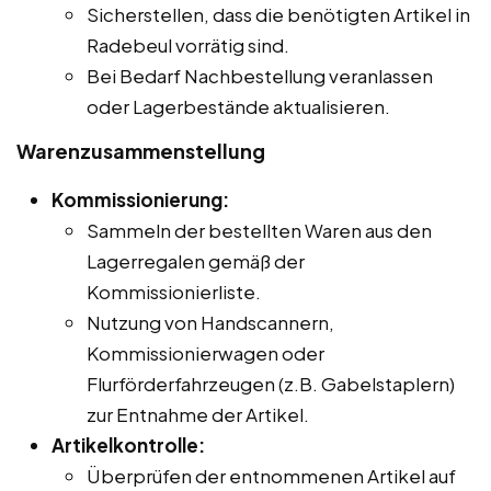
Sicherstellen, dass die benötigten Artikel in
Radebeul vorrätig sind.
Bei Bedarf Nachbestellung veranlassen
oder Lagerbestände aktualisieren.
Warenzusammenstellung
Kommissionierung:
Sammeln der bestellten Waren aus den
Lagerregalen gemäß der
Kommissionierliste.
Nutzung von Handscannern,
Kommissionierwagen oder
Flurförderfahrzeugen (z.B. Gabelstaplern)
zur Entnahme der Artikel.
Artikelkontrolle:
Überprüfen der entnommenen Artikel auf