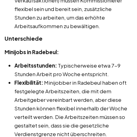
Verkaufsaktionen) müssen Kommissionierer
flexibel sein und bereit sein, zusätzliche
Stunden zu arbeiten, um das erhöhte
Arbeitsaufkommen zu bewältigen.
Unterschiede
Minijobs in Radebeul:
Arbeitsstunden:
Typischerweise etwa 7-9
Stunden Arbeit pro Woche entspricht.
Flexibilität:
Minijobber in Radebeul haben oft
festgelegte Arbeitszeiten, die mit dem
Arbeitgeber vereinbart werden, aber diese
Stunden können flexibel innerhalb der Woche
verteilt werden. Die Arbeitszeiten müssen so
gestaltet sein, dass sie die gesetzliche
Verdienstgrenze nicht überschreiten.