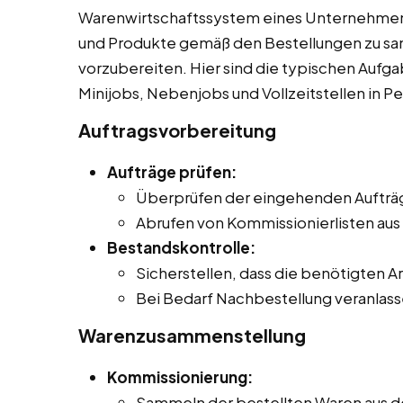
Warenwirtschaftssystem eines Unternehmens
und Produkte gemäß den Bestellungen zu sa
vorzubereiten. Hier sind die typischen Aufg
Minijobs, Nebenjobs und Vollzeitstellen in P
Auftragsvorbereitung
Aufträge prüfen:
Überprüfen der eingehenden Aufträge
Abrufen von Kommissionierlisten au
Bestandskontrolle:
Sicherstellen, dass die benötigten Ar
Bei Bedarf Nachbestellung veranlass
Warenzusammenstellung
Kommissionierung:
Sammeln der bestellten Waren aus 