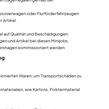
ionierwagen oder Flurförderfahrzeugen
 Artikel.
 auf Qualität und Beschädigungen.
gen und Artikel bei diesen Minijobs,
tershagen kommissioniert werden.
ng
ionierten Waren, um Transportschäden zu
aterialien, wie Kartons, Polstermaterial