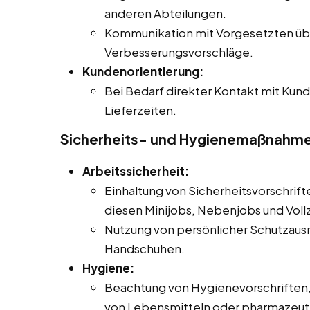
anderen Abteilungen.
Kommunikation mit Vorgesetzten üb
Verbesserungsvorschläge.
Kundenorientierung:
Bei Bedarf direkter Kontakt mit Kund
Lieferzeiten.
Sicherheits- und Hygienemaßnahm
Arbeitssicherheit:
Einhaltung von Sicherheitsvorschrifte
diesen Minijobs, Nebenjobs und Vollz
Nutzung von persönlicher Schutzausr
Handschuhen.
Hygiene:
Beachtung von Hygienevorschriften
von Lebensmitteln oder pharmazeut