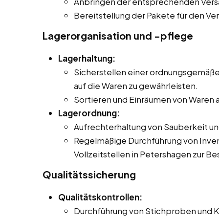
Anbringen der entsprechenden Ver
Bereitstellung der Pakete für den Ve
Lagerorganisation und -pflege
Lagerhaltung:
Sicherstellen einer ordnungsgemäßen
auf die Waren zu gewährleisten.
Sortieren und Einräumen von Waren a
Lagerordnung:
Aufrechterhaltung von Sauberkeit u
Regelmäßige Durchführung von Inven
Vollzeitstellen in Petershagen zur Be
Qualitätssicherung
Qualitätskontrollen:
Durchführung von Stichproben und Ko