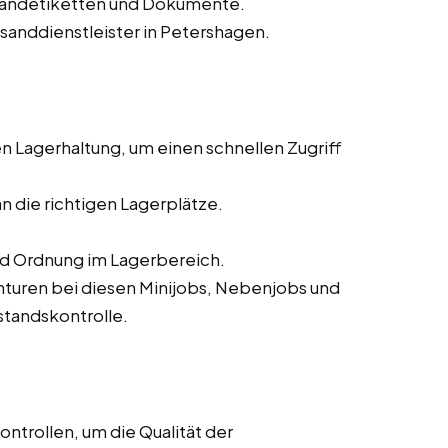
sandetiketten und Dokumente.
rsanddienstleister in Petershagen.
 Lagerhaltung, um einen schnellen Zugriff
n die richtigen Lagerplätze.
nd Ordnung im Lagerbereich.
turen bei diesen Minijobs, Nebenjobs und
standskontrolle.
ntrollen, um die Qualität der