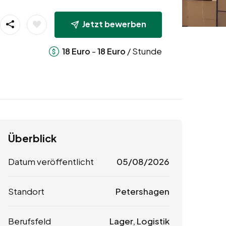
Jetzt bewerben
-
/ Stunde
18
Euro
18
Euro
Überblick
Datum veröffentlicht
05/08/2026
Standort
Petershagen
Berufsfeld
Lager, Logistik