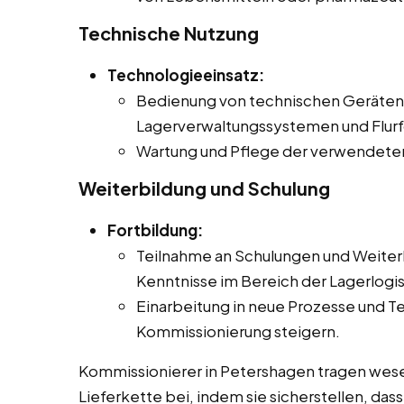
Technische Nutzung
Technologieeinsatz:
Bedienung von technischen Geräten 
Lagerverwaltungssystemen und Flur
Wartung und Pflege der verwendeten
Weiterbildung und Schulung
Fortbildung:
Teilnahme an Schulungen und Weiter
Kenntnisse im Bereich der Lagerlogis
Einarbeitung in neue Prozesse und Te
Kommissionierung steigern.
Kommissionierer in Petershagen tragen wesen
Lieferkette bei, indem sie sicherstellen, da