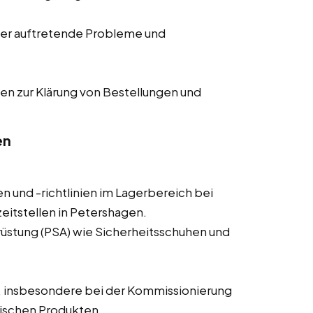
er auftretende Probleme und
en zur Klärung von Bestellungen und
en
n und -richtlinien im Lagerbereich bei
eitstellen in Petershagen.
üstung (PSA) wie Sicherheitsschuhen und
, insbesondere bei der Kommissionierung
ischen Produkten.