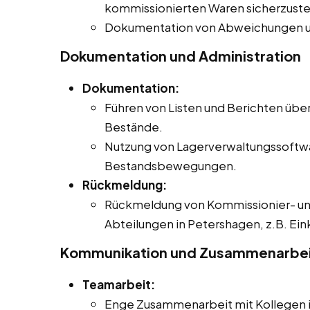
kommissionierten Waren sicherzuste
Dokumentation von Abweichungen u
Dokumentation und Administration
Dokumentation:
Führen von Listen und Berichten übe
Bestände.
Nutzung von Lagerverwaltungssoftwa
Bestandsbewegungen.
Rückmeldung:
Rückmeldung von Kommissionier- un
Abteilungen in Petershagen, z.B. Ein
Kommunikation und Zusammenarbe
Teamarbeit:
Enge Zusammenarbeit mit Kollegen in