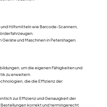
und Hilfsmitteln wie Barcode-Scannern,
förderfahrzeugen.
 Geräte und Maschinen in Petershagen.
bildungen, um die eigenen Fähigkeiten und
tik zu erweitern.
chnologien, die die Effizienz der
tlich zur Effizienz und Genauigkeit der
ss Bestellungen korrekt und termingerecht