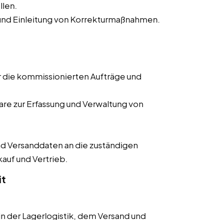
llen.
nd Einleitung von Korrekturmaßnahmen.
r die kommissionierten Aufträge und
re zur Erfassung und Verwaltung von
d Versanddaten an die zuständigen
kauf und Vertrieb.
it
 der Lagerlogistik, dem Versand und