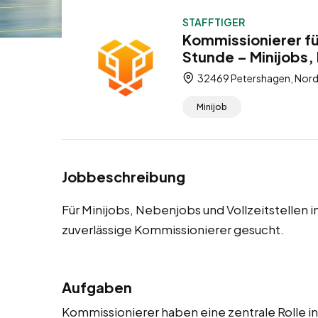
STAFFTIGER
Kommissionierer fü
Stunde – Minijobs, 
32469 Petershagen, Nord
Minijob
Jobbeschreibung
Für Minijobs, Nebenjobs und Vollzeitstellen
zuverlässige Kommissionierer gesucht.
Aufgaben
Kommissionierer haben eine zentrale Rolle in