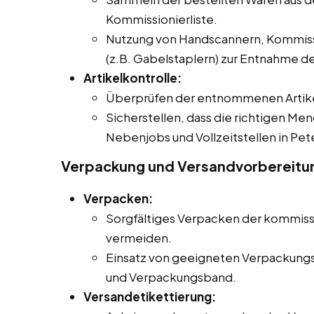
Kommissionierliste.
Nutzung von Handscannern, Kommiss
(z.B. Gabelstaplern) zur Entnahme der
Artikelkontrolle:
Überprüfen der entnommenen Artikel
Sicherstellen, dass die richtigen Men
Nebenjobs und Vollzeitstellen in Pe
Verpackung und Versandvorbereitu
Verpacken:
Sorgfältiges Verpacken der kommiss
vermeiden.
Einsatz von geeigneten Verpackungsm
und Verpackungsband.
Versandetikettierung: