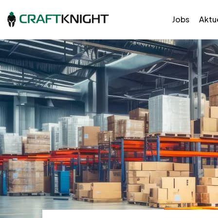
Jobs
Aktue