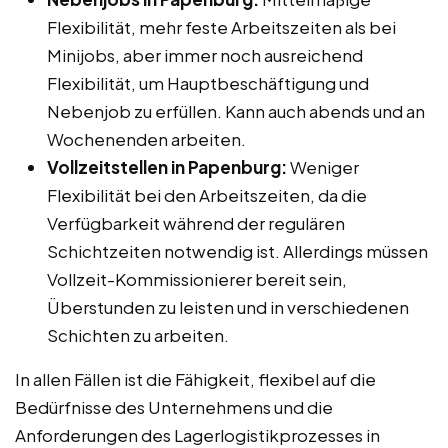
Flexibilität, mehr feste Arbeitszeiten als bei
Minijobs, aber immer noch ausreichend
Flexibilität, um Hauptbeschäftigung und
Nebenjob zu erfüllen. Kann auch abends und an
Wochenenden arbeiten.
Vollzeitstellen in Papenburg:
Weniger
Flexibilität bei den Arbeitszeiten, da die
Verfügbarkeit während der regulären
Schichtzeiten notwendig ist. Allerdings müssen
Vollzeit-Kommissionierer bereit sein,
Überstunden zu leisten und in verschiedenen
Schichten zu arbeiten.
In allen Fällen ist die Fähigkeit, flexibel auf die
Bedürfnisse des Unternehmens und die
Anforderungen des Lagerlogistikprozesses in