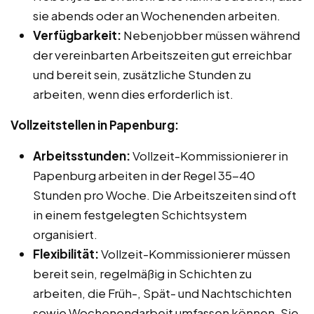
sie abends oder an Wochenenden arbeiten.
Verfügbarkeit:
Nebenjobber müssen während
der vereinbarten Arbeitszeiten gut erreichbar
und bereit sein, zusätzliche Stunden zu
arbeiten, wenn dies erforderlich ist.
Vollzeitstellen in Papenburg:
Arbeitsstunden:
Vollzeit-Kommissionierer in
Papenburg arbeiten in der Regel 35-40
Stunden pro Woche. Die Arbeitszeiten sind oft
in einem festgelegten Schichtsystem
organisiert.
Flexibilität:
Vollzeit-Kommissionierer müssen
bereit sein, regelmäßig in Schichten zu
arbeiten, die Früh-, Spät- und Nachtschichten
sowie Wochenendarbeit umfassen können. Sie