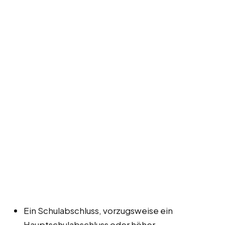
Ein Schulabschluss, vorzugsweise ein
Hauptschulabschluss oder höher.