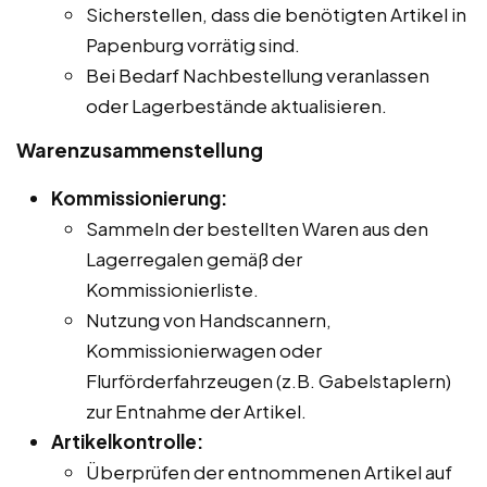
Sicherstellen, dass die benötigten Artikel in
Papenburg vorrätig sind.
Bei Bedarf Nachbestellung veranlassen
oder Lagerbestände aktualisieren.
Warenzusammenstellung
Kommissionierung:
Sammeln der bestellten Waren aus den
Lagerregalen gemäß der
Kommissionierliste.
Nutzung von Handscannern,
Kommissionierwagen oder
Flurförderfahrzeugen (z.B. Gabelstaplern)
zur Entnahme der Artikel.
Artikelkontrolle:
Überprüfen der entnommenen Artikel auf