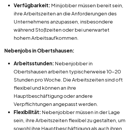
Verfügbarkeit:
Minijobber müssen bereit sein,
ihre Arbeitszeiten an die Anforderungen des
Unternehmens anzupassen, insbesondere
während Stoßzeiten oder bei unerwartet
hohem Arbeitsaufkommen.
Nebenjobs in Obertshausen:
Arbeitsstunden:
Nebenjobber in
Obertshausen arbeiten typischerweise 10-20
Stunden pro Woche. Die Arbeitszeiten sind oft
flexibel und können an ihre
Hauptbeschäftigung oder andere
Verpflichtungen angepasst werden.
Flexibilität:
Nebenjobber müssen in der Lage
sein, ihre Arbeitszeiten flexibel zu gestalten, um
sowohl ihre Hauptbeschäftigung als auch ihren