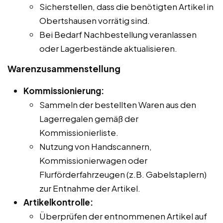
Sicherstellen, dass die benötigten Artikel in
Obertshausen vorrätig sind.
Bei Bedarf Nachbestellung veranlassen
oder Lagerbestände aktualisieren.
Warenzusammenstellung
Kommissionierung:
Sammeln der bestellten Waren aus den
Lagerregalen gemäß der
Kommissionierliste.
Nutzung von Handscannern,
Kommissionierwagen oder
Flurförderfahrzeugen (z.B. Gabelstaplern)
zur Entnahme der Artikel.
Artikelkontrolle:
Überprüfen der entnommenen Artikel auf