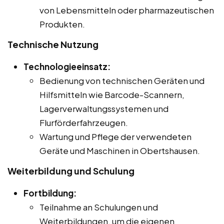
von Lebensmitteln oder pharmazeutischen
Produkten.
Technische Nutzung
Technologieeinsatz:
Bedienung von technischen Geräten und
Hilfsmitteln wie Barcode-Scannern,
Lagerverwaltungssystemen und
Flurförderfahrzeugen.
Wartung und Pflege der verwendeten
Geräte und Maschinen in Obertshausen.
Weiterbildung und Schulung
Fortbildung:
Teilnahme an Schulungen und
Weiterbildungen, um die eigenen