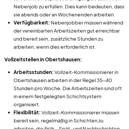
Nebenjob zu erfüllen. Dies kann bedeuten, dass
sie abends oder an Wochenenden arbeiten.
Verfügbarkeit:
Nebenjobber müssen während
der vereinbarten Arbeitszeiten gut erreichbar
und bereit sein, zusätzliche Stunden zu
arbeiten, wenn dies erforderlich ist.
Vollzeitstellen in Obertshausen:
Arbeitsstunden:
Vollzeit-Kommissionierer in
Obertshausen arbeiten in der Regel 35-40
Stunden pro Woche. Die Arbeitszeiten sind oft
in einem festgelegten Schichtsystem
organisiert.
Flexibilität:
Vollzeit-Kommissionierer müssen
bereit sein, regelmäßig in Schichten zu
arbeiten, die Früh-, Spät- und Nachtschichten