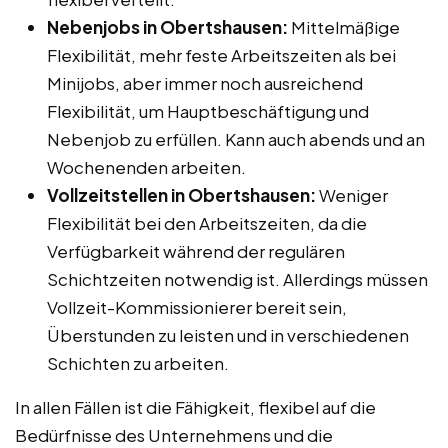
Nebenjobs in Obertshausen:
Mittelmäßige
Flexibilität, mehr feste Arbeitszeiten als bei
Minijobs, aber immer noch ausreichend
Flexibilität, um Hauptbeschäftigung und
Nebenjob zu erfüllen. Kann auch abends und an
Wochenenden arbeiten.
Vollzeitstellen in Obertshausen:
Weniger
Flexibilität bei den Arbeitszeiten, da die
Verfügbarkeit während der regulären
Schichtzeiten notwendig ist. Allerdings müssen
Vollzeit-Kommissionierer bereit sein,
Überstunden zu leisten und in verschiedenen
Schichten zu arbeiten.
In allen Fällen ist die Fähigkeit, flexibel auf die
Bedürfnisse des Unternehmens und die