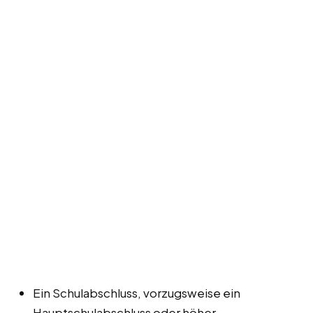
Ein Schulabschluss, vorzugsweise ein
Hauptschulabschluss oder höher.