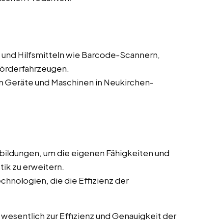
und Hilfsmitteln wie Barcode-Scannern,
förderfahrzeugen.
 Geräte und Maschinen in Neukirchen-
bildungen, um die eigenen Fähigkeiten und
tik zu erweitern.
chnologien, die die Effizienz der
wesentlich zur Effizienz und Genauigkeit der