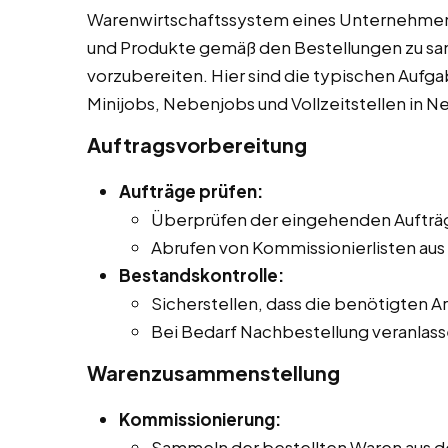
Warenwirtschaftssystem eines Unternehmens
und Produkte gemäß den Bestellungen zu sa
vorzubereiten. Hier sind die typischen Aufg
Minijobs, Nebenjobs und Vollzeitstellen in N
Auftragsvorbereitung
Aufträge prüfen:
Überprüfen der eingehenden Aufträge
Abrufen von Kommissionierlisten au
Bestandskontrolle:
Sicherstellen, dass die benötigten Ar
Bei Bedarf Nachbestellung veranlass
Warenzusammenstellung
Kommissionierung:
Sammeln der bestellten Waren aus 