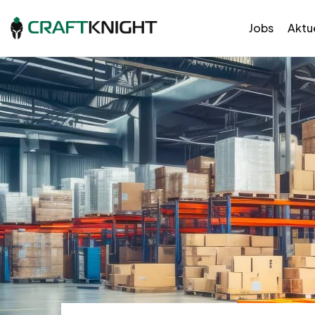
Jobs
Aktue