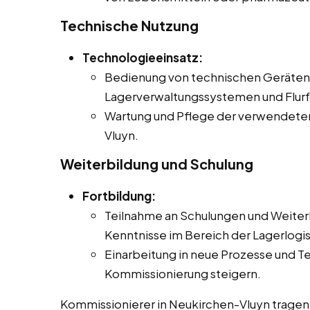
Technische Nutzung
Technologieeinsatz:
Bedienung von technischen Geräten 
Lagerverwaltungssystemen und Flur
Wartung und Pflege der verwendeten
Vluyn.
Weiterbildung und Schulung
Fortbildung:
Teilnahme an Schulungen und Weiter
Kenntnisse im Bereich der Lagerlogis
Einarbeitung in neue Prozesse und Te
Kommissionierung steigern.
Kommissionierer in Neukirchen-Vluyn tragen 