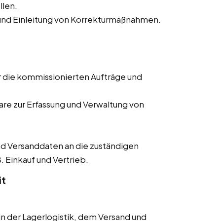
llen.
nd Einleitung von Korrekturmaßnahmen.
r die kommissionierten Aufträge und
re zur Erfassung und Verwaltung von
d Versanddaten an die zuständigen
. Einkauf und Vertrieb.
it
 der Lagerlogistik, dem Versand und