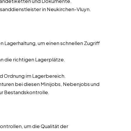
sandetiketten und Dokumente.
rsanddienstleister in Neukirchen-Vluyn.
 Lagerhaltung, um einen schnellen Zugriff
n die richtigen Lagerplätze.
nd Ordnung im Lagerbereich.
turen bei diesen Minijobs, Nebenjobs und
zur Bestandskontrolle.
ntrollen, um die Qualität der