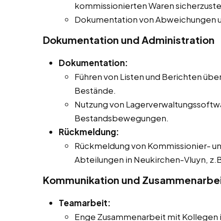
kommissionierten Waren sicherzuste
Dokumentation von Abweichungen u
Dokumentation und Administration
Dokumentation:
Führen von Listen und Berichten übe
Bestände.
Nutzung von Lagerverwaltungssoftwa
Bestandsbewegungen.
Rückmeldung:
Rückmeldung von Kommissionier- un
Abteilungen in Neukirchen-Vluyn, z.B
Kommunikation und Zusammenarbe
Teamarbeit:
Enge Zusammenarbeit mit Kollegen in