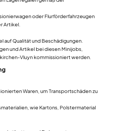
ionierwagen oder Flurförderfahrzeugen
 Artikel.
 auf Qualität und Beschädigungen.
gen und Artikel bei diesen Minijobs,
ukirchen-Vluyn kommissioniert werden.
ng
ionierten Waren, um Transportschäden zu
aterialien, wie Kartons, Polstermaterial