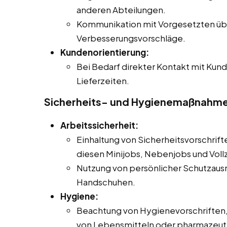
anderen Abteilungen.
Kommunikation mit Vorgesetzten üb
Verbesserungsvorschläge.
Kundenorientierung:
Bei Bedarf direkter Kontakt mit Kund
Lieferzeiten.
Sicherheits- und Hygienemaßnahm
Arbeitssicherheit:
Einhaltung von Sicherheitsvorschrifte
diesen Minijobs, Nebenjobs und Vollz
Nutzung von persönlicher Schutzausr
Handschuhen.
Hygiene:
Beachtung von Hygienevorschriften
von Lebensmitteln oder pharmazeut