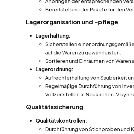
Anbringen der entsprechenden Ver
Bereitstellung der Pakete für den Ve
Lagerorganisation und -pflege
Lagerhaltung:
Sicherstellen einer ordnungsgemäßen
auf die Waren zu gewährleisten.
Sortieren und Einräumen von Waren a
Lagerordnung:
Aufrechterhaltung von Sauberkeit u
Regelmäßige Durchführung von Inven
Vollzeitstellen in Neukirchen-Vluyn 
Qualitätssicherung
Qualitätskontrollen:
Durchführung von Stichproben und Ko