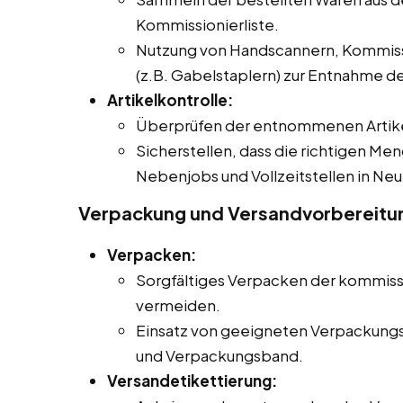
Kommissionierliste.
Nutzung von Handscannern, Kommiss
(z.B. Gabelstaplern) zur Entnahme der
Artikelkontrolle:
Überprüfen der entnommenen Artikel
Sicherstellen, dass die richtigen Men
Nebenjobs und Vollzeitstellen in Ne
Verpackung und Versandvorbereitu
Verpacken:
Sorgfältiges Verpacken der kommiss
vermeiden.
Einsatz von geeigneten Verpackungsm
und Verpackungsband.
Versandetikettierung: