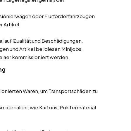
ionierwagen oder Flurförderfahrzeugen
 Artikel.
 auf Qualität und Beschädigungen.
gen und Artikel bei diesen Minijobs,
velaer kommissioniert werden.
ng
ionierten Waren, um Transportschäden zu
aterialien, wie Kartons, Polstermaterial