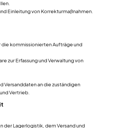
llen.
nd Einleitung von Korrekturmaßnahmen.
r die kommissionierten Aufträge und
re zur Erfassung und Verwaltung von
d Versanddaten an die zuständigen
 und Vertrieb.
it
 der Lagerlogistik, dem Versand und