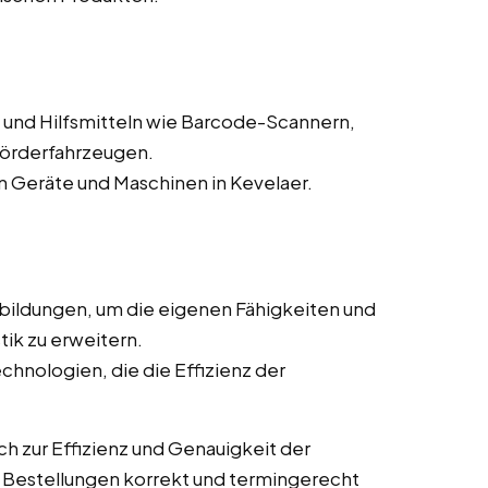
und Hilfsmitteln wie Barcode-Scannern,
förderfahrzeugen.
 Geräte und Maschinen in Kevelaer.
bildungen, um die eigenen Fähigkeiten und
tik zu erweitern.
chnologien, die die Effizienz der
h zur Effizienz und Genauigkeit der
ss Bestellungen korrekt und termingerecht