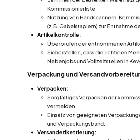
Kommissionierliste.
Nutzung von Handscannern, Kommiss
(z.B. Gabelstaplern) zur Entnahme der
Artikelkontrolle:
Überprüfen der entnommenen Artikel
Sicherstellen, dass die richtigen Men
Nebenjobs und Vollzeitstellen in Ke
Verpackung und Versandvorbereitu
Verpacken:
Sorgfältiges Verpacken der kommiss
vermeiden.
Einsatz von geeigneten Verpackungsm
und Verpackungsband.
Versandetikettierung: