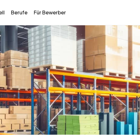
ll
Berufe
Für Bewerber