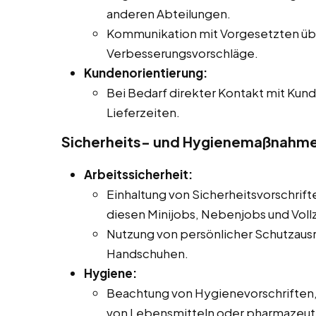
anderen Abteilungen.
Kommunikation mit Vorgesetzten üb
Verbesserungsvorschläge.
Kundenorientierung:
Bei Bedarf direkter Kontakt mit Kund
Lieferzeiten.
Sicherheits- und Hygienemaßnahm
Arbeitssicherheit:
Einhaltung von Sicherheitsvorschrifte
diesen Minijobs, Nebenjobs und Vollze
Nutzung von persönlicher Schutzausr
Handschuhen.
Hygiene:
Beachtung von Hygienevorschriften
von Lebensmitteln oder pharmazeut