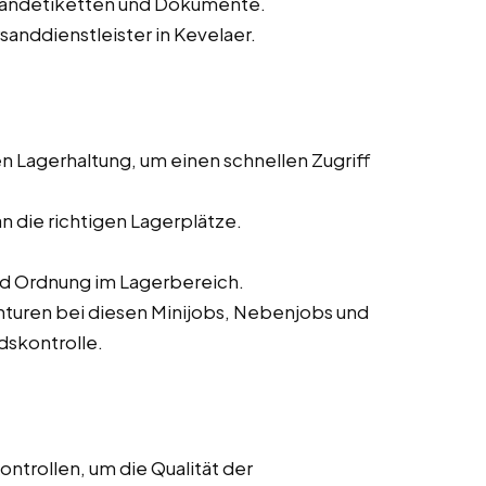
sandetiketten und Dokumente.
sanddienstleister in Kevelaer.
 Lagerhaltung, um einen schnellen Zugriff
n die richtigen Lagerplätze.
nd Ordnung im Lagerbereich.
turen bei diesen Minijobs, Nebenjobs und
ndskontrolle.
ntrollen, um die Qualität der