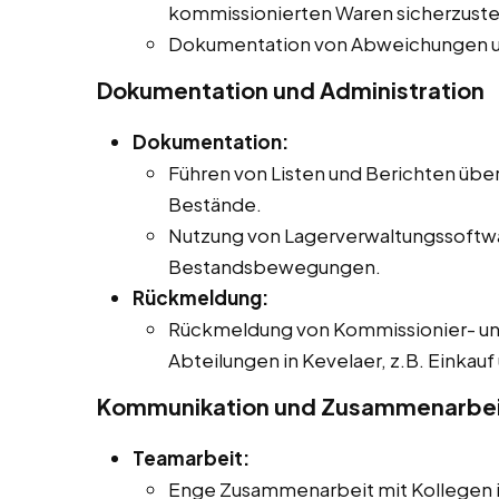
kommissionierten Waren sicherzuste
Dokumentation von Abweichungen u
Dokumentation und Administration
Dokumentation:
Führen von Listen und Berichten übe
Bestände.
Nutzung von Lagerverwaltungssoftwa
Bestandsbewegungen.
Rückmeldung:
Rückmeldung von Kommissionier- un
Abteilungen in Kevelaer, z.B. Einkauf
Kommunikation und Zusammenarbe
Teamarbeit:
Enge Zusammenarbeit mit Kollegen in