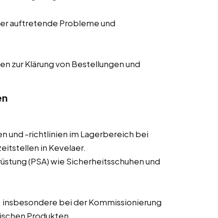
er auftretende Probleme und
en zur Klärung von Bestellungen und
en
n und -richtlinien im Lagerbereich bei
itstellen in Kevelaer.
üstung (PSA) wie Sicherheitsschuhen und
, insbesondere bei der Kommissionierung
ischen Produkten.