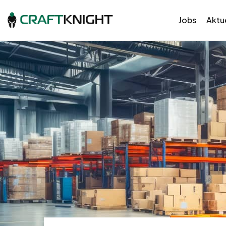
Jobs
Aktue