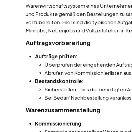
Warenwirtschaftssystem eines Unternehmens
und Produkte gemäß den Bestellungen zu sa
vorzubereiten. Hier sind die typischen Aufg
Minijobs, Nebenjobs und Vollzeitstellen in Ke
Auftragsvorbereitung
Aufträge prüfen:
Überprüfen der eingehenden Aufträge
Abrufen von Kommissionierlisten au
Bestandskontrolle:
Sicherstellen, dass die benötigten Art
Bei Bedarf Nachbestellung veranlass
Warenzusammenstellung
Kommissionierung:
Sammeln der bestellten Waren aus 