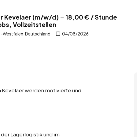
r Kevelaer (m/w/d) – 18,00 € / Stunde
bs, Vollzeitstellen
n-Westfalen, Deutschland
04/08/2026
in Kevelaer werden motivierte und
 der Lagerlogistik und im