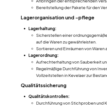
Anbringen der entsprechenden Ver
Bereitstellung der Pakete für den Ver
Lagerorganisation und -pflege
Lagerhaltung:
Sicherstellen einer ordnungsgemäßen
auf die Waren zu gewährleisten.
Sortieren und Einräumen von Waren a
Lagerordnung:
Aufrechterhaltung von Sauberkeit u
Regelmäßige Durchführung von Inven
Vollzeitstellen in Kevelaer zur Besta
Qualitätssicherung
Qualitätskontrollen:
Durchführung von Stichproben und Ko