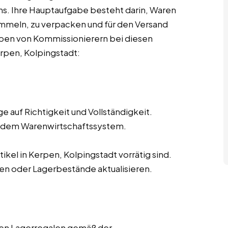
. Ihre Hauptaufgabe besteht darin, Waren
mmeln, zu verpacken und für den Versand
aben von Kommissionierern bei diesen
erpen, Kolpingstadt:
 auf Richtigkeit und Vollständigkeit.
s dem Warenwirtschaftssystem.
tikel in Kerpen, Kolpingstadt vorrätig sind.
en oder Lagerbestände aktualisieren.
den Lagerregalen gemäß der