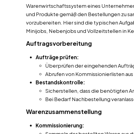
Warenwirtschaftssystem eines Unternehmens
und Produkte gemäß den Bestellungen zu sa
vorzubereiten. Hier sind die typischen Aufg
Minijobs, Nebenjobs und Vollzeitstellen in K
Auftragsvorbereitung
Aufträge prüfen:
Überprüfen der eingehenden Aufträge
Abrufen von Kommissionierlisten au
Bestandskontrolle:
Sicherstellen, dass die benötigten Ar
Bei Bedarf Nachbestellung veranlass
Warenzusammenstellung
Kommissionierung:
Sammeln der bestellten Waren aus 