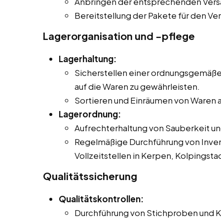
Anbringen der entsprechenden Ver
Bereitstellung der Pakete für den Ve
Lagerorganisation und -pflege
Lagerhaltung:
Sicherstellen einer ordnungsgemäßen
auf die Waren zu gewährleisten.
Sortieren und Einräumen von Waren a
Lagerordnung:
Aufrechterhaltung von Sauberkeit u
Regelmäßige Durchführung von Inven
Vollzeitstellen in Kerpen, Kolpingsta
Qualitätssicherung
Qualitätskontrollen:
Durchführung von Stichproben und Ko