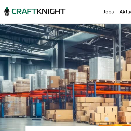
Jobs
Aktue