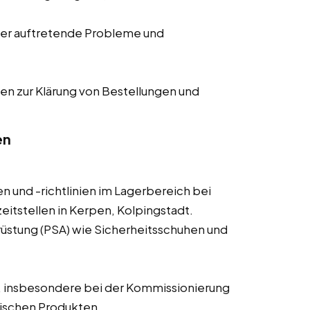
er auftretende Probleme und
en zur Klärung von Bestellungen und
en
n und -richtlinien im Lagerbereich bei
eitstellen in Kerpen, Kolpingstadt.
üstung (PSA) wie Sicherheitsschuhen und
, insbesondere bei der Kommissionierung
ischen Produkten.