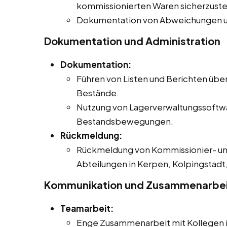
kommissionierten Waren sicherzuste
Dokumentation von Abweichungen u
Dokumentation und Administration
Dokumentation:
Führen von Listen und Berichten übe
Bestände.
Nutzung von Lagerverwaltungssoftwa
Bestandsbewegungen.
Rückmeldung:
Rückmeldung von Kommissionier- un
Abteilungen in Kerpen, Kolpingstadt, 
Kommunikation und Zusammenarbe
Teamarbeit:
Enge Zusammenarbeit mit Kollegen in