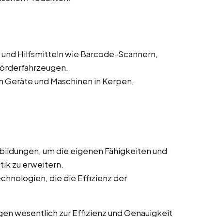
und Hilfsmitteln wie Barcode-Scannern,
förderfahrzeugen.
 Geräte und Maschinen in Kerpen,
bildungen, um die eigenen Fähigkeiten und
tik zu erweitern.
chnologien, die die Effizienz der
gen wesentlich zur Effizienz und Genauigkeit