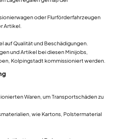
ionierwagen oder Flurförderfahrzeugen
 Artikel.
 auf Qualität und Beschädigungen.
gen und Artikel bei diesen Minijobs,
rpen, Kolpingstadt kommissioniert werden.
ng
ionierten Waren, um Transportschäden zu
aterialien, wie Kartons, Polstermaterial