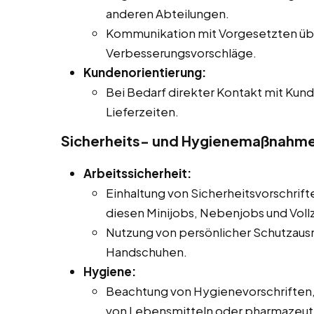
anderen Abteilungen.
Kommunikation mit Vorgesetzten üb
Verbesserungsvorschläge.
Kundenorientierung:
Bei Bedarf direkter Kontakt mit Kund
Lieferzeiten.
Sicherheits- und Hygienemaßnahm
Arbeitssicherheit:
Einhaltung von Sicherheitsvorschrifte
diesen Minijobs, Nebenjobs und Vollz
Nutzung von persönlicher Schutzausr
Handschuhen.
Hygiene:
Beachtung von Hygienevorschriften
von Lebensmitteln oder pharmazeut