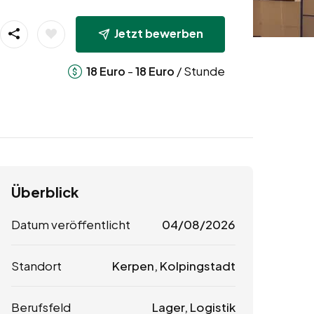
Jetzt bewerben
-
/ Stunde
18
Euro
18
Euro
Überblick
Datum veröffentlicht
04/08/2026
Standort
Kerpen, Kolpingstadt
Berufsfeld
Lager, Logistik