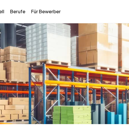
ll
Berufe
Für Bewerber