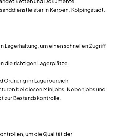
sandetiketten und Dokumente.
rsanddienstleister in Kerpen, Kolpingstadt.
 Lagerhaltung, um einen schnellen Zugriff
n die richtigen Lagerplätze.
nd Ordnung im Lagerbereich.
turen bei diesen Minijobs, Nebenjobs und
dt zur Bestandskontrolle.
ntrollen, um die Qualität der