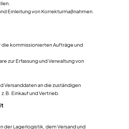
llen.
nd Einleitung von Korrekturmaßnahmen.
r die kommissionierten Aufträge und
re zur Erfassung und Verwaltung von
d Versanddaten an die zuständigen
z.B. Einkauf und Vertrieb.
it
 der Lagerlogistik, dem Versand und