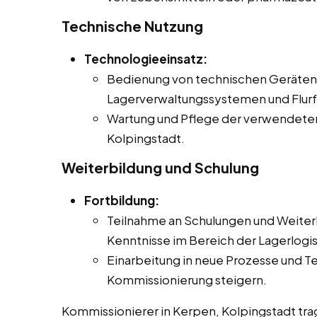
Technische Nutzung
Technologieeinsatz:
Bedienung von technischen Geräten 
Lagerverwaltungssystemen und Flur
Wartung und Pflege der verwendeten
Kolpingstadt.
Weiterbildung und Schulung
Fortbildung:
Teilnahme an Schulungen und Weiter
Kenntnisse im Bereich der Lagerlogis
Einarbeitung in neue Prozesse und Te
Kommissionierung steigern.
Kommissionierer in Kerpen, Kolpingstadt tra