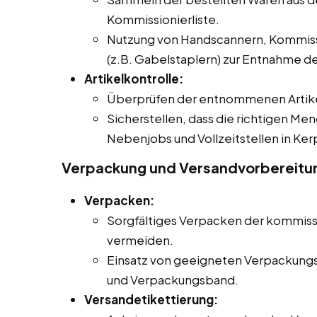
Kommissionierliste.
Nutzung von Handscannern, Kommiss
(z.B. Gabelstaplern) zur Entnahme der
Artikelkontrolle:
Überprüfen der entnommenen Artikel
Sicherstellen, dass die richtigen Men
Nebenjobs und Vollzeitstellen in Ke
Verpackung und Versandvorbereitu
Verpacken:
Sorgfältiges Verpacken der kommiss
vermeiden.
Einsatz von geeigneten Verpackungsm
und Verpackungsband.
Versandetikettierung: