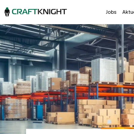
Jobs
Aktue