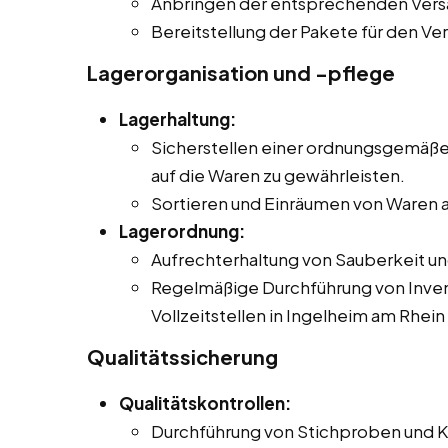
Anbringen der entsprechenden Ver
Bereitstellung der Pakete für den Ve
Lagerorganisation und -pflege
Lagerhaltung:
Sicherstellen einer ordnungsgemäßen
auf die Waren zu gewährleisten.
Sortieren und Einräumen von Waren a
Lagerordnung:
Aufrechterhaltung von Sauberkeit u
Regelmäßige Durchführung von Inven
Vollzeitstellen in Ingelheim am Rhein
Qualitätssicherung
Qualitätskontrollen:
Durchführung von Stichproben und Ko