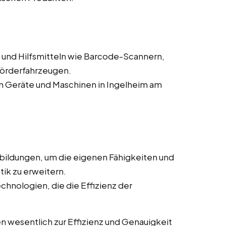
und Hilfsmitteln wie Barcode-Scannern,
förderfahrzeugen.
 Geräte und Maschinen in Ingelheim am
bildungen, um die eigenen Fähigkeiten und
tik zu erweitern.
chnologien, die die Effizienz der
n wesentlich zur Effizienz und Genauigkeit