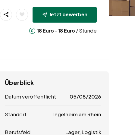
Jetzt bewerben
-
/ Stunde
18
Euro
18
Euro
Überblick
Datum veröffentlicht
05/08/2026
Standort
Ingelheim am Rhein
Berufsfeld
Lager, Logistik