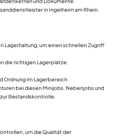
sandetiketten und Dokumente.
rsanddienstleister in Ingelheim am Rhein.
 Lagerhaltung, um einen schnellen Zugriff
n die richtigen Lagerplätze.
nd Ordnung im Lagerbereich.
turen bei diesen Minijobs, Nebenjobs und
 zur Bestandskontrolle.
ntrollen, um die Qualität der