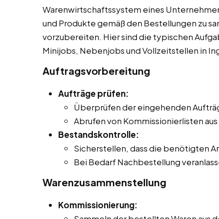
Warenwirtschaftssystem eines Unternehmens
und Produkte gemäß den Bestellungen zu sa
vorzubereiten. Hier sind die typischen Aufg
Minijobs, Nebenjobs und Vollzeitstellen in I
Auftragsvorbereitung
Aufträge prüfen:
Überprüfen der eingehenden Aufträge
Abrufen von Kommissionierlisten au
Bestandskontrolle:
Sicherstellen, dass die benötigten Ar
Bei Bedarf Nachbestellung veranlass
Warenzusammenstellung
Kommissionierung:
Sammeln der bestellten Waren aus 