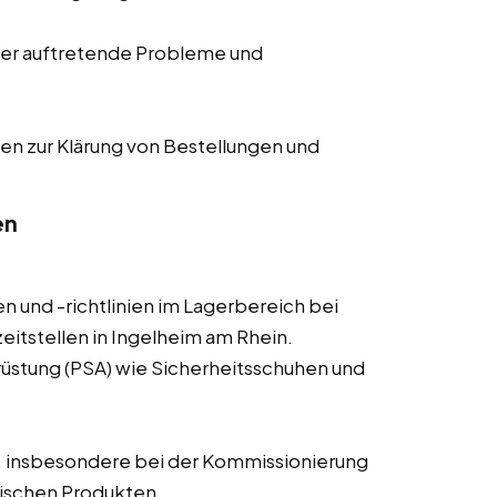
er auftretende Probleme und
en zur Klärung von Bestellungen und
en
n und -richtlinien im Lagerbereich bei
eitstellen in Ingelheim am Rhein.
üstung (PSA) wie Sicherheitsschuhen und
, insbesondere bei der Kommissionierung
ischen Produkten.