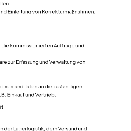
llen.
nd Einleitung von Korrekturmaßnahmen.
r die kommissionierten Aufträge und
re zur Erfassung und Verwaltung von
d Versanddaten an die zuständigen
B. Einkauf und Vertrieb.
it
 der Lagerlogistik, dem Versand und