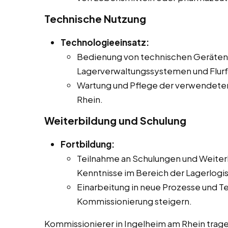
Technische Nutzung
Technologieeinsatz:
Bedienung von technischen Geräten 
Lagerverwaltungssystemen und Flur
Wartung und Pflege der verwendeten
Rhein.
Weiterbildung und Schulung
Fortbildung:
Teilnahme an Schulungen und Weiter
Kenntnisse im Bereich der Lagerlogis
Einarbeitung in neue Prozesse und Te
Kommissionierung steigern.
Kommissionierer in Ingelheim am Rhein trage