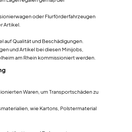
ionierwagen oder Flurförderfahrzeugen
 Artikel.
 auf Qualität und Beschädigungen.
gen und Artikel bei diesen Minijobs,
gelheim am Rhein kommissioniert werden.
ng
ionierten Waren, um Transportschäden zu
aterialien, wie Kartons, Polstermaterial