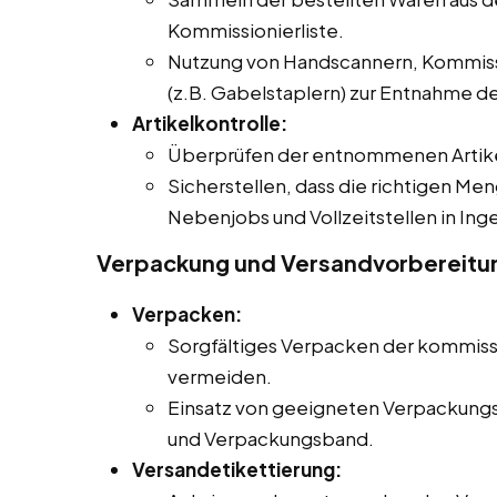
Kommissionierliste.
Nutzung von Handscannern, Kommiss
(z.B. Gabelstaplern) zur Entnahme der
Artikelkontrolle:
Überprüfen der entnommenen Artikel
Sicherstellen, dass die richtigen Men
Nebenjobs und Vollzeitstellen in In
Verpackung und Versandvorbereitu
Verpacken:
Sorgfältiges Verpacken der kommiss
vermeiden.
Einsatz von geeigneten Verpackungsm
und Verpackungsband.
Versandetikettierung: