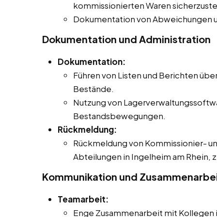
kommissionierten Waren sicherzuste
Dokumentation von Abweichungen u
Dokumentation und Administration
Dokumentation:
Führen von Listen und Berichten übe
Bestände.
Nutzung von Lagerverwaltungssoftwa
Bestandsbewegungen.
Rückmeldung:
Rückmeldung von Kommissionier- un
Abteilungen in Ingelheim am Rhein, z.
Kommunikation und Zusammenarbe
Teamarbeit:
Enge Zusammenarbeit mit Kollegen in