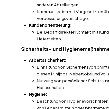
anderen Abteilungen.
Kommunikation mit Vorgesetzten üb
Verbesserungsvorschläge.
Kundenorientierung:
Bei Bedarf direkter Kontakt mit Kund
Lieferzeiten.
Sicherheits- und Hygienemaßnahm
Arbeitssicherheit:
Einhaltung von Sicherheitsvorschrifte
diesen Minijobs, Nebenjobs und Vollz
Nutzung von persönlicher Schutzausr
Handschuhen.
Hygiene:
Beachtung von Hygienevorschriften
von Lebensmitteln oder pharmazeut