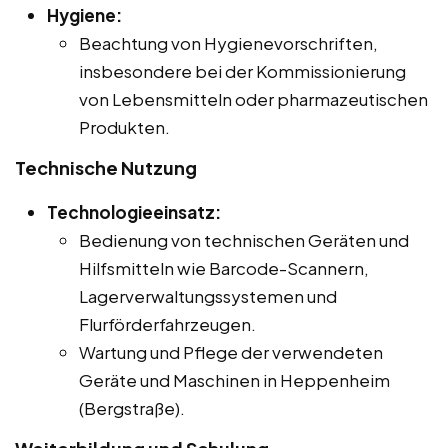
Hygiene:
Beachtung von Hygienevorschriften,
insbesondere bei der Kommissionierung
von Lebensmitteln oder pharmazeutischen
Produkten.
Technische Nutzung
Technologieeinsatz:
Bedienung von technischen Geräten und
Hilfsmitteln wie Barcode-Scannern,
Lagerverwaltungssystemen und
Flurförderfahrzeugen.
Wartung und Pflege der verwendeten
Geräte und Maschinen in Heppenheim
(Bergstraße).