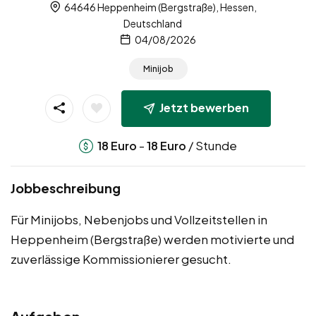
64646 Heppenheim (Bergstraße), Hessen,
Deutschland
04/08/2026
Minijob
Jetzt bewerben
-
/ Stunde
18
Euro
18
Euro
Jobbeschreibung
Für Minijobs, Nebenjobs und Vollzeitstellen in
Heppenheim (Bergstraße) werden motivierte und
zuverlässige Kommissionierer gesucht.