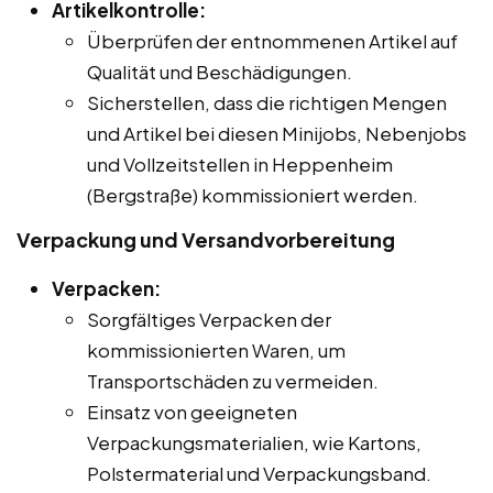
Artikelkontrolle:
Überprüfen der entnommenen Artikel auf
Qualität und Beschädigungen.
Sicherstellen, dass die richtigen Mengen
und Artikel bei diesen Minijobs, Nebenjobs
und Vollzeitstellen in Heppenheim
(Bergstraße) kommissioniert werden.
Verpackung und Versandvorbereitung
Verpacken:
Sorgfältiges Verpacken der
kommissionierten Waren, um
Transportschäden zu vermeiden.
Einsatz von geeigneten
Verpackungsmaterialien, wie Kartons,
Polstermaterial und Verpackungsband.