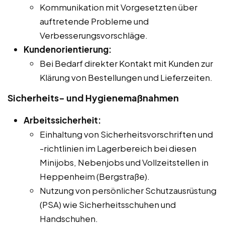
Kommunikation mit Vorgesetzten über
auftretende Probleme und
Verbesserungsvorschläge.
Kundenorientierung:
Bei Bedarf direkter Kontakt mit Kunden zur
Klärung von Bestellungen und Lieferzeiten.
Sicherheits- und Hygienemaßnahmen
Arbeitssicherheit:
Einhaltung von Sicherheitsvorschriften und
-richtlinien im Lagerbereich bei diesen
Minijobs, Nebenjobs und Vollzeitstellen in
Heppenheim (Bergstraße).
Nutzung von persönlicher Schutzausrüstung
(PSA) wie Sicherheitsschuhen und
Handschuhen.