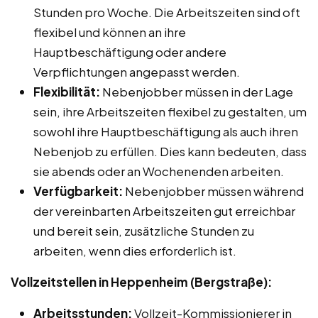
Stunden pro Woche. Die Arbeitszeiten sind oft
flexibel und können an ihre
Hauptbeschäftigung oder andere
Verpflichtungen angepasst werden.
Flexibilität:
Nebenjobber müssen in der Lage
sein, ihre Arbeitszeiten flexibel zu gestalten, um
sowohl ihre Hauptbeschäftigung als auch ihren
Nebenjob zu erfüllen. Dies kann bedeuten, dass
sie abends oder an Wochenenden arbeiten.
Verfügbarkeit:
Nebenjobber müssen während
der vereinbarten Arbeitszeiten gut erreichbar
und bereit sein, zusätzliche Stunden zu
arbeiten, wenn dies erforderlich ist.
Vollzeitstellen in Heppenheim (Bergstraße):
Arbeitsstunden:
Vollzeit-Kommissionierer in