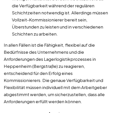
die Verfügbarkeit während der regulären
Schichtzeiten notwendig ist. Allerdings müssen
Vollzeit-Kommissionierer bereit sein,
Überstunden zu leisten und in verschiedenen
Schichten zu arbeiten.
In allen Fällen ist die Fähigkeit, flexibel auf die
Bedürfnisse des Unternehmens und die
Anforderungen des Lagerlogistikprozesses in
Heppenheim (Bergstraße) zu reagieren,
entscheidend für den Erfolg eines
Kommissionierers. Die genaue Verfügbarkeit und
Flexibilität müssen individuell mit dem Arbeitgeber
abgestimmt werden, um sicherzustellen, dass alle
Anforderungen erfüllt werden können.