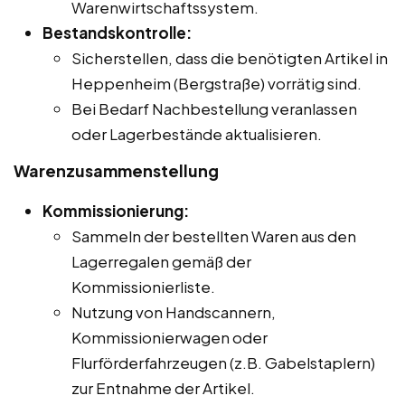
Warenwirtschaftssystem.
Bestandskontrolle:
Sicherstellen, dass die benötigten Artikel in
Heppenheim (Bergstraße) vorrätig sind.
Bei Bedarf Nachbestellung veranlassen
oder Lagerbestände aktualisieren.
Warenzusammenstellung
Kommissionierung:
Sammeln der bestellten Waren aus den
Lagerregalen gemäß der
Kommissionierliste.
Nutzung von Handscannern,
Kommissionierwagen oder
Flurförderfahrzeugen (z.B. Gabelstaplern)
zur Entnahme der Artikel.