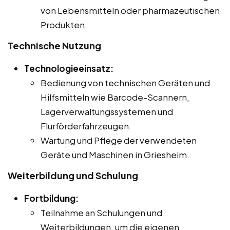
von Lebensmitteln oder pharmazeutischen
Produkten.
Technische Nutzung
Technologieeinsatz:
Bedienung von technischen Geräten und
Hilfsmitteln wie Barcode-Scannern,
Lagerverwaltungssystemen und
Flurförderfahrzeugen.
Wartung und Pflege der verwendeten
Geräte und Maschinen in Griesheim.
Weiterbildung und Schulung
Fortbildung:
Teilnahme an Schulungen und
Weiterbildungen, um die eigenen