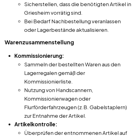
Sicherstellen, dass die benötigten Artikel in
Griesheim vorrätig sind.
Bei Bedarf Nachbestellung veranlassen
oder Lagerbestände aktualisieren.
Warenzusammenstellung
Kommissionierung:
Sammeln der bestellten Waren aus den
Lagerregalen gemäß der
Kommissionierliste.
Nutzung von Handscannern,
Kommissionierwagen oder
Flurförderfahrzeugen (z.B. Gabelstaplern)
zur Entnahme der Artikel.
Artikelkontrolle:
Überprüfen der entnommenen Artikel auf