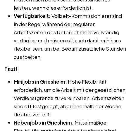
leisten, wenn dies erforderlich ist.
Verfügbarkeit:
Vollzeit-Kommissionierer sind
in der Regel während der regulären
Arbeitszeiten des Unternehmens vollständig
verfügbar und müssen oft auch darüber hinaus
flexibel sein, um bei Bedarf zusätzliche Stunden
zu arbeiten.
Fazit
Minijobs in Griesheim:
Hohe Flexibilität
erforderlich, um die Arbeit mit der gesetzlichen
Verdienstgrenze zu vereinbaren. Arbeitszeiten
sind oft festgelegt, aber innerhalb der Woche
flexibel verteilt.
Nebenjobs in Griesheim:
Mittelmäßige
Flexibilität, mehr feste Arbeitszeiten als bei