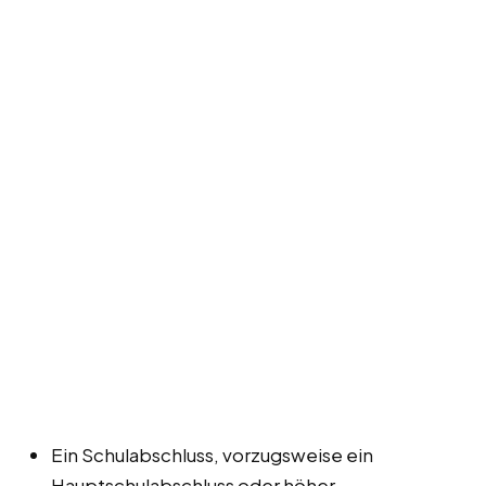
Ein Schulabschluss, vorzugsweise ein
Hauptschulabschluss oder höher.