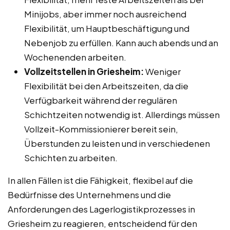
Minijobs, aber immer noch ausreichend
Flexibilität, um Hauptbeschäftigung und
Nebenjob zu erfüllen. Kann auch abends und an
Wochenenden arbeiten.
Vollzeitstellen in Griesheim:
Weniger
Flexibilität bei den Arbeitszeiten, da die
Verfügbarkeit während der regulären
Schichtzeiten notwendig ist. Allerdings müssen
Vollzeit-Kommissionierer bereit sein,
Überstunden zu leisten und in verschiedenen
Schichten zu arbeiten.
In allen Fällen ist die Fähigkeit, flexibel auf die
Bedürfnisse des Unternehmens und die
Anforderungen des Lagerlogistikprozesses in
Griesheim zu reagieren, entscheidend für den