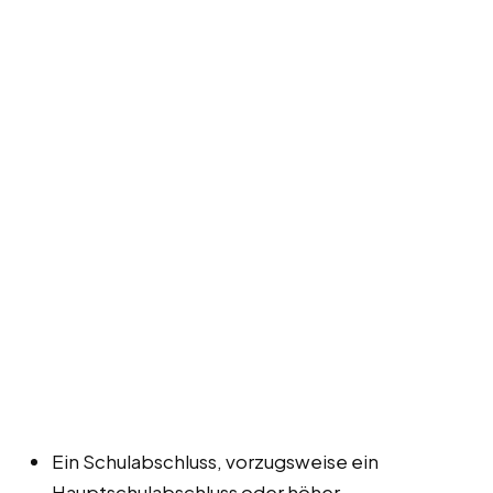
Ein Schulabschluss, vorzugsweise ein
Hauptschulabschluss oder höher.