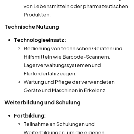
von Lebensmitteln oder pharmazeutischen
Produkten.
Technische Nutzung
Technologieeinsatz:
Bedienung von technischen Geräten und
Hilfsmitteln wie Barcode-Scannern,
Lagerverwaltungssystemen und
Flurförderfahrzeugen.
Wartung und Pflege der verwendeten
Geräte und Maschinen in Erkelenz.
Weiterbildung und Schulung
Fortbildung:
Teilnahme an Schulungen und
Weiterbildungen, um die eigenen