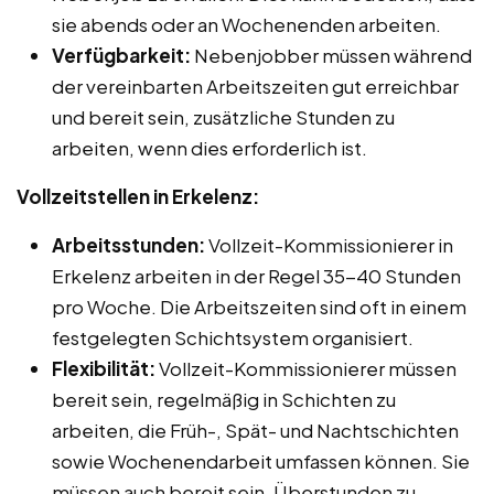
sie abends oder an Wochenenden arbeiten.
Verfügbarkeit:
Nebenjobber müssen während
der vereinbarten Arbeitszeiten gut erreichbar
und bereit sein, zusätzliche Stunden zu
arbeiten, wenn dies erforderlich ist.
Vollzeitstellen in Erkelenz:
Arbeitsstunden:
Vollzeit-Kommissionierer in
Erkelenz arbeiten in der Regel 35-40 Stunden
pro Woche. Die Arbeitszeiten sind oft in einem
festgelegten Schichtsystem organisiert.
Flexibilität:
Vollzeit-Kommissionierer müssen
bereit sein, regelmäßig in Schichten zu
arbeiten, die Früh-, Spät- und Nachtschichten
sowie Wochenendarbeit umfassen können. Sie
müssen auch bereit sein, Überstunden zu