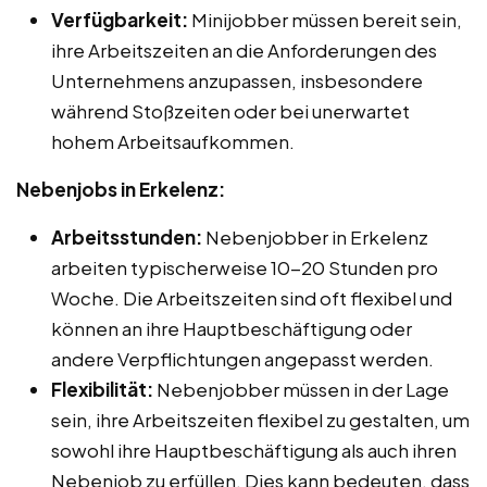
Verfügbarkeit:
Minijobber müssen bereit sein,
ihre Arbeitszeiten an die Anforderungen des
Unternehmens anzupassen, insbesondere
während Stoßzeiten oder bei unerwartet
hohem Arbeitsaufkommen.
Nebenjobs in Erkelenz:
Arbeitsstunden:
Nebenjobber in Erkelenz
arbeiten typischerweise 10-20 Stunden pro
Woche. Die Arbeitszeiten sind oft flexibel und
können an ihre Hauptbeschäftigung oder
andere Verpflichtungen angepasst werden.
Flexibilität:
Nebenjobber müssen in der Lage
sein, ihre Arbeitszeiten flexibel zu gestalten, um
sowohl ihre Hauptbeschäftigung als auch ihren
Nebenjob zu erfüllen. Dies kann bedeuten, dass