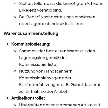
Sicherstellen, dass die benötigten Artikel in
Erkelenz vorrätig sind.
Bei Bedarf Nachbestellung veranlassen
oder Lagerbestände aktualisieren.
Warenzusammenstellung
Kommissionierung:
Sammeln der bestellten Waren aus den
Lagerregalen gemäß der
Kommissionierliste.
Nutzung von Handscannern,
Kommissionierwagen oder
Flurförderfahrzeugen (z.B. Gabelstaplern)
zur Entnahme der Artikel.
Artikelkontrolle:
Überprüfen der entnommenen Artikel auf