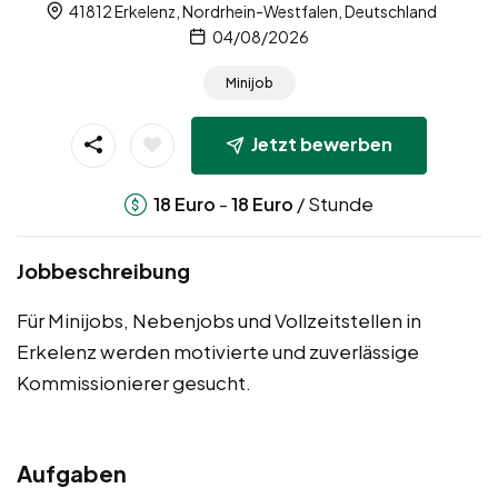
41812 Erkelenz, Nordrhein-Westfalen, Deutschland
04/08/2026
Minijob
Jetzt bewerben
-
/ Stunde
18
Euro
18
Euro
Jobbeschreibung
Für Minijobs, Nebenjobs und Vollzeitstellen in
Erkelenz werden motivierte und zuverlässige
Kommissionierer gesucht.
Aufgaben