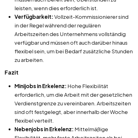
leisten, wenn dies erforderlich ist.
Verfügbarkeit:
Vollzeit-Kommissionierer sind
in der Regel während der regulären
Arbeitszeiten des Unternehmens vollständig
verfügbar und müssen oft auch darüber hinaus
flexibel sein, um bei Bedarf zusätzliche Stunden
zu arbeiten.
Fazit
Minijobs in Erkelenz:
Hohe Flexibilität
erforderlich, um die Arbeit mit der gesetzlichen
Verdienstgrenze zu vereinbaren. Arbeitszeiten
sind oft festgelegt, aber innerhalb der Woche
flexibel verteilt.
Nebenjobs in Erkelenz:
Mittelmäßige
Flexibilität, mehr feste Arbeitszeiten als bei