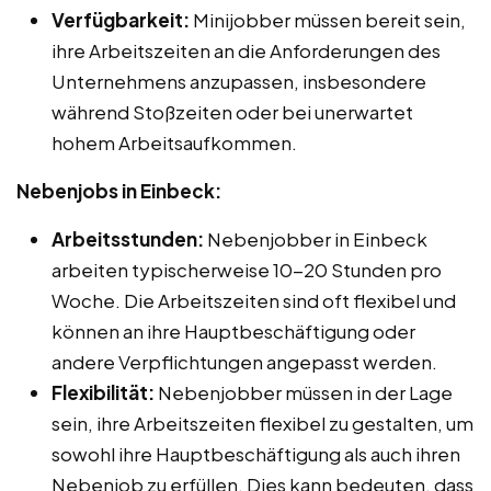
Verfügbarkeit:
Minijobber müssen bereit sein,
ihre Arbeitszeiten an die Anforderungen des
Unternehmens anzupassen, insbesondere
während Stoßzeiten oder bei unerwartet
hohem Arbeitsaufkommen.
Nebenjobs in Einbeck:
Arbeitsstunden:
Nebenjobber in Einbeck
arbeiten typischerweise 10-20 Stunden pro
Woche. Die Arbeitszeiten sind oft flexibel und
können an ihre Hauptbeschäftigung oder
andere Verpflichtungen angepasst werden.
Flexibilität:
Nebenjobber müssen in der Lage
sein, ihre Arbeitszeiten flexibel zu gestalten, um
sowohl ihre Hauptbeschäftigung als auch ihren
Nebenjob zu erfüllen. Dies kann bedeuten, dass