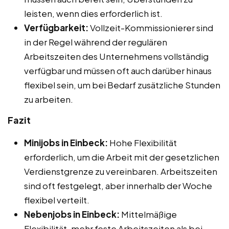
leisten, wenn dies erforderlich ist.
Verfügbarkeit:
Vollzeit-Kommissionierer sind
in der Regel während der regulären
Arbeitszeiten des Unternehmens vollständig
verfügbar und müssen oft auch darüber hinaus
flexibel sein, um bei Bedarf zusätzliche Stunden
zu arbeiten.
Fazit
Minijobs in Einbeck:
Hohe Flexibilität
erforderlich, um die Arbeit mit der gesetzlichen
Verdienstgrenze zu vereinbaren. Arbeitszeiten
sind oft festgelegt, aber innerhalb der Woche
flexibel verteilt.
Nebenjobs in Einbeck:
Mittelmäßige
Flexibilität, mehr feste Arbeitszeiten als bei