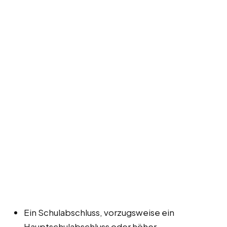
Ein Schulabschluss, vorzugsweise ein
Hauptschulabschluss oder höher.