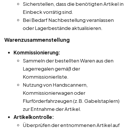
Sicherstellen, dass die benötigten Artikel in
Einbeck vorrätig sind.
Bei Bedarf Nachbestellung veranlassen
oder Lagerbestände aktualisieren.
Warenzusammenstellung
Kommissionierung:
Sammeln der bestellten Waren aus den
Lagerregalen gemäß der
Kommissionierliste.
Nutzung von Handscannern,
Kommissionierwagen oder
Flurförderfahrzeugen (z.B. Gabelstaplern)
zur Entnahme der Artikel.
Artikelkontrolle:
Überprüfen der entnommenen Artikel auf