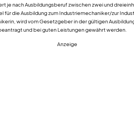
iert je nach Ausbildungsberuf zwischen zwei und dreieinh
el für die Ausbildung zum Industriemechaniker/zur Indu
kerin, wird vom Gesetzgeber in der gültigen Ausbildun
 beantragt und bei guten Leistungen gewährt werden.
Anzeige