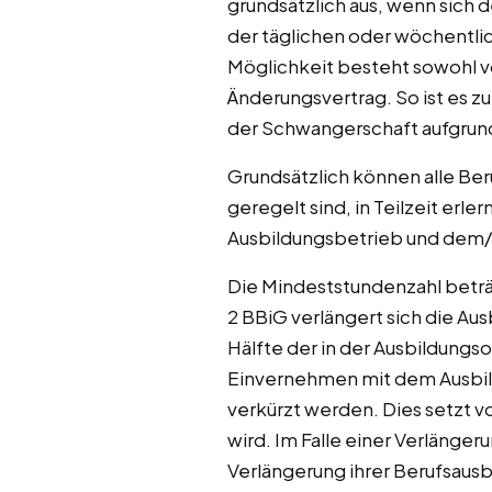
grundsätzlich aus, wenn sich d
der täglichen oder wöchentlic
Möglichkeit besteht sowohl vo
Änderungsvertrag. So ist es zu
der Schwangerschaft aufgrund
Grundsätzlich können alle Be
geregelt sind, in Teilzeit er
Ausbildungsbetrieb und dem/
Die Mindeststundenzahl beträ
2 BBiG verlängert sich die A
Hälfte der in der Ausbildungs
Einvernehmen mit dem Ausbilde
verkürzt werden. Dies setzt vo
wird. Im Falle einer Verlänge
Verlängerung ihrer Berufsaus