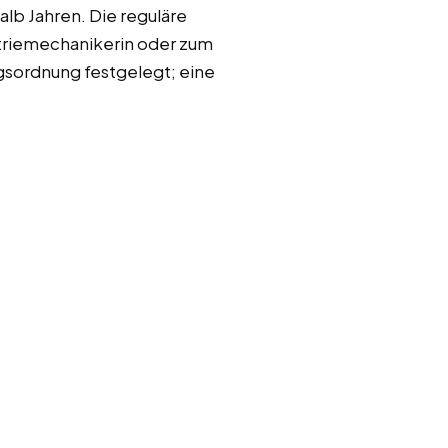
alb Jahren. Die reguläre
striemechanikerin oder zum
gsordnung festgelegt; eine