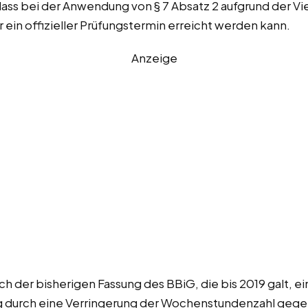
 dass bei der Anwendung von § 7 Absatz 2 aufgrund der V
 ein offizieller Prüfungstermin erreicht werden kann.
Anzeige
 der bisherigen Fassung des BBiG, die bis 2019 galt, ei
g durch eine Verringerung der Wochenstundenzahl gegeb