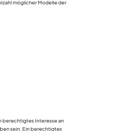
ielzahl möglicher Modelle der
n berechtigtes Interesse an
en sein. Ein berechtigtes