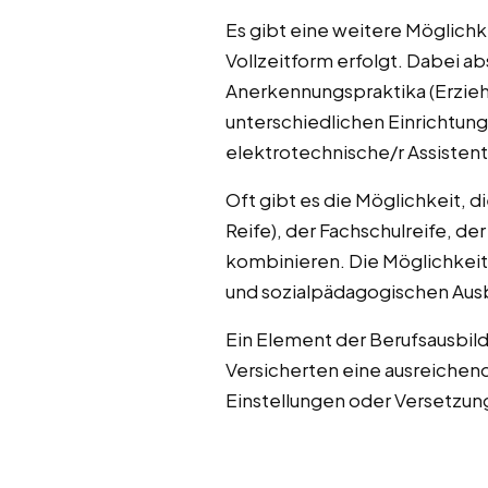
Es gibt eine weitere Möglichk
Vollzeitform erfolgt. Dabei a
Anerkennungspraktika (Erziehe
unterschiedlichen Einrichtung
elektrotechnische/r Assistent/
Oft gibt es die Möglichkeit, 
Reife), der Fachschulreife, d
kombinieren. Die Möglichkeit
und sozialpädagogischen Aus
Ein Element der Berufsausbildu
Versicherten eine ausreichen
Einstellungen oder Versetzun