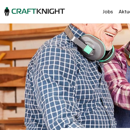
Jobs
Aktue