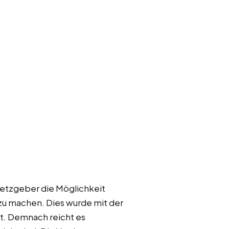
setzgeber die Möglichkeit
 zu machen. Dies wurde mit der
t. Demnach reicht es