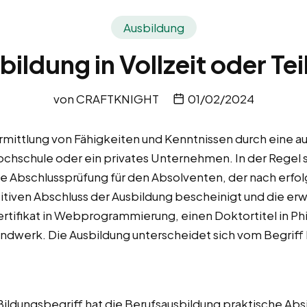
Ausbildung
ildung in Vollzeit oder Tei
von
CRAFTKNIGHT
01/02/2024
mittlung von Fähigkeiten und Kenntnissen durch eine autor
Hochschule oder ein privates Unternehmen. In der Regel
ine Abschlussprüfung für den Absolventen, der nach erfo
itiven Abschluss der Ausbildung bescheinigt und die er
ertifikat in Webprogrammierung, einen Doktortitel in Ph
ndwerk. Die Ausbildung unterscheidet sich vom Begriff 
ldungsbegriff hat die Berufsausbildung praktische Absi