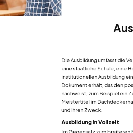
Ausb
Die Ausbildung umfasst die Ver
eine staatliche Schule, eine 
institutionellen Ausbildung e
Dokument erhält, das den pos
nachweist, zum Beispiel ein Z
Meistertitel im Dachdeckerha
und ihren Zweck.
Ausbildung in Vollzeit
Im Gegensatz zum breiteren Bi