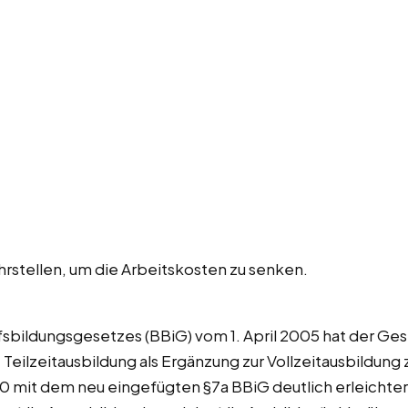
rstellen, um die Arbeitskosten zu senken.
fsbildungsgesetzes (BBiG) vom 1. April 2005 hat der Ge
 Teilzeitausbildung als Ergänzung zur Vollzeitausbildung
0 mit dem neu eingefügten §7a BBiG deutlich erleichter