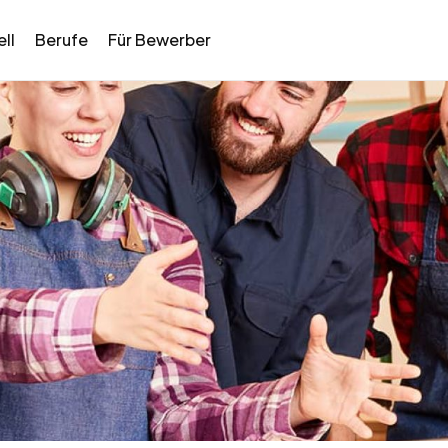
ll
Berufe
Für Bewerber